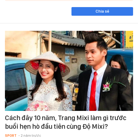
Chia sẻ
Cách đây 10 năm, Trang Mixi làm gì trước
buổi hẹn hò đầu tiên cùng Độ Mixi?
SPORT
- 2 năm trước