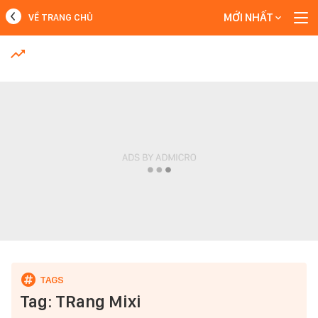
MỚI NHẤT
VỀ TRANG CHỦ
MỚI NHẤT
Xem thêm
Tag: TRang Mixi