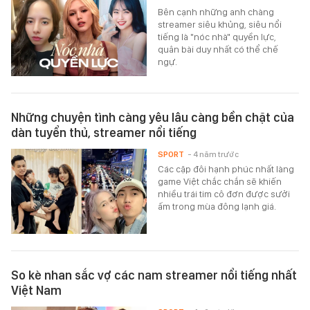
Bên cạnh những anh chàng
streamer siêu khủng, siêu nổi
tiếng là "nóc nhà" quyền lực,
quân bài duy nhất có thể chế
ngự.
Những chuyện tình càng yêu lâu càng bền chặt của
dàn tuyển thủ, streamer nổi tiếng
SPORT
- 4 năm trước
Các cặp đôi hạnh phúc nhất làng
game Việt chắc chắn sẽ khiến
nhiều trái tim cô đơn được sưởi
ấm trong mùa đông lạnh giá.
So kè nhan sắc vợ các nam streamer nổi tiếng nhất
Việt Nam