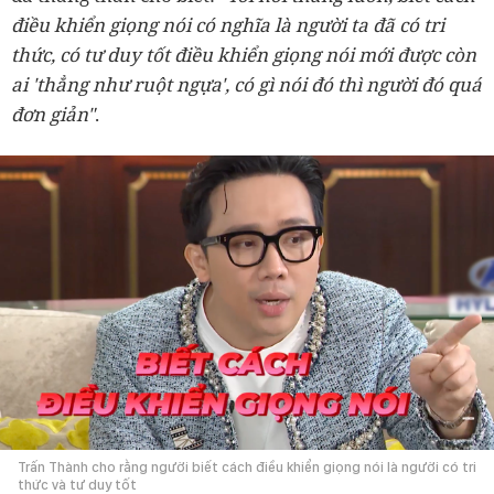
điều khiển giọng nói có nghĩa là người ta đã có tri
thức, có tư duy tốt điều khiển giọng nói mới được còn
ai 'thẳng như ruột ngựa', có gì nói đó thì người đó quá
đơn giản"
.
Trấn Thành cho rằng người biết cách điều khiển giọng nói là người có tri
thức và tư duy tốt