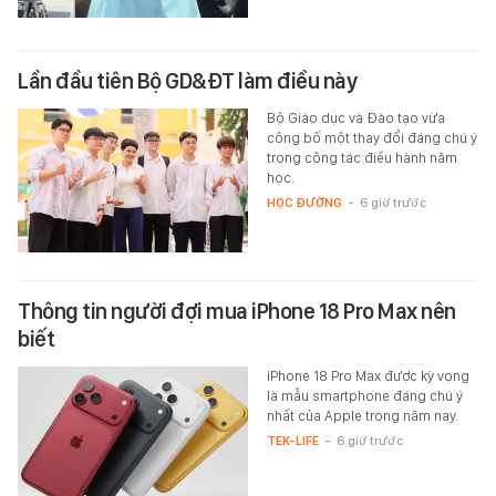
Lần đầu tiên Bộ GD&ĐT làm điều này
Bộ Giáo dục và Đào tạo vừa
công bố một thay đổi đáng chú ý
trong công tác điều hành năm
học.
HỌC ĐƯỜNG
-
6 giờ trước
Thông tin người đợi mua iPhone 18 Pro Max nên
biết
iPhone 18 Pro Max được kỳ vọng
là mẫu smartphone đáng chú ý
nhất của Apple trong năm nay.
TEK-LIFE
-
6 giờ trước