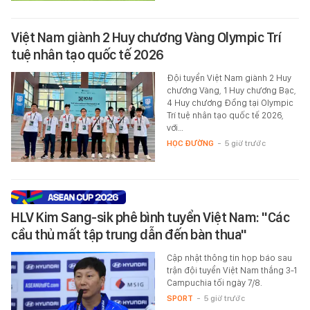
Việt Nam giành 2 Huy chương Vàng Olympic Trí
tuệ nhân tạo quốc tế 2026
Đội tuyển Việt Nam giành 2 Huy
chương Vàng, 1 Huy chương Bạc,
4 Huy chương Đồng tại Olympic
Trí tuệ nhân tạo quốc tế 2026,
với…
HỌC ĐƯỜNG
-
5 giờ trước
HLV Kim Sang-sik phê bình tuyển Việt Nam: "Các
cầu thủ mất tập trung dẫn đến bàn thua"
Cập nhật thông tin họp báo sau
trận đội tuyển Việt Nam thắng 3-1
Campuchia tối ngày 7/8.
SPORT
-
5 giờ trước