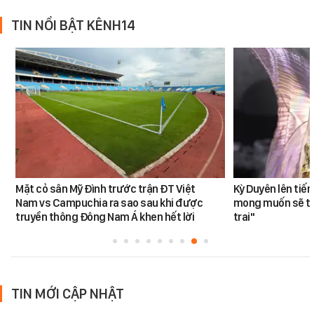
TIN NỔI BẬT KÊNH14
Mặt cỏ sân Mỹ Đình trước trận ĐT Việt
Kỳ Duyên lên tiế
Nam vs Campuchia ra sao sau khi được
mong muốn sẽ tro
truyền thông Đông Nam Á khen hết lời
trai"
TIN MỚI CẬP NHẬT