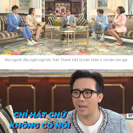
Mọi người đều nghi ngờ khi Trấn Thành tiết lộ bản thân ít nói khi tán gái