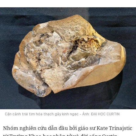
Cận cảnh trái tim hóa thạch gây kinh ngạc - Ảnh: ĐẠI HỌC CURTIN
Nhóm nghiên cứu dẫn đầu bởi giáo sư Kate Trinajstic