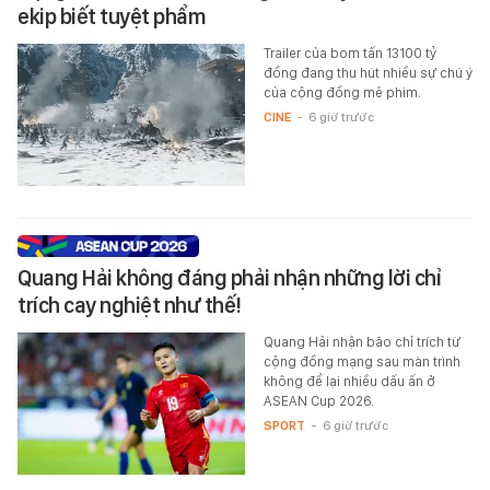
ekip biết tuyệt phẩm
Trailer của bom tấn 13100 tỷ
đồng đang thu hút nhiều sự chú ý
của cộng đồng mê phim.
CINE
-
6 giờ trước
Quang Hải không đáng phải nhận những lời chỉ
trích cay nghiệt như thế!
Quang Hải nhận bão chỉ trích từ
cộng đồng mạng sau màn trình
không để lại nhiều dấu ấn ở
ASEAN Cup 2026.
SPORT
-
6 giờ trước