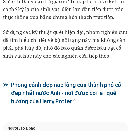
SciTech Daily dẫn lời giáo sư Trinajstic nói về kết cấu
cơ thể kỳ lạ của sinh vật, điều lần đầu tiên được xác
thực thông qua bằng chứng hóa thạch trực tiếp.
Sử dụng các kỹ thuật quét hiện đại, nhóm nghiên cứu
đã tìm hiểu chi tiết về bộ nội tạng này mà không cần
phải phá hủy đó, nhờ đó bảo quản được báu vật cổ
sinh vật học này cho các nghiên cứu tiếp theo.
Phong cảnh đẹp nao lòng của thành phố cổ
đẹp nhất nước Anh - nơi được coi là “quê
hương của Harry Potter”
Người Lao Động