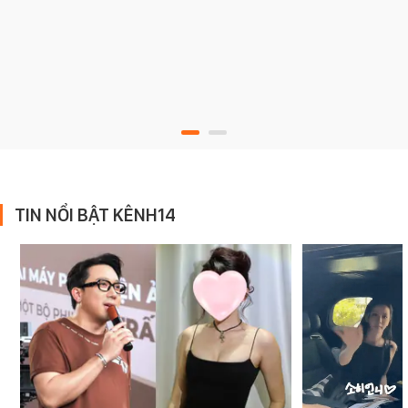
TIN NỔI BẬT KÊNH14