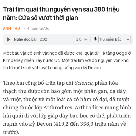
Trái tim quái thú nguyên vẹn sau 380 triệu
năm: Cửa sổ vượt thời gian
ANH THƯ
4 năm trước
Nghe đọc bài
2:02
Một báu vật cổ sinh vật học đã được khai quật từ Hệ tầng Gogo ở
Kimberley, miền Tây nước Úc: Một trái tim với độ nguyên vẹn khó
tin từ một sinh vật tuyệt chủng sống vào kỷ Devon.
Theo bài công bố trên tạp chí
Science,
phần hóa
thạch thu được còn bao gồm một phần gan, dạ dày
và ruột, thuộc về một loài cá có hàm cổ đại, đã tuyệt
chủng thuộc lớp Arthrodires. Arthrodires mang hình
hài quái dị với lớp giáp dày bao bọc cơ thể, phát triển
mạnh vào kỷ Devon (419,2 đến 358,9 triệu năm về
trước).