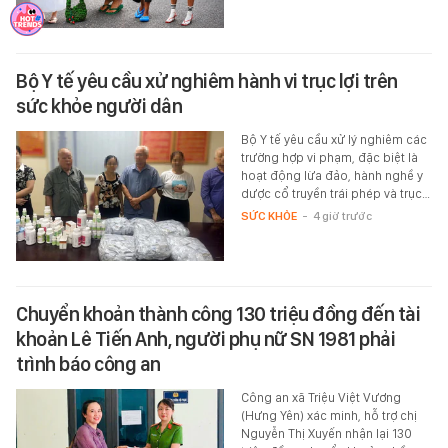
Bộ Y tế yêu cầu xử nghiêm hành vi trục lợi trên
sức khỏe người dân
Bộ Y tế yêu cầu xử lý nghiêm các
trường hợp vi phạm, đặc biệt là
hoạt động lừa đảo, hành nghề y
dược cổ truyền trái phép và trục…
SỨC KHỎE
-
4 giờ trước
Chuyển khoản thành công 130 triệu đồng đến tài
khoản Lê Tiến Anh, người phụ nữ SN 1981 phải
trình báo công an
Công an xã Triệu Việt Vương
(Hưng Yên) xác minh, hỗ trợ chị
Nguyễn Thị Xuyến nhận lại 130