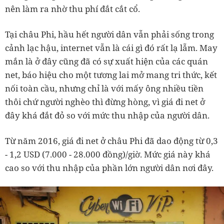
nên làm ra nhờ thu phí đắt cắt cổ.
Tại châu Phi, hầu hết người dân vẫn phải sống trong
cảnh lạc hậu, internet vẫn là cái gì đó rất lạ lẫm. May
mắn là ở đây cũng đã có sự xuất hiện của các quán
net, báo hiệu cho một tương lai mở mang tri thức, kết
nối toàn cầu, nhưng chỉ là với mấy ông nhiều tiền
thôi chứ người nghèo thì đừng hòng, vì giá đi net ở
đây khá đắt đỏ so với mức thu nhập của người dân.
Từ năm 2016, giá đi net ở châu Phi đã dao động từ 0,3
- 1,2 USD (7.000 - 28.000 đồng)/giờ. Mức giá này khá
cao so với thu nhập của phần lớn người dân nơi đây.