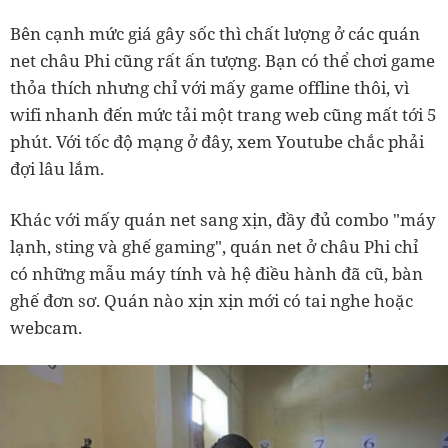
Bên cạnh mức giá gây sốc thì chất lượng ở các quán
net châu Phi cũng rất ấn tượng. Bạn có thể chơi game
thỏa thích nhưng chỉ với mấy game offline thôi, vì
wifi nhanh đến mức tải một trang web cũng mất tới 5
phút. Với tốc độ mạng ở đây, xem Youtube chắc phải
đợi lâu lắm.
Khác với mấy quán net sang xịn, đầy đủ combo "máy
lạnh, sting và ghế gaming", quán net ở châu Phi chỉ
có những mẫu máy tính và hệ điều hành đã cũ, bàn
ghế đơn sơ. Quán nào xịn xịn mới có tai nghe hoặc
webcam.