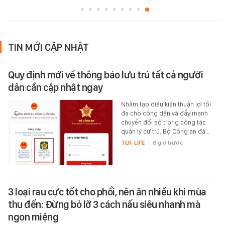
TIN MỚI CẬP NHẬT
Quy định mới về thông báo lưu trú tất cả người
dân cần cập nhật ngay
Nhằm tạo điều kiện thuận lợi tối
đa cho công dân và đẩy mạnh
chuyển đổi số trong công tác
quản lý cư trú, Bộ Công an đã…
TEK-LIFE
-
6 giờ trước
3 loại rau cực tốt cho phổi, nên ăn nhiều khi mùa
thu đến: Đừng bỏ lỡ 3 cách nấu siêu nhanh mà
ngon miệng