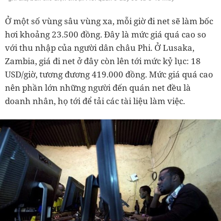
Ở một số vùng sâu vùng xa, mỗi giờ đi net sẽ làm bốc
hơi khoảng 23.500 đồng. Đây là mức giá quá cao so
với thu nhập của người dân châu Phi. Ở Lusaka,
Zambia, giá đi net ở đây còn lên tới mức kỷ lục: 18
USD/giờ, tương đương 419.000 đồng. Mức giá quá cao
nên phần lớn những người đến quán net đều là
doanh nhân, họ tới để tải các tài liệu làm việc.