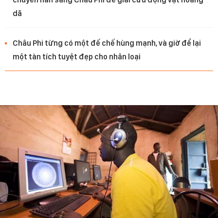
dã
Châu Phi từng có một đế chế hùng mạnh, và giờ để lại
một tàn tích tuyệt đẹp cho nhân loại