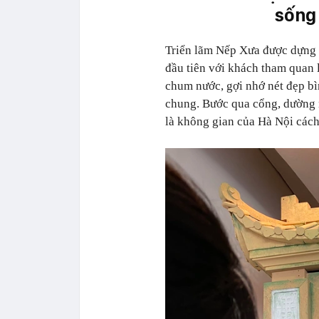
sống 
Triển lãm Nếp Xưa được dựng 
đầu tiên với khách tham quan l
chum nước, gợi nhớ nét đẹp bì
chung. Bước qua cổng, dường n
là không gian của Hà Nội cách