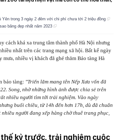
 Yên trong 3 ngày 2 đêm với chi phí chưa tới 2 triệu đồng
sao băng đẹp nhất năm 2023
tuy cách khá xa trung tâm thành phố Hà Nội nhưng
nhiều nhất trên các trang mạng xã hội. Bất kể ngày
y mưa, nhiều vị khách đã ghé thăm Bảo tàng Hà
n bảo tàng:
"Triển lãm mang tên Nếp Xưa vốn đã
22. Song, nhờ những hình ảnh được chia sẻ trên
ất nhiều người tìm tới trải nghiệm. Vào ngày
 nhưng buổi chiều, từ 14h đến hơn 17h, dù đã chuẩn
t nhiều người đang xếp hàng chờ thuê trang phục,
 thế kỷ trước, trải nghiệm cuộc