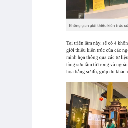
Không gian giới thiệu kiến trúc củ
Tại triển lãm này, sẽ có 4 khô
giới thiệu kiến trúc của các n
minh họa thông qua các tư liệu
tàng sưu tầm từ trong và ngoà
họa bằng sơ đồ, giúp du khách 