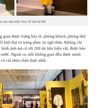
a các căn biệt thự cổ tại Hà Nội
ng gian được trưng bày là: phòng khách, phòng thờ,
gôi biệt thự và trang phục áo ngũ thân. Không chỉ
 hình ảnh mà có tới 200 tài liệu hiện vật, được bảo
i nước. Ngoài ra, mỗi không gian đều được minh
có cái nhìn chân thực nhất.