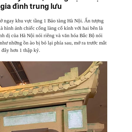
gia đình trung lưu
ở ngay khu vực tầng 1 Bảo tàng Hà Nội. Ấn tượng
à hình ảnh chiếc cổng làng cổ kính với hai bên là
nh dị của Hà Nội nói riêng và văn hóa Bắc Bộ nói
hư những ồn ào bị bỏ lại phía sau, mở ra trước mắt
 đây hơn 1 thập kỷ.