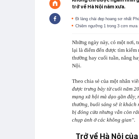
trở về Hà Nội năm xưa.
Đi làng chài đẹp hoang sơ nhất Phú
Chiêm ngưỡng 1 trong 3 cơn mưa 
Những ngày này, có một nơi, 
lại là điểm đến được tìm kiếm 
thường hay cuối tuần, nắng ha
Nội.
Theo chia sẻ của một nhân viê
được trưng bày từ cuối năm 20
mạng xã hội mà dạo gần đây, r
thường, buổi sáng sẽ ít khách
bị đóng cửa nhưng vẫn còn rấ
chụp ảnh ở các không gian''.
Trở về Hà Nội của