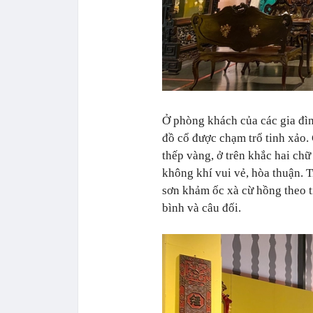
Ở phòng khách của các gia đì
đồ cổ được chạm trổ tinh xảo.
thếp vàng, ở trên khắc hai ch
không khí vui vẻ, hòa thuận. T
sơn khảm ốc xà cừ hồng theo t
bình và câu đối.