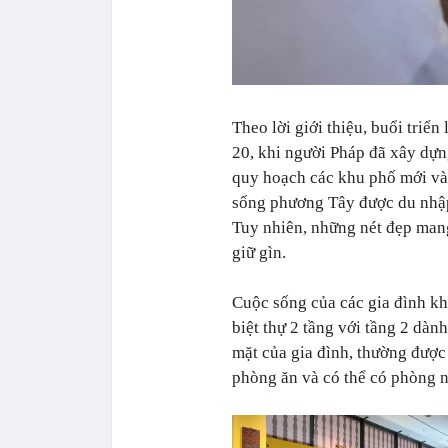
Theo lời giới thiệu, buổi triể
20, khi người Pháp đã xây dựn
quy hoạch các khu phố mới và 
sống phương Tây được du nhập 
Tuy nhiên, những nét đẹp mang
giữ gìn.
Cuộc sống của các gia đình khá
biệt thự 2 tầng với tầng 2 dàn
mặt của gia đình, thường được
phòng ăn và có thể có phòng 