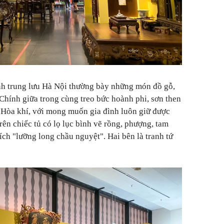
nh trung lưu Hà Nội thường bày những món đồ gỗ,
 Chính giữa trong cùng treo bức hoành phi, sơn then
ữ Hòa khí, với mong muốn gia đình luôn giữ được
rên chiếc tủ có lọ lục bình vẽ rồng, phượng, tam
ích "lưỡng long chầu nguyệt". Hai bên là tranh tứ