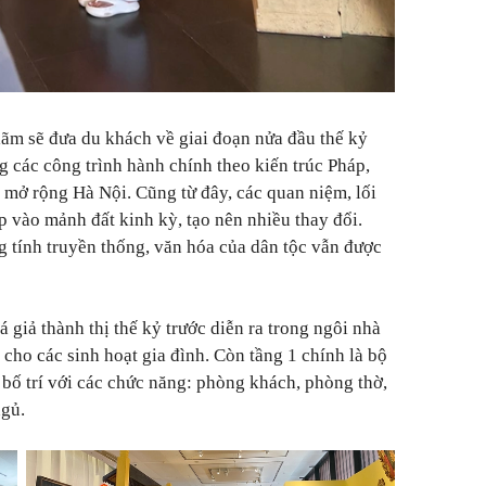
n lãm sẽ đưa du khách về giai đoạn nửa đầu thế kỷ
g các công trình hành chính theo kiến trúc Pháp,
mở rộng Hà Nội. Cũng từ đây, các quan niệm, lối
vào mảnh đất kinh kỳ, tạo nên nhiều thay đổi.
 tính truyền thống, văn hóa của dân tộc vẫn được
 giả thành thị thế kỷ trước diễn ra trong ngôi nhà
h cho các sinh hoạt gia đình. Còn tầng 1 chính là bộ
 bố trí với các chức năng: phòng khách, phòng thờ,
ngủ.