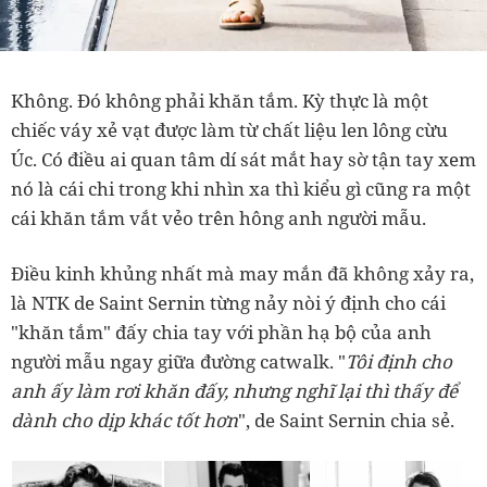
Không. Đó không phải khăn tắm. Kỳ thực là một
chiếc váy xẻ vạt được làm từ chất liệu len lông cừu
Úc. Có điều ai quan tâm dí sát mắt hay sờ tận tay xem
nó là cái chi trong khi nhìn xa thì kiểu gì cũng ra một
cái khăn tắm vắt vẻo trên hông anh người mẫu.
Điều kinh khủng nhất mà may mắn đã không xảy ra,
là NTK de Saint Sernin từng nảy nòi ý định cho cái
"khăn tắm" đấy chia tay với phần hạ bộ của anh
người mẫu ngay giữa đường catwalk. "
Tôi định cho
anh ấy làm rơi khăn đấy, nhưng nghĩ lại thì thấy để
dành cho dịp khác tốt hơn
", de Saint Sernin chia sẻ.