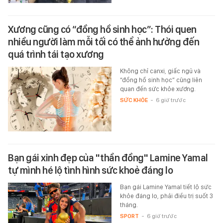
Xương cũng có “đồng hồ sinh học”: Thói quen
nhiều người làm mỗi tối có thể ảnh hưởng đến
quá trình tái tạo xương
Không chỉ canxi, giấc ngủ và
“đồng hồ sinh học” cũng liên
quan đến sức khỏe xương.
SỨC KHỎE
-
6 giờ trước
Bạn gái xinh đẹp của "thần đồng" Lamine Yamal
tự mình hé lộ tình hình sức khoẻ đáng lo
Bạn gái Lamine Yamal tiết lộ sức
khỏe đáng lo, phải điều trị suốt 3
tháng.
SPORT
-
6 giờ trước