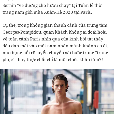
Sernin "vẽ đường cho hươu chạy" tại Tuần lễ thời
trang nam giới mùa Xuân-Hè 2020 tại Paris.
Cụ thể, trong không gian thanh cảnh của trung tâm
Georges-Pompidou, quan khách không ai đoái hoài
về toàn cảnh Paris nhìn qua cửa kính bởi tất thảy
đều dán mắt vào một nam nhân mảnh khảnh eo ót,
múi bụng nổi rõ, uyển chuyển sải bước trong "trang
phục" - hay thực chất chỉ là một chiếc khăn tắm?!