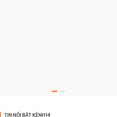
TIN NỔI BẬT KÊNH14