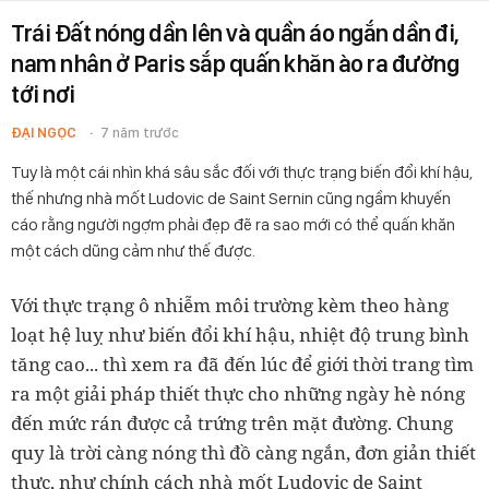
Trái Đất nóng dần lên và quần áo ngắn dần đi,
nam nhân ở Paris sắp quấn khăn ào ra đường
tới nơi
ĐẠI NGỌC
7 năm trước
Tuy là một cái nhìn khá sâu sắc đối với thực trạng biến đổi khí hậu,
thế nhưng nhà mốt Ludovic de Saint Sernin cũng ngầm khuyến
cáo rằng người ngợm phải đẹp đẽ ra sao mới có thể quấn khăn
một cách dũng cảm như thế được.
Với thực trạng ô nhiễm môi trường kèm theo hàng
loạt hệ luỵ như biến đổi khí hậu, nhiệt độ trung bình
tăng cao... thì xem ra đã đến lúc để giới thời trang tìm
ra một giải pháp thiết thực cho những ngày hè nóng
đến mức rán được cả trứng trên mặt đường. Chung
quy là trời càng nóng thì đồ càng ngắn, đơn giản thiết
thực, như chính cách nhà mốt Ludovic de Saint