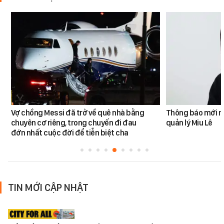
Vợ chồng Messi đã trở về quê nhà bằng
Thông báo mới n
chuyên cơ riêng, trong chuyến đi đau
quản lý Miu Lê
đớn nhất cuộc đời để tiễn biệt cha
TIN MỚI CẬP NHẬT