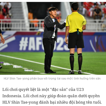
HLV Shin Tae-yong phân bua với trọng tài sau một tình huống trên sân.
Lối chơi quyết liệt là một "đặc sản" của U23
Indonesia. Lối chơi này giúp đoàn quân dưới quyền
HLV Shin Tae-yong đánh bại nhiều đội bóng tên tuổi.