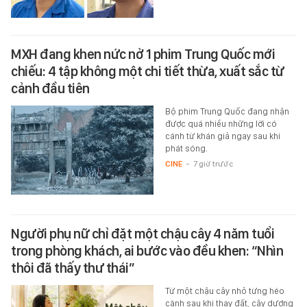
MXH đang khen nức nở 1 phim Trung Quốc mới
chiếu: 4 tập không một chi tiết thừa, xuất sắc từ
cảnh đầu tiên
Bộ phim Trung Quốc đang nhận
được quá nhiều những lời có
cánh từ khán giả ngay sau khi
phát sóng.
CINE
-
7 giờ trước
Người phụ nữ chỉ đặt một chậu cây 4 năm tuổi
trong phòng khách, ai bước vào đều khen: “Nhìn
thôi đã thấy thư thái”
Từ một chậu cây nhỏ từng héo
cành sau khi thay đất, cây dương