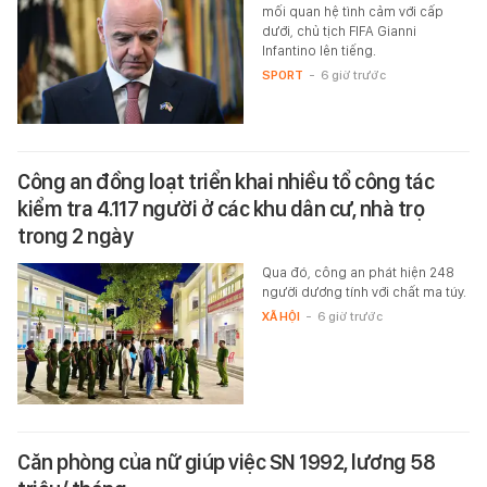
mối quan hệ tình cảm với cấp
dưới, chủ tịch FIFA Gianni
Infantino lên tiếng.
SPORT
-
6 giờ trước
Công an đồng loạt triển khai nhiều tổ công tác
kiểm tra 4.117 người ở các khu dân cư, nhà trọ
trong 2 ngày
Qua đó, công an phát hiện 248
người dương tính với chất ma túy.
XÃ HỘI
-
6 giờ trước
Căn phòng của nữ giúp việc SN 1992, lương 58