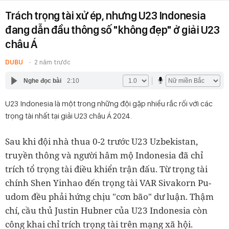
Trách trọng tài xử ép, nhưng U23 Indonesia
đang dẫn đầu thông số "không đẹp" ở giải U23
châu Á
DUBU
2 năm trước
Nghe đọc bài
2:10
U23 Indonesia là một trong những đội gặp nhiều rắc rối với các
trọng tài nhất tại giải U23 châu Á 2024.
Sau khi đội nhà thua 0-2 trước U23 Uzbekistan,
truyền thông và người hâm mộ Indonesia đã chỉ
trích tổ trọng tài điều khiển trận đấu. Từ trọng tài
chính Shen Yinhao đến trọng tài VAR Sivakorn Pu-
udom đều phải hứng chịu "cơn bão" dư luận. Thậm
chí, cầu thủ Justin Hubner của U23 Indonesia còn
công khai chỉ trích trọng tài trên mạng xã hội.