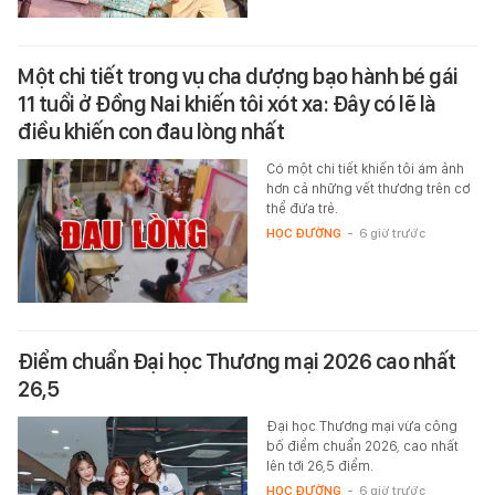
Một chi tiết trong vụ cha dượng bạo hành bé gái
11 tuổi ở Đồng Nai khiến tôi xót xa: Đây có lẽ là
điều khiến con đau lòng nhất
Có một chi tiết khiến tôi ám ảnh
hơn cả những vết thương trên cơ
thể đứa trẻ.
HỌC ĐƯỜNG
-
6 giờ trước
Điểm chuẩn Đại học Thương mại 2026 cao nhất
26,5
Đại học Thương mại vừa công
bố điểm chuẩn 2026, cao nhất
lên tới 26,5 điểm.
HỌC ĐƯỜNG
-
6 giờ trước