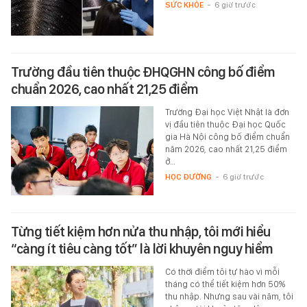
SỨC KHỎE
-
6 giờ trước
Trường đầu tiên thuộc ĐHQGHN công bố điểm
chuẩn 2026, cao nhất 21,25 điểm
Trường Đại học Việt Nhật là đơn
vị đầu tiên thuộc Đại học Quốc
gia Hà Nội công bố điểm chuẩn
năm 2026, cao nhất 21,25 điểm
ở…
HỌC ĐƯỜNG
-
6 giờ trước
Từng tiết kiệm hơn nửa thu nhập, tôi mới hiểu
“càng ít tiêu càng tốt” là lời khuyên nguy hiểm
Có thời điểm tôi tự hào vì mỗi
tháng có thể tiết kiệm hơn 50%
thu nhập. Nhưng sau vài năm, tôi