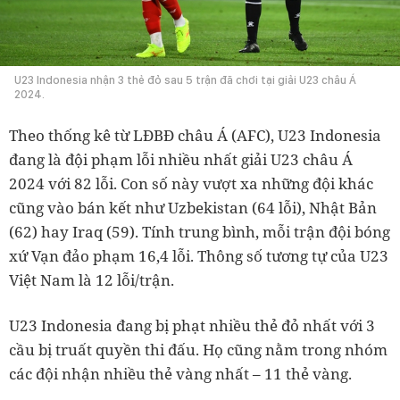
U23 Indonesia nhận 3 thẻ đỏ sau 5 trận đã chơi tại giải U23 châu Á
2024.
Theo thống kê từ LĐBĐ châu Á (AFC), U23 Indonesia
đang là đội phạm lỗi nhiều nhất giải U23 châu Á
2024 với 82 lỗi. Con số này vượt xa những đội khác
cũng vào bán kết như Uzbekistan (64 lỗi), Nhật Bản
(62) hay Iraq (59). Tính trung bình, mỗi trận đội bóng
xứ Vạn đảo phạm 16,4 lỗi. Thông số tương tự của U23
Việt Nam là 12 lỗi/trận.
U23 Indonesia đang bị phạt nhiều thẻ đỏ nhất với 3
cầu bị truất quyền thi đấu. Họ cũng nằm trong nhóm
các đội nhận nhiều thẻ vàng nhất – 11 thẻ vàng.