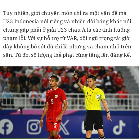
Tuy nhiên, giới chuyên môn chỉ ra một vấn đề mà
U23 Indonesia nói riêng và nhiều đội bóng khác nói
chung gặp phải ở giải U23 châu Á là các tình huống
phạm lỗi. Với sự hỗ trợ từ VAR, đội ngũ trọng tài giờ
đây không bỏ sót dù chỉ là những va chạm nhỏ trên
sân. Từ đó, số lượng thẻ phạt cũng tăng lên đáng kể.