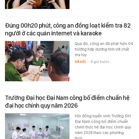
Đúng 00h20 phút, công an đồng loạt kiểm tra 82
người ở các quán internet và karaoke
Qua đó, công an đã phát hiện 04
trường hợp dương tính với chất
ma túy.
XÃ HỘI
-
6 giờ trước
Trường Đại học Đại Nam công bố điểm chuẩn hệ
đại học chính quy năm 2026
Hội đồng tuyển sinh Trường ĐH
Đại Nam công bố điểm chuẩn
chính thức hệ đại học chính quy
năm 2026 theo các phương
thức…