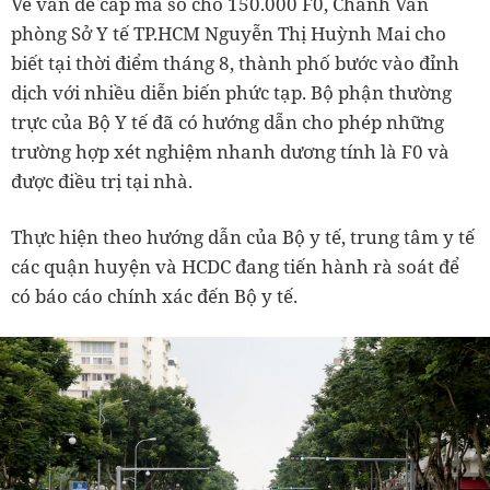
Về vấn đề cấp mã số cho 150.000 F0, Chánh Văn
phòng Sở Y tế TP.HCM Nguyễn Thị Huỳnh Mai cho
biết tại thời điểm tháng 8, thành phố bước vào đỉnh
dịch với nhiều diễn biến phức tạp. Bộ phận thường
trực của Bộ Y tế đã có hướng dẫn cho phép những
trường hợp xét nghiệm nhanh dương tính là F0 và
được điều trị tại nhà.
Thực hiện theo hướng dẫn của Bộ y tế, trung tâm y tế
các quận huyện và HCDC đang tiến hành rà soát để
có báo cáo chính xác đến Bộ y tế.