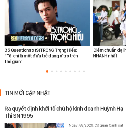
35 Questions x (S)TRONG Trọng Hiếu:
Điểm chuẩn đại h
“Tôi chỉ là một đứa trẻ đang ở trọ trên
NHANH nhất
thế gian”
TIN MỚI CẬP NHẬT
Ra quyết định khởi tố chủ hộ kinh doanh Huỳnh Hạ
Thi SN 1995
Ngày 7/8/2026, Cơ quan Cảnh sát