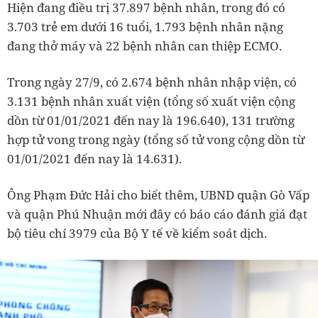
Hiện đang điều trị 37.897 bệnh nhân, trong đó có
3.703 trẻ em dưới 16 tuổi, 1.793 bệnh nhân nặng
đang thở máy và 22 bệnh nhân can thiệp ECMO.
Trong ngày 27/9, có 2.674 bệnh nhân nhập viện, có
3.131 bệnh nhân xuất viện (tổng số xuất viện cộng
dồn từ 01/01/2021 đến nay là 196.640), 131 trường
hợp tử vong trong ngày (tổng số tử vong cộng dồn từ
01/01/2021 đến nay là 14.631).
Ông Phạm Đức Hải cho biết thêm, UBND quận Gò Vấp
và quận Phú Nhuận mới đây có báo cáo đánh giá đạt
bộ tiêu chí 3979 của Bộ Y tế về kiểm soát dịch.