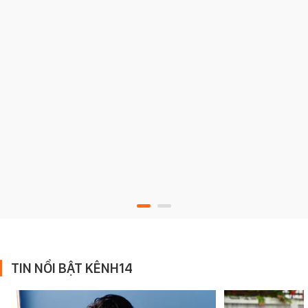
TIN NỔI BẬT KÊNH14