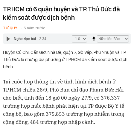
TP.HCM có 6 quận huyện và TP. Thủ Đức đã
kiểm soát được dịch bệnh
TỨ QUÝ
5 năm trước
Nghe đọc bài
2:34
Huyện Củ Chi, Cần Giờ, Nhà Bè, quận 7, Gò Vấp, Phú Nhuận và TP.
Thủ Đức là những địa phương ở TP.HCM đã kiểm soát được dịch
bệnh.
Tại cuộc họp thông tin về tình hình dịch bệnh ở
TP.HCM chiều 28/9, Phó Ban chỉ đạo Phạm Đức Hải
cho biết, tính đến 18 giờ 00 ngày 27/9, có 376.337
trường hợp mắc bệnh phát hiện tại TP được Bộ Y tế
công bố, bao gồm 375.853 trường hợp nhiễm trong
cộng đồng, 484 trường hợp nhập cảnh.