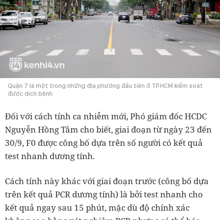
Quận 7 là một trong những địa phương đầu tiên ở TP.HCM kiểm soát
được dịch bệnh
Đối với cách tính ca nhiễm mới, Phó giám đốc HCDC
Nguyễn Hồng Tâm cho biết, giai đoạn từ ngày 23 đến
30/9, F0 được công bố dựa trên số người có kết quả
test nhanh dương tính.
Cách tính này khác với giai đoạn trước (công bố dựa
trên kết quả PCR dương tính) là bởi test nhanh cho
kết quả ngay sau 15 phút, mặc dù độ chính xác