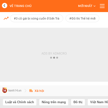
VỀ TRANG CHỦ
MỚI NHẤT
MỚI NHẤT
#3 cô gái bị sóng cuốn ở Sơn Trà
#Đô thị Thế hệ mới
Xem thêm
Xã hội
Luật và Chính sách
Nóng trên mạng
Đô thị
Việt Nam H