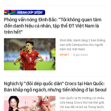
Phỏng vấn nóng Đình Bắc: "Tôi không quan tâm
đến danh hiệu cá nhân, tập thể ĐT Việt Nam là
trên hết"
Đình Bắc dành tặng 2 bàn thắng
vào lưới Campuchia cho người
hâm mộ Việt Nam.
SPORT
-
6 giờ trước
Nghịch lý "đôi dép quốc dân" Crocs tại Hàn Quốc:
Bán khắp ngõ ngách, nhưng tiền không ở lại Seoul
Hàn Quốc là thị trường có nhiều
cửa hàng Crocs thứ hai thế giới,
chỉ sau Mỹ và bỏ xa Trung Quốc.