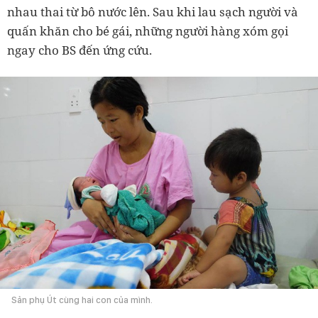
nhau thai từ bô nước lên. Sau khi lau sạch người và
quấn khăn cho bé gái, những người hàng xóm gọi
ngay cho BS đến ứng cứu.
Sản phụ Út cùng hai con của mình.