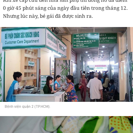
0 giờ 45 phút sáng của ngày đầu tiên trong tháng 12.
Nhưng lúc này, bé gái đã được sinh ra.
Bệnh viện quận 2 (TP.HCM).