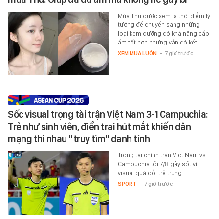
Mùa Thu được xem là thời điểm lý
tưởng để chuyển sang những
loại kem dưỡng có khả năng cấp
ẩm tốt hơn nhưng vẫn có kết…
XEM MUA LUÔN
-
7 giờ trước
Sốc visual trọng tài trận Việt Nam 3-1 Campuchia:
Trẻ như sinh viên, điển trai hút mắt khiến dân
mạng thi nhau "truy tìm" danh tính
Trọng tài chính trận Việt Nam vs
Campuchia tối 7/8 gây sốt vì
visual quá đỗi trẻ trung.
SPORT
-
7 giờ trước