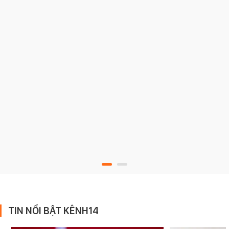
TIN NỔI BẬT KÊNH14