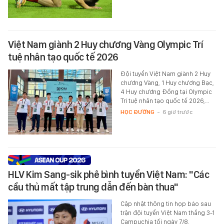
Việt Nam giành 2 Huy chương Vàng Olympic Trí
tuệ nhân tạo quốc tế 2026
Đội tuyển Việt Nam giành 2 Huy
chương Vàng, 1 Huy chương Bạc,
4 Huy chương Đồng tại Olympic
Trí tuệ nhân tạo quốc tế 2026,…
HỌC ĐƯỜNG
-
6 giờ trước
HLV Kim Sang-sik phê bình tuyển Việt Nam: "Các
cầu thủ mất tập trung dẫn đến bàn thua"
Cập nhật thông tin họp báo sau
trận đội tuyển Việt Nam thắng 3-1
Campuchia tối ngày 7/8.