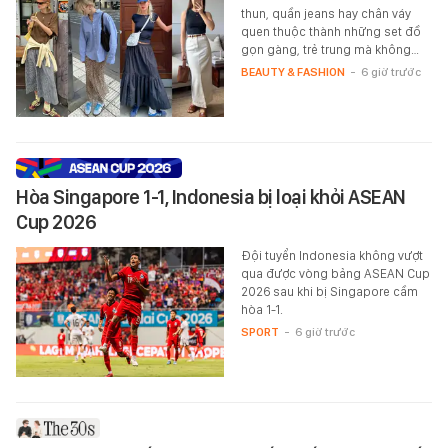
thun, quần jeans hay chân váy
quen thuộc thành những set đồ
gọn gàng, trẻ trung mà không…
BEAUTY & FASHION
-
6 giờ trước
Hòa Singapore 1-1, Indonesia bị loại khỏi ASEAN
Cup 2026
Đội tuyển Indonesia không vượt
qua được vòng bảng ASEAN Cup
2026 sau khi bị Singapore cầm
hòa 1-1.
SPORT
-
6 giờ trước