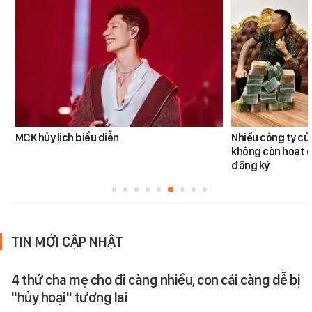
MCK hủy lịch biểu diễn
Nhiều công ty c
không còn hoạt đ
đăng ký
TIN MỚI CẬP NHẬT
4 thứ cha mẹ cho đi càng nhiều, con cái càng dễ bị
"hủy hoại" tương lai