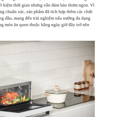
ết kiệm thời gian nhưng vẫn đảm bảo thơm ngon. Vì
ng chuẩn xác, sản phẩm đã tích hợp thêm các chức
ng dầu, mang đến trải nghiệm nấu nướng đa dạng
ững món ăn quen thuộc hằng ngày giờ đây trở nên