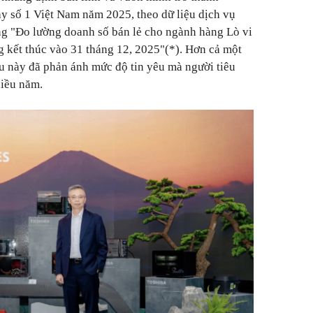
ạy số 1 Việt Nam năm 2025, theo dữ liệu dịch vụ
ng "Đo lường doanh số bán lẻ cho ngành hàng Lò vi
g kết thúc vào 31 tháng 12, 2025"(*). Hơn cả một
u này đã phản ánh mức độ tin yêu mà người tiêu
iều năm.