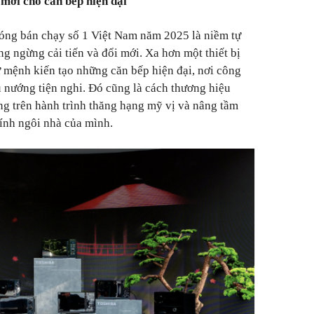
mới cho căn bếp hiện đại
sóng bán chạy số 1 Việt Nam năm 2025 là niềm tự
g ngừng cải tiến và đổi mới. Xa hơn một thiết bị
ứ mệnh kiến tạo những căn bếp hiện đại, nơi công
 nướng tiện nghi. Đó cũng là cách thương hiệu
g trên hành trình thăng hạng mỹ vị và nâng tầm
ính ngôi nhà của mình.