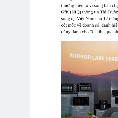
thương hiệu lò vi sóng bán ch
GfK (NIQ) thông tin Thị Trườ
sóng tại Việt Nam cho 12 thán
cột mốc về doanh số, danh hiệ
dùng dành cho Toshiba qua nh