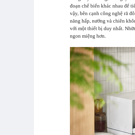
đoạn chế biến khác nhau để ti
vậy, bên cạnh công nghệ rã đô
năng hấp, nướng và chiên khô
với một thiết bị duy nhất. Nh
ngon miệng hơn.