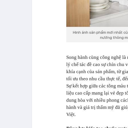
Hình ảnh sản phẩm mới nhất của 
nướng thông m
Song hành cùng công nghệ là n
lý chế tác đề cao sự chỉn chu v
khía cạnh của sản phẩm, từ gi
tối ưu theo nhu cầu thực tế, đ
Sự kết hợp giữa các tông màu 
liệu cao cấp mang lại vẻ đẹp t
dung hòa với nhiều phong cách
hành và giá trị thẩm mỹ đã gi
Việt.