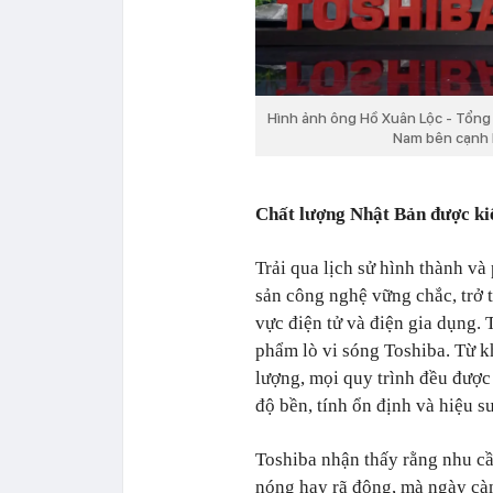
Hình ảnh ông Hồ Xuân Lộc - Tổng
Nam bên cạnh b
Chất lượng Nhật Bản được ki
Trải qua lịch sử hình thành và
sản công nghệ vững chắc, trở 
vực điện tử và điện gia dụng. T
phẩm lò vi sóng Toshiba. Từ k
lượng, mọi quy trình đều được
độ bền, tính ổn định và hiệu s
Toshiba nhận thấy rằng nhu cầ
nóng hay rã đông, mà ngày càn