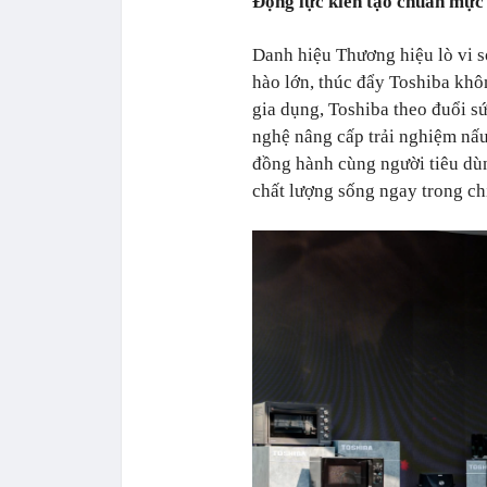
Động lực kiến tạo chuẩn mực 
Danh hiệu Thương hiệu lò vi 
hào lớn, thúc đẩy Toshiba khôn
gia dụng, Toshiba theo đuổi s
nghệ nâng cấp trải nghiệm nấu
đồng hành cùng người tiêu dùn
chất lượng sống ngay trong ch