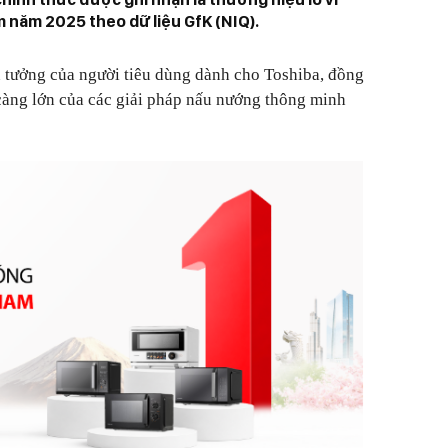
 năm 2025 theo dữ liệu GfK (NIQ).
 tưởng của người tiêu dùng dành cho Toshiba, đồng
càng lớn của các giải pháp nấu nướng thông minh