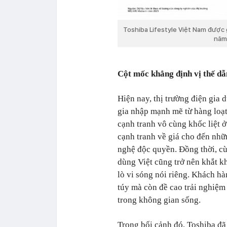
Toshiba Lifestyle Việt Nam được 
năm 
Cột mốc khẳng định vị thế dẫ
Hiện nay, thị trường điện gia
gia nhập mạnh mẽ từ hàng loạt
cạnh tranh vô cùng khốc liệt 
cạnh tranh về giá cho đến nh
nghệ độc quyền. Đồng thời, cù
dùng Việt cũng trở nên khắt kh
lò vi sóng nói riêng. Khách h
túy mà còn đề cao trải nghiệm
trong không gian sống.
Trong bối cảnh đó, Toshiba đã