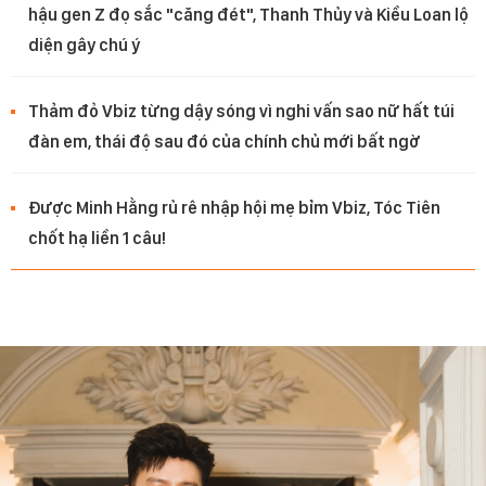
hậu gen Z đọ sắc "căng đét", Thanh Thủy và Kiều Loan lộ
diện gây chú ý
Thảm đỏ Vbiz từng dậy sóng vì nghi vấn sao nữ hất túi
đàn em, thái độ sau đó của chính chủ mới bất ngờ
Được Minh Hằng rủ rê nhập hội mẹ bỉm Vbiz, Tóc Tiên
chốt hạ liền 1 câu!