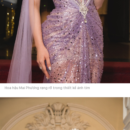
Hoa hậu Mai Phương rạng rỡ trong thiết kế ánh tím