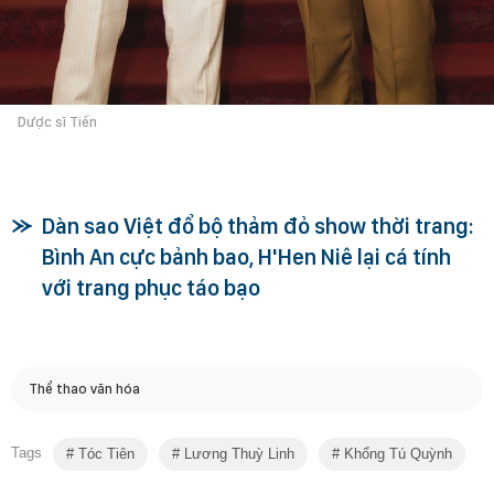
Dược sĩ Tiến
Dàn sao Việt đổ bộ thảm đỏ show thời trang:
Bình An cực bảnh bao, H'Hen Niê lại cá tính
với trang phục táo bạo
Thể thao văn hóa
Tags
Tóc Tiên
Lương Thuỳ Linh
Khổng Tú Quỳnh