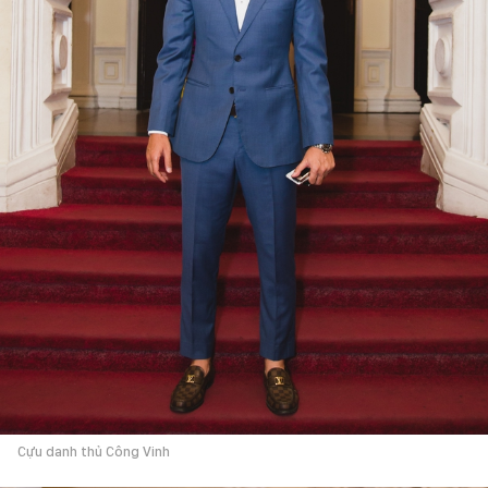
Cựu danh thủ Công Vinh