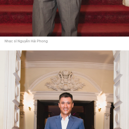
Nhạc sĩ Nguyễn Hải Phong