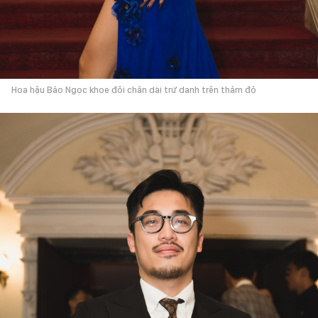
Hoa hậu Bảo Ngọc khoe đôi chân dài trứ danh trên thảm đỏ