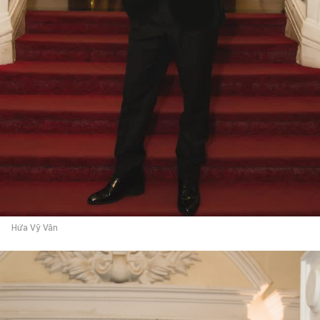
Hứa Vỹ Văn