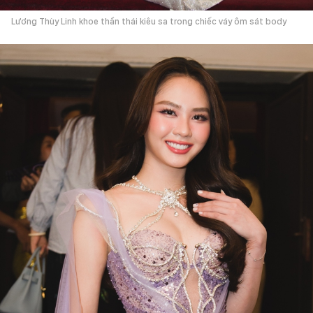
Lương Thùy Linh khoe thần thái kiêu sa trong chiếc váy ôm sát body