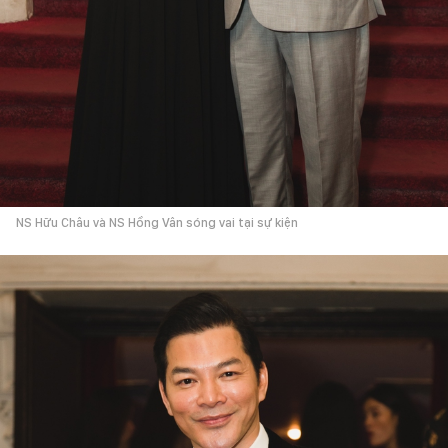
NS Hữu Châu và NS Hồng Vân sóng vai tại sự kiện