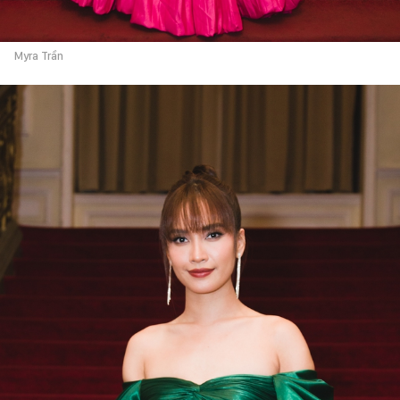
Myra Trần