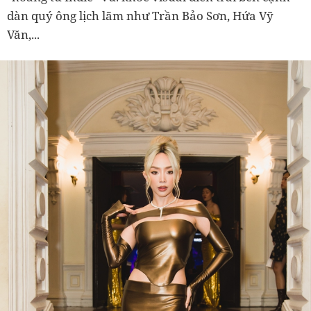
dàn quý ông lịch lãm như Trần Bảo Sơn, Hứa Vỹ
Văn,...