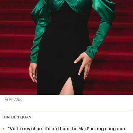
Ái Phương
TIN LIÊN QUAN
"Vũ trụ mỹ nhân" đổ bộ thảm đỏ: Mai Phương cùng dàn