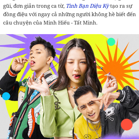
gũi, đơn giản trong ca từ,
Tình Bạn Diệu Kỳ
tạo ra sự
đồng điệu với ngay cả những người không hề biết đến
câu chuyện của Minh Hiếu - Tất Minh.