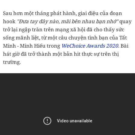
Sau hơn một tháng phát hành, giai điệu của đoạn
hook
"Đưa tay đây nào, mãi bên nhau bạn nhớ"
quay
trở lại ngập tràn trên mạng xã hội đã cho thấy sức
sống mãnh liệt, từ một câu chuyện tình bạn của Tất
Minh - Minh Hiếu trong
WeChoice Awards 2020
. Bài
hát giờ đã trở thành một bản hit thực sự trên thị
trường.