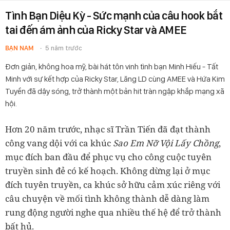
Tình Bạn Diệu Kỳ - Sức mạnh của câu hook bắt
tai đến ám ảnh của Ricky Star và AMEE
BẠN NAM
5 năm trước
Đơn giản, không hoa mỹ, bài hát tôn vinh tình bạn Minh Hiếu - Tất
Minh với sự kết hợp của Ricky Star, Lăng LD cùng AMEE và Hứa Kim
Tuyền đã dậy sóng, trở thành một bản hit tràn ngập khắp mạng xã
hội.
Hơn 20 năm trước, nhạc sĩ Trần Tiến đã đạt thành
công vang dội với ca khúc
Sao Em Nỡ Vội Lấy Chồng
,
mục đích ban đầu để phục vụ cho công cuộc tuyên
truyền sinh đẻ có kế hoạch. Không dừng lại ở mục
đích tuyên truyền, ca khúc sở hữu cảm xúc riêng với
câu chuyện về mối tình không thành dễ dàng làm
rung động người nghe qua nhiều thế hệ để trở thành
bất hủ.