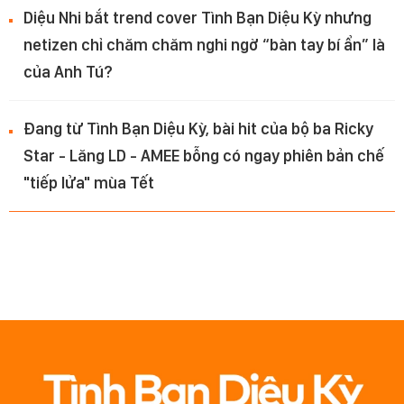
Diệu Nhi bắt trend cover Tình Bạn Diệu Kỳ nhưng
netizen chỉ chăm chăm nghi ngờ “bàn tay bí ẩn” là
của Anh Tú?
Đang từ Tình Bạn Diệu Kỳ, bài hit của bộ ba Ricky
Star - Lăng LD - AMEE bỗng có ngay phiên bản chế
"tiếp lửa" mùa Tết