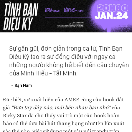
Sự gần gũi, đơn giản trong ca từ, Tình Bạn
Diệu Kỳ tạo ra sự đồng điệu với ngay cả
những người không hề biết đến câu chuyện
của Minh Hiếu - Tất Minh.
Bạn Nam
Đặc biệt, sự xuất hiện của AMEE cùng câu hook đắt
giá
"Đưa tay đây nào, mãi bên nhau bạn nhớ"
của
Ricky Star đã cho thấy vai trò một câu hook hoàn
hảo có thể đưa bài hát thăng hạng như tên lửa xuất
sắc thế nào. Việc sử dụng một câu nói trendy trên