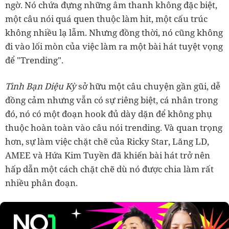
ngờ. Nó chứa đựng những âm thanh không đặc biệt,
một câu nói quá quen thuộc làm hit, một cấu trúc
không nhiều lạ lẫm. Nhưng đồng thời, nó cũng không
đi vào lối mòn của việc làm ra một bài hát tuyệt vọng
để "Trending".
Tình Bạn Diệu Kỳ
sở hữu một câu chuyện gần gũi, dễ
đồng cảm nhưng vẫn có sự riêng biệt, cá nhân trong
đó, nó có một đoạn hook đủ dày dặn để không phụ
thuộc hoàn toàn vào câu nói trending. Và quan trọng
hơn, sự làm việc chặt chẽ của Ricky Star, Lăng LD,
AMEE và Hứa Kim Tuyền đã khiến bài hát trở nên
hấp dẫn một cách chặt chẽ dù nó được chia làm rất
nhiều phân đoạn.