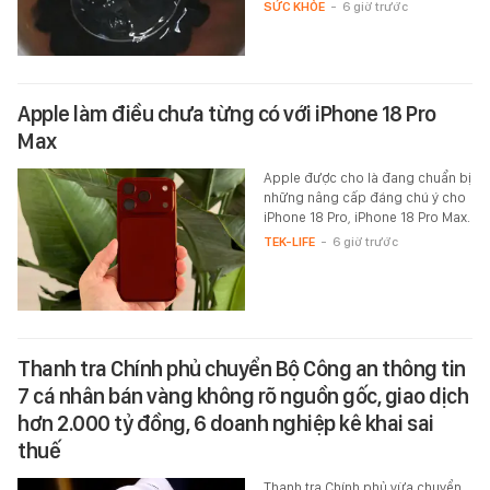
SỨC KHỎE
-
6 giờ trước
Apple làm điều chưa từng có với iPhone 18 Pro
Max
Apple được cho là đang chuẩn bị
những nâng cấp đáng chú ý cho
iPhone 18 Pro, iPhone 18 Pro Max.
TEK-LIFE
-
6 giờ trước
Thanh tra Chính phủ chuyển Bộ Công an thông tin
7 cá nhân bán vàng không rõ nguồn gốc, giao dịch
hơn 2.000 tỷ đồng, 6 doanh nghiệp kê khai sai
thuế
Thanh tra Chính phủ vừa chuyển