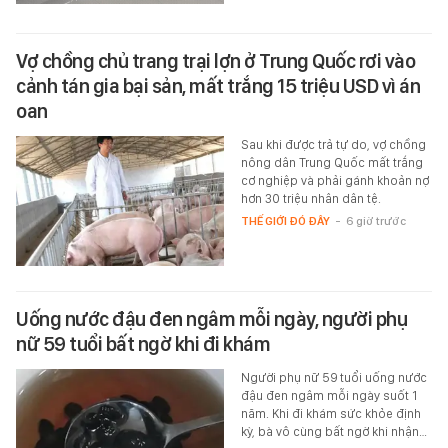
Vợ chồng chủ trang trại lợn ở Trung Quốc rơi vào
cảnh tán gia bại sản, mất trắng 15 triệu USD vì án
oan
Sau khi được trả tự do, vợ chồng
nông dân Trung Quốc mất trắng
cơ nghiệp và phải gánh khoản nợ
hơn 30 triệu nhân dân tệ.
THẾ GIỚI ĐÓ ĐÂY
-
6 giờ trước
Uống nước đậu đen ngâm mỗi ngày, người phụ
nữ 59 tuổi bất ngờ khi đi khám
Người phụ nữ 59 tuổi uống nước
đậu đen ngâm mỗi ngày suốt 1
năm. Khi đi khám sức khỏe định
kỳ, bà vô cùng bất ngờ khi nhận…