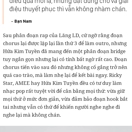
điều quá mới lạ, nhưng đặt đúng chỗ và giai
điệu thuyết phục thì vẫn không nhàm chán.
Bạn Nam
Sau phân đoạn rap của Lăng LD, cứ ngỡ rằng đoạn
chorus lại được lặp lại lần thứ 3 để làm outro, nhưng
Hứa Kim Tuyền đã mang đến một phân đoạn bridge
tuy ngắn gọn nhưng lại có tính bất ngờ rất cao. Đoạn
chorus tiến vào sau đó nhưng không cố gắng trở nên
quá cao trào, mà làm nhẹ lại để kết bài ngay. Ricky
Star, AMEE hay Hứa Kim Tuyền đều có tư duy làm
nhạc pop rất tuyệt vời để cân bằng mọi thứ: vừa giữ
mọi thứ ở mức đơn giản, vừa đảm bảo đoạn hook bắt
tai nhưng vẫn có thứ để khiến người nghe nghe đi
nghe lại mà không chán.