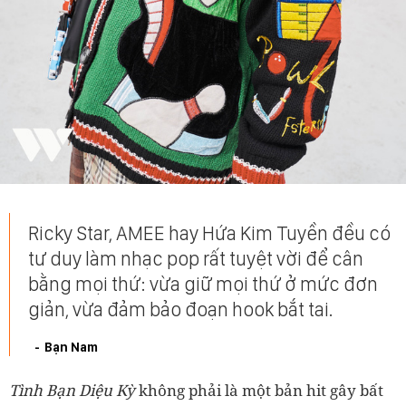
Ricky Star, AMEE hay Hứa Kim Tuyền đều có
tư duy làm nhạc pop rất tuyệt vời để cân
bằng mọi thứ: vừa giữ mọi thứ ở mức đơn
giản, vừa đảm bảo đoạn hook bắt tai.
Bạn Nam
Tình Bạn Diệu Kỳ
không phải là một bản hit gây bất