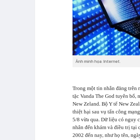
Ảnh minh họa: Internet.
Trong một tin nhắn đăng trên 
tặc Vanda The God tuyên bố, n
New Zeland.
Bộ Y tế New Zeal
thiệt hại sau vụ tấn công mạn
5/8 vừa qua. Dữ liệu có nguy 
nhân đến khám và điều trị tại 
2002 đến nay, như họ tên, ngày 