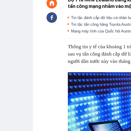
tấn công mạng nhằm vào một 
Tin tặc đánh cắp dữ liệu cá nhân l
Tin tặc tấn công hãng Toyota Austr
Mạng máy tính của Quốc hội Austral
Thông tin y tế của khoảng 1 t
sau vụ tấn công đánh cắp dữ li
người dân nước này vào tháng