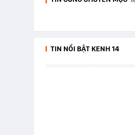
Xe
TIN NỔI BẬT KENH 14