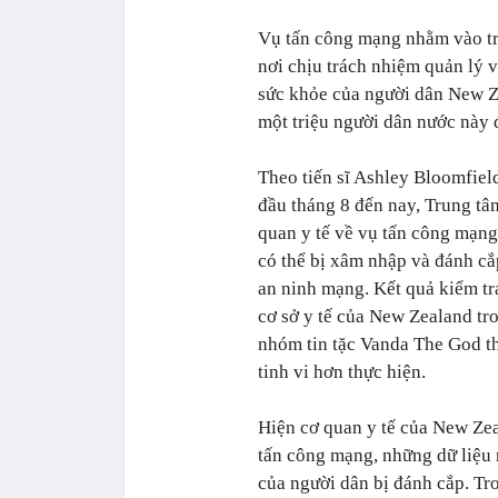
Vụ tấn công mạng nhằm vào tr
nơi chịu trách nhiệm quản lý v
sức khỏe của người dân New Z
một triệu người dân nước này 
Theo tiến sĩ Ashley Bloomfiel
đầu tháng 8 đến nay, Trung tâ
quan y tế về vụ tấn công mạng
có thể bị xâm nhập và đánh cắ
an ninh mạng. Kết quả kiểm tr
cơ sở y tế của New Zealand tr
nhóm tin tặc Vanda The God th
tinh vi hơn thực hiện.
Hiện cơ quan y tế của New Zea
tấn công mạng, những dữ liệu 
của người dân bị đánh cắp. Tr