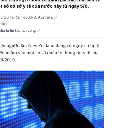
số cơ sở y tế của nước này từ ngày 5/8.
ưu giữ tại đại học ANU, Australia
alia
ia bị tin tặc tấn công
riệu người dân New Zealand đang có nguy cơ bị lộ
ệu nhằm vào một cơ sở quản lý thông tin y tế của
 8/2019.