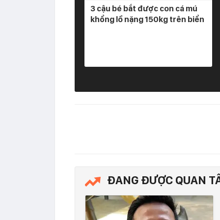
3 cậu bé bắt được con cá mú
khổng lồ nặng 150kg trên biển
ĐANG ĐƯỢC QUAN T