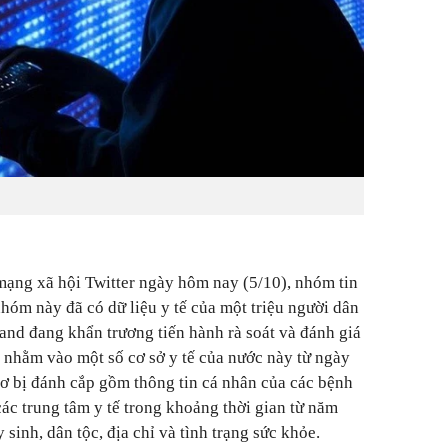
mạng xã hội Twitter ngày hôm nay (5/10), nhóm tin
hóm này đã có dữ liệu y tế của một triệu người dân
and đang khẩn trương tiến hành rà soát và đánh giá
g nhằm vào một số cơ sở y tế của nước này từ ngày
cơ bị đánh cắp gồm thông tin cá nhân của các bệnh
các trung tâm y tế trong khoảng thời gian từ năm
sinh, dân tộc, địa chỉ và tình trạng sức khỏe.