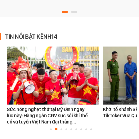
TIN NỔI BẬT KÊNH14
Sức nóng nghẹt thở tại Mỹ Đình ngay
Khởi tố Khánh Sk
lúc này: Hàng ngàn CĐV sục sôi khí thế
TikToker Vua Qu
cổ vũ tuyển Việt Nam đại thắng…