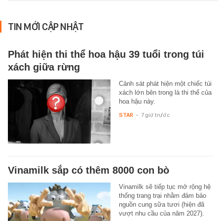
TIN MỚI CẬP NHẬT
Phát hiện thi thể hoa hậu 39 tuổi trong túi
xách giữa rừng
Cảnh sát phát hiện một chiếc túi
xách lớn bên trong là thi thể của
hoa hậu này.
STAR
-
7 giờ trước
Vinamilk sắp có thêm 8000 con bò
Vinamilk sẽ tiếp tục mở rộng hệ
thống trang trại nhằm đảm bảo
nguồn cung sữa tươi (hiện đã
vượt nhu cầu của năm 2027).