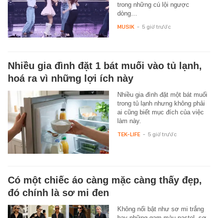
trong những cú lội ngược
dòng…
MUSIK
-
5 giờ trước
Nhiều gia đình đặt 1 bát muối vào tủ lạnh,
hoá ra vì những lợi ích này
Nhiều gia đình đặt một bát muối
trong tủ lạnh nhưng không phải
ai cũng biết mục đích của việc
làm này.
TEK-LIFE
-
5 giờ trước
Có một chiếc áo càng mặc càng thấy đẹp,
đó chính là sơ mi đen
Không nổi bật như sơ mi trắng
hay những gam màu pastel, sơ