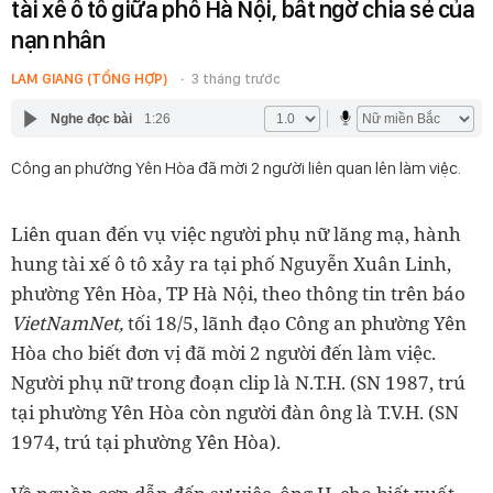
tài xế ô tô giữa phố Hà Nội, bất ngờ chia sẻ của
nạn nhân
LAM GIANG (TỔNG HỢP)
3 tháng trước
Nghe đọc bài
1:26
Công an phường Yên Hòa đã mời 2 người liên quan lên làm việc.
Liên quan đến vụ việc người phụ nữ lăng mạ, hành
hung tài xế ô tô xảy ra tại phố Nguyễn Xuân Linh,
phường Yên Hòa, TP Hà Nội, theo thông tin trên báo
VietNamNet,
tối 18/5, lãnh đạo Công an phường Yên
Hòa cho biết đơn vị đã mời 2 người đến làm việc.
Người phụ nữ trong đoạn clip là N.T.H. (SN 1987, trú
tại phường Yên Hòa còn người đàn ông là T.V.H. (SN
1974, trú tại phường Yên Hòa).