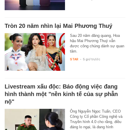
Tròn 20 năm nhìn lại Mai Phương Thuý
Sau 20 năm đăng quang, Hoa
hậu Mai Phương Thuý vẫn
được công chúng dành sự quan
tâm.
STAR
-
5 giờ trước
Livestream xấu độc: Báo động việc đang
hình thành một "nền kinh tế của sự phẫn
nộ"
Ông Nguyễn Ngọc Tuấn, CEO
Công ty Cổ phần Công nghệ và
Truyền hình 4.0 cho rằng, điều
đáng lo ngại, là đang hình