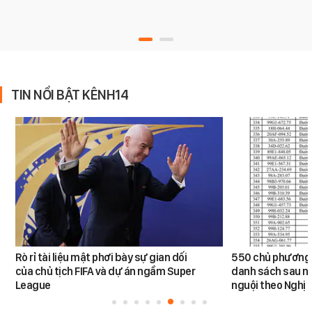
TIN NỔI BẬT KÊNH14
Rò rỉ tài liệu mật phơi bày sự gian dối
550 chủ phương 
của chủ tịch FIFA và dự án ngầm Super
danh sách sau n
League
nguội theo Nghị 