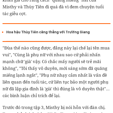
Misthy và Thùy Tiên đi quá đà vì đem chuyện tuổi
tác giễu cợt.
Hoa hậu Thùy Tiên căng thẳng với Trường Giang
"Đùa thế nào cũng được, đằng này lại chế lại tên mua
vui", "Cùng là phụ nữ với nhau sao cứ phải nhấn
mạnh chữ 'già' vậy. Có chắc mấy người sẽ trẻ mãi
không", "Tôi thấy vô duyên, mới sáng sớm đã quăng
miếng lạnh ngắt", "Phụ nữ nhạy cảm nhất là vấn đề
liên quan đến tuổi tác, cứ liên tục bảo một người phụ
nữ đã lập gia đình là 'già' thì đúng là vô duyên thật"…
các bình luận chỉ trích để lại.
Trước đó trong tập 3, Misthy bị nói hỗn với đàn chị.