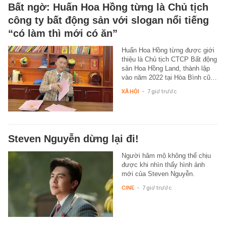
Bất ngờ: Huấn Hoa Hồng từng là Chủ tịch
công ty bất động sản với slogan nổi tiếng
“có làm thì mới có ăn”
Huấn Hoa Hồng từng được giới
thiệu là Chủ tịch CTCP Bất động
sản Hoa Hồng Land, thành lập
vào năm 2022 tại Hòa Bình cũ…
XÃ HỘI
-
7 giờ trước
Steven Nguyễn dừng lại đi!
Người hâm mộ không thể chịu
được khi nhìn thấy hình ảnh
mới của Steven Nguyễn.
CINE
-
7 giờ trước