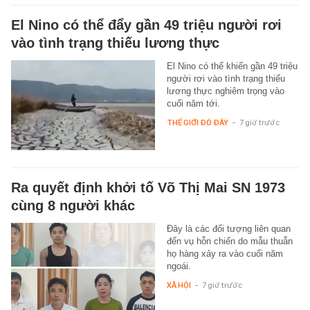
El Nino có thể đẩy gần 49 triệu người rơi
vào tình trạng thiếu lương thực
El Nino có thể khiến gần 49 triệu
người rơi vào tình trạng thiếu
lương thực nghiêm trọng vào
cuối năm tới.
THẾ GIỚI ĐÓ ĐÂY
-
7 giờ trước
Ra quyết định khởi tố Võ Thị Mai SN 1973
cùng 8 người khác
Đây là các đối tượng liên quan
đến vụ hỗn chiến do mẫu thuẫn
họ hàng xảy ra vào cuối năm
ngoái.
XÃ HỘI
-
7 giờ trước