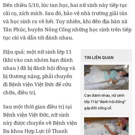
Đến chiều 5/10, lúc tan học, hai nữ sinh này tiếp tục
cãi cọ, xích mích. Sau đó, bảo vệ nhà trường giải tán
và học sinh ra về hết. Tuy nhiên, khi đến địa bàn xã
Tân Phúc, huyện Nông Cống những học sinh trên tiếp
tục cãi vã dẫn tới đánh nhau.
Hậu quả: một nữ sinh lớp 11
TIN LIÊN QUAN
(khi vào can nhóm bạn đánh
nhau ) đã bị đánh hội đồng và
bị thương nặng, phải chuyển
đi Bệnh viện Việt Đức để cứu
chữa, điều trị.
Can đánh nhau, nữ sinh
lớp 11 bị "đánh hội đồng"
Sau một thời gian điều trị tại
gãy đốt sống cổ
Bệnh viện Việt Đức, nữ sinh
này được chuyển về Bệnh viện
Đa khoa Hợp Lực (ở Thanh