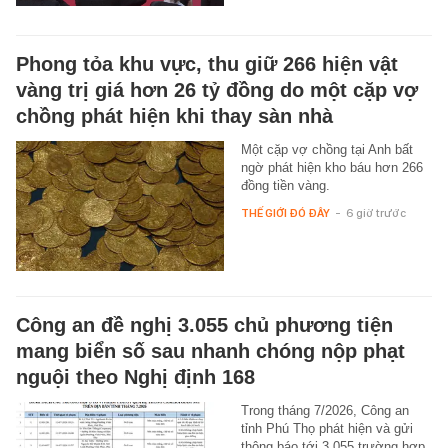
Phong tỏa khu vực, thu giữ 266 hiện vật
vàng trị giá hơn 26 tỷ đồng do một cặp vợ
chồng phát hiện khi thay sàn nhà
Một cặp vợ chồng tại Anh bất
ngờ phát hiện kho báu hơn 266
đồng tiền vàng.
THẾ GIỚI ĐÓ ĐÂY
-
6 giờ trước
Công an đề nghị 3.055 chủ phương tiện
mang biển số sau nhanh chóng nộp phạt
nguội theo Nghị định 168
Trong tháng 7/2026, Công an
tỉnh Phú Thọ phát hiện và gửi
thông báo tới 3.055 trường hợp