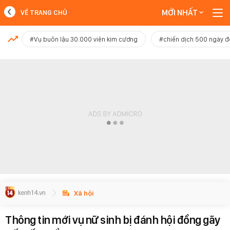
MỚI NHẤT
VỀ TRANG CHỦ
MỚI NHẤT
#Vụ buôn lậu 30.000 viên kim cương
#chiến dịch 500 ngày 
Xem thêm
Xã hội
Thông tin mới vụ nữ sinh bị đánh hội đồng gãy