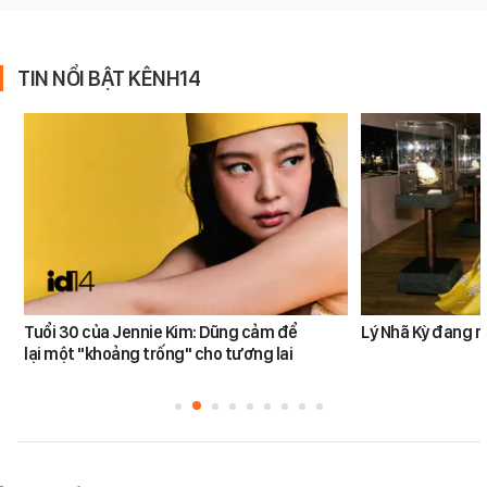
TIN NỔI BẬT KÊNH14
Tuổi 30 của Jennie Kim: Dũng cảm để
Lý Nhã Kỳ đang r
lại một "khoảng trống" cho tương lai