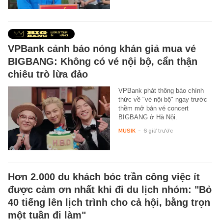
VPBank cảnh báo nóng khán giả mua vé
BIGBANG: Không có vé nội bộ, cẩn thận
chiêu trò lừa đảo
VPBank phát thông báo chính
thức về "vé nội bộ" ngay trước
thềm mở bán vé concert
BIGBANG ở Hà Nội.
MUSIK
-
6 giờ trước
Hơn 2.000 du khách bóc trần công việc ít
được cảm ơn nhất khi đi du lịch nhóm: "Bỏ
40 tiếng lên lịch trình cho cả hội, bằng trọn
một tuần đi làm"