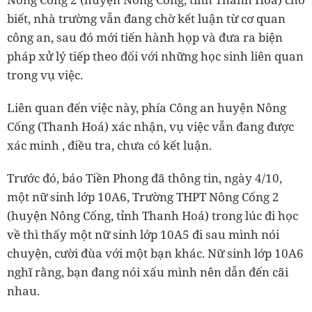
biết, nhà trường vẫn đang chờ kết luận từ cơ quan
công an, sau đó mới tiến hành họp và đưa ra biện
pháp xử lý tiếp theo đối với những học sinh liên quan
trong vụ việc.
Liên quan đến việc này, phía Công an huyện Nông
Cống (Thanh Hoá) xác nhận, vụ việc vẫn đang được
xác minh , điều tra, chưa có kết luận.
Trước đó, báo Tiền Phong đã thông tin, ngày 4/10,
một nữ sinh lớp 10A6, Trường THPT Nông Cống 2
(huyện Nông Cống, tỉnh Thanh Hoá) trong lúc đi học
về thì thấy một nữ sinh lớp 10A5 đi sau mình nói
chuyện, cười đùa với một bạn khác. Nữ sinh lớp 10A6
nghĩ rằng, bạn đang nói xấu mình nên dẫn đến cãi
nhau.