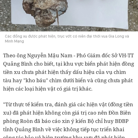
Các đồng xu được phát hiện, trục vớt có niên đại thời vua Gia Long và
Minh Mạng
Theo ông Nguyễn Mậu Nam - Phó Giám đốc Sở VH-TT
Quảng Bình cho biết, tại khu vực biển phát hiện đồng
tiền xu chưa phát hiện thấy dấu hiệu của vụ chìm
tàu hay "kho báu" chìm dưới biển và cũng chưa phát
hiện các loại hiện vật có giá trị khác.
"Từ thực tế kiểm tra, đánh giá các hiện vật (đồng tiền
xu) đã phát hiện không còn giá trị cao nên Đồn Biên
phòng Roòn đã báo cáo xin ý kiến Bộ chỉ huy BĐBP
tỉnh Quảng Bình về việc không tiếp tục triển khai
công tác bảo vệ hiện trường khu vực đã phát hiện