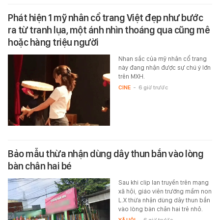
Phát hiện 1 mỹ nhân cổ trang Việt đẹp như bước
ra từ tranh lụa, một ánh nhìn thoáng qua cũng mê
hoặc hàng triệu người
Nhan sắc của mỹ nhân cổ trang
này đang nhận được sự chú ý lớn
trên MXH.
CINE
-
6 giờ trước
Bảo mẫu thừa nhận dùng dây thun bắn vào lòng
bàn chân hai bé
Sau khi clip lan truyền trên mạng
xã hội, giáo viên trường mầm non
L.X thừa nhận dùng dây thun bắn
vào lòng bàn chân hai trẻ nhỏ.