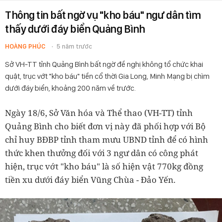
Thông tin bất ngờ vụ "kho báu" ngư dân tìm
thấy dưới đáy biển Quảng Bình
HOÀNG PHÚC
5 năm trước
Sở VH-TT tỉnh Quảng Bình bất ngờ đề nghị không tổ chức khai
quật, trục vớt "kho báu" tiền cổ thời Gia Long, Minh Mạng bị chìm
dưới đáy biển, khoảng 200 năm về trước.
Ngày 18/6, Sở Văn hóa và Thể thao (VH-TT) tỉnh
Quảng Bình cho biết đơn vị này đã phối hợp với Bộ
chỉ huy BĐBP tỉnh tham mưu UBND tỉnh để có hình
thức khen thưởng đối với 3 ngư dân có công phát
hiện, trục vớt "kho báu" là số hiện vật 770kg đồng
tiền xu dưới đáy biển Vũng Chùa - Đảo Yến.