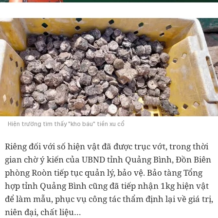
Hiện trường tìm thấy "kho báu" tiền xu cổ
Riêng đối với số hiện vật đã được trục vớt, trong thời
gian chờ ý kiến của UBND tỉnh Quảng Bình, Đồn Biên
phòng Roòn tiếp tục quản lý, bảo vệ. Bảo tàng Tổng
hợp tỉnh Quảng Bình cũng đã tiếp nhận 1kg hiện vật
để làm mẫu, phục vụ công tác thẩm định lại về giá trị,
niên đại, chất liệu…