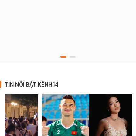
TIN NỔI BẬT KÊNH14