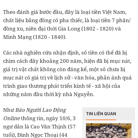
Theo đánh giá bước đầu, đây là loại tiền Việt Nam,
chất liệu bằng đồng có pha thiếc, là loại tiền 7 phân/
đồng xu, niên đại thời Gia Long (1802 - 1820) và
Minh Mạng (1820 - 1840).
Các nhà nghiên cứu nhận định, số tiền có thể đã bị
chìm cách đây khoảng 200 năm, hiện đã bị mục nát,
giá trị vật chất không còn đáng kể, một số chưa bị
mục nát có giá trị về lịch sử - văn hóa, phản ánh quá
trình giao thương phát triển kinh tế - xã hội của
những năm đầu thời kỳ nhà Nguyễn.
Như
Báo Người Lao Động
TIN LIÊN QUAN
Online
thông tin, ngày 10/6, 3
ngư dân là Cao Văn Thịnh (57
tuổi), Đinh Ngọc Thoại (44