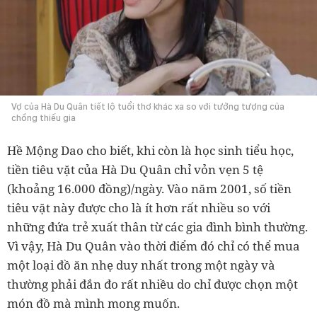
Vợ của Hà Du Quân tiết lộ tuổi thơ khác xa so với tưởng tượng của
chồng thiếu gia
Hề Mộng Dao cho biết, khi còn là học sinh tiểu học,
tiền tiêu vặt của Hà Du Quân chỉ vỏn vẹn 5 tệ
(khoảng 16.000 đồng)/ngày. Vào năm 2001, số tiền
tiêu vặt này được cho là ít hơn rất nhiều so với
những đứa trẻ xuất thân từ các gia đình bình thường.
Vì vậy, Hà Du Quân vào thời điểm đó chỉ có thể mua
một loại đồ ăn nhẹ duy nhất trong một ngày và
thường phải đắn đo rất nhiều do chỉ được chọn một
món đồ mà mình mong muốn.