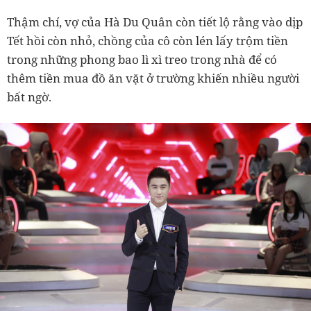
Thậm chí, vợ của Hà Du Quân còn tiết lộ rằng vào dịp
Tết hồi còn nhỏ, chồng của cô còn lén lấy trộm tiền
trong những phong bao lì xì treo trong nhà để có
thêm tiền mua đồ ăn vặt ở trường khiến nhiều người
bất ngờ.