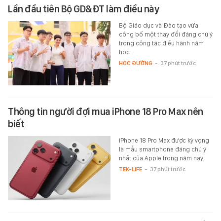
Lần đầu tiên Bộ GD&ĐT làm điều này
Bộ Giáo dục và Đào tạo vừa
công bố một thay đổi đáng chú ý
trong công tác điều hành năm
học.
HỌC ĐƯỜNG
-
37 phút trước
Thông tin người đợi mua iPhone 18 Pro Max nên
biết
iPhone 18 Pro Max được kỳ vọng
là mẫu smartphone đáng chú ý
nhất của Apple trong năm nay.
TEK-LIFE
-
37 phút trước