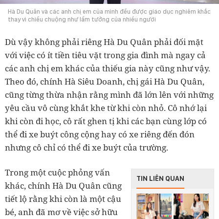
Hà Du Quân và các anh chị em của mình đều được giáo dục nghiêm khắc
thay vì chiều chuộng như lầm tưởng của nhiều người
Dù vậy không phải riêng Hà Du Quân phải đối mặt
với việc có ít tiền tiêu vặt trong gia đình mà ngay cả
các anh chị em khác của thiếu gia này cũng như vậy.
Theo đó, chính Hà Siêu Doanh, chị gái Hà Du Quân,
cũng từng thừa nhận rằng mình đã lớn lên với những
yêu cầu vô cùng khắt khe từ khi còn nhỏ. Cô nhớ lại
khi còn đi học, cô rất ghen tị khi các bạn cùng lớp có
thể đi xe buýt công cộng hay có xe riêng đến đón
nhưng cô chỉ có thể đi xe buýt của trường.
Trong một cuộc phỏng vấn
TIN LIÊN QUAN
khác, chính Hà Du Quân cũng
tiết lộ rằng khi còn là một cậu
bé, anh đã mơ về việc sở hữu