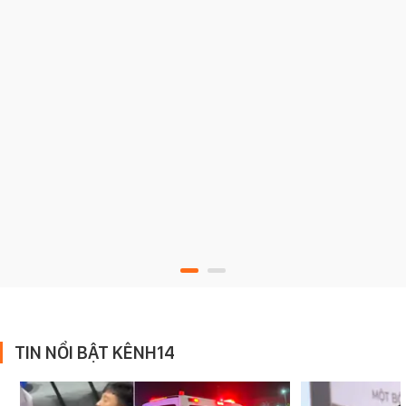
TIN NỔI BẬT KÊNH14