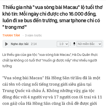
Thiếu gia nhà "vua sòng bài Macau" lộ tuổi thơ
khó tin: Mỗi ngày chỉ được cho 16.000 đồng,
luôn đi xe bus đến trường, smartphone chỉ có
"trong mơ"
THANH TÂM
3 năm trước
Nghe đọc bài
2:14
Là thiếu gia của gia tộc "vua sòng bài Macau", Hà Du Quân thực
chất lại không có tuổi thơ "muốn gì được nấy" như nhiều người
tưởng.
"Vua sòng bài Macau" Hà Hồng Sân từ lâu đã là một
cái tên vô cùng nổi tiếng trong giới siêu giàu tại
Trung Quốc và châu Á. Không những vậy, gia tộc
đông đúc với 4 người vợ và 17 người con (6 trai và 11
con gái) của Hà Hồng Sân cũng là chủ đề được giới