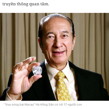
truyền thông quan tâm.
''Vua sòng bài Macau" Hà Hồng Sân có tới 17 người con