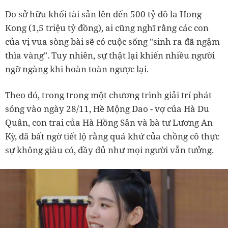
Do sở hữu khối tài sản lên đến 500 tỷ đô la Hong
Kong (1,5 triệu tỷ đồng), ai cũng nghĩ rằng các con
của vị vua sòng bài sẽ có cuộc sống "sinh ra đã ngậm
thìa vàng". Tuy nhiên, sự thật lại khiến nhiều người
ngỡ ngàng khi hoàn toàn ngược lại.
Theo đó, trong trong một chương trình giải trí phát
sóng vào ngày 28/11, Hề Mộng Dao - vợ của Hà Du
Quân, con trai của Hà Hồng Sân và bà tư Lương An
Kỳ, đã bất ngờ tiết lộ rằng quá khứ của chồng cô thực
sự không giàu có, đầy đủ như mọi người vẫn tưởng.