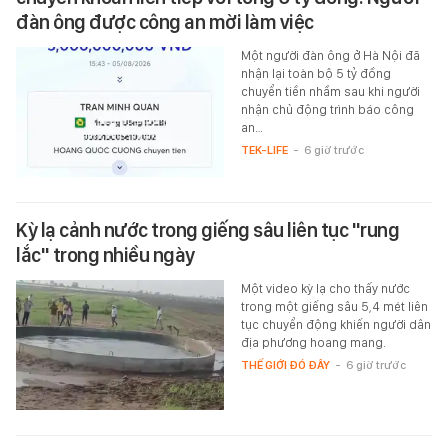
đàn ông được công an mời làm việc
Một người đàn ông ở Hà Nội đã
nhận lại toàn bộ 5 tỷ đồng
chuyển tiền nhầm sau khi người
nhận chủ động trình báo công
an…
TEK-LIFE
-
6 giờ trước
Kỳ lạ cảnh nước trong giếng sâu liên tục "rung
lắc" trong nhiều ngày
Một video kỳ lạ cho thấy nước
trong một giếng sâu 5,4 mét liên
tục chuyển động khiến người dân
địa phương hoang mang.
THẾ GIỚI ĐÓ ĐÂY
-
6 giờ trước