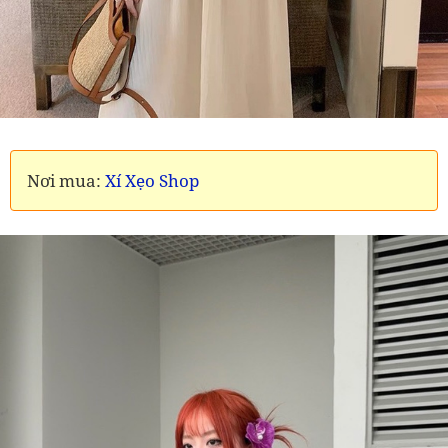
Nơi mua:
Xí Xẹo Shop