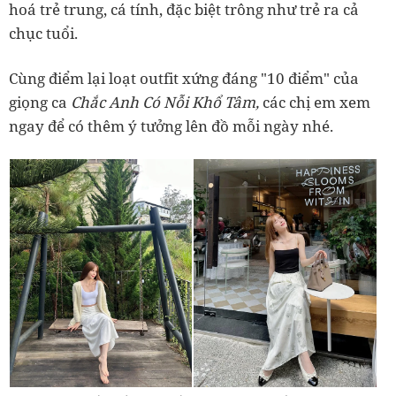
hoá trẻ trung, cá tính, đặc biệt trông như trẻ ra cả
chục tuổi.
Cùng điểm lại loạt outfit xứng đáng "10 điểm" của
giọng ca
Chắc Anh Có Nỗi Khổ Tâm,
các chị em xem
ngay để có thêm ý tưởng lên đồ mỗi ngày nhé.