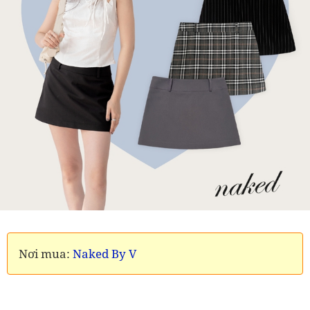
Nơi mua:
Naked By V