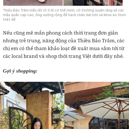
Thiều Bảo Trâm hiểu rất rõ tỉ lệ cơ thể mình, cô thường xuyên lăng xê các
mẫu quần cạp cao, ống suông rộng để hack chân dài hơn và khoe eo thon
triệt để
Nếu cũng mê mẩn phong cách thời trang đơn giản
nhưng trẻ trung, năng động của Thiều Bảo Trâm, các
chị em có thể tham khảo loạt đề xuất mua sắm tới từ
các local brand và shop thời trang Việt dưới đây nhé.
Gợi ý shopping: