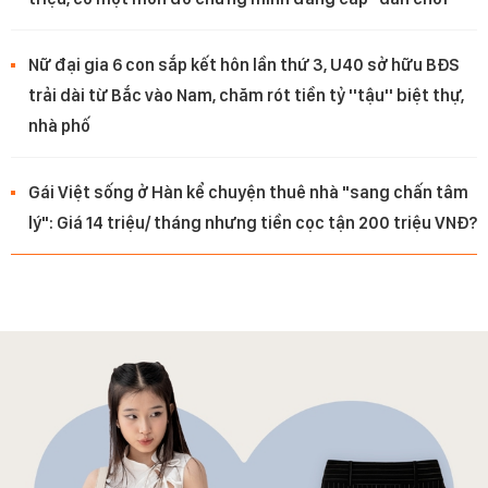
Nữ đại gia 6 con sắp kết hôn lần thứ 3, U40 sở hữu BĐS
trải dài từ Bắc vào Nam, chăm rót tiền tỷ ''tậu'' biệt thự,
nhà phố
Gái Việt sống ở Hàn kể chuyện thuê nhà "sang chấn tâm
lý": Giá 14 triệu/ tháng nhưng tiền cọc tận 200 triệu VNĐ?