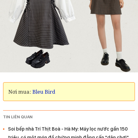
Nơi mua:
Bleu Bird
TIN LIÊN QUAN
Soi bếp nhà Trí Thịt Boà - Hà My: Máy lọc nước gần 150
triệu, có một món đồ chứng minh đẳng cấp "dân chơi"