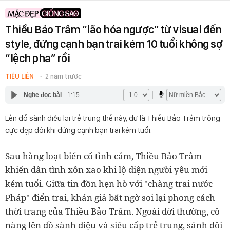
Thiều Bảo Trâm “lão hóa ngược” từ visual đến
style, đứng cạnh bạn trai kém 10 tuổi không sợ
“lệch pha” rồi
TIỂU LIÊN
2 năm trước
Nghe đọc bài
1:15
Lên đồ sành điệu lại trẻ trung thế này, dự là Thiều Bảo Trâm trông
cực đẹp đôi khi đứng cạnh bạn trai kém tuổi.
Sau hàng loạt biến cố tình cảm, Thiều Bảo Trâm
khiến dân tình xôn xao khi lộ diện người yêu mới
kém tuổi. Giữa tin đồn hẹn hò với "chàng trai nước
Pháp" điển trai, khán giả bất ngờ soi lại phong cách
thời trang của Thiều Bảo Trâm. Ngoài đời thường, cô
nàng lên đồ sành điệu và siêu cấp trẻ trung, sánh đôi