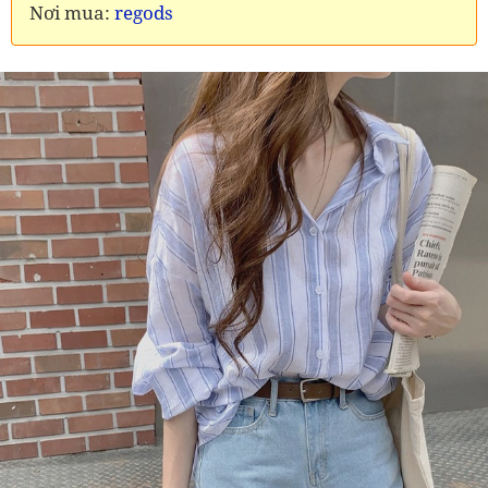
Nơi mua:
regods