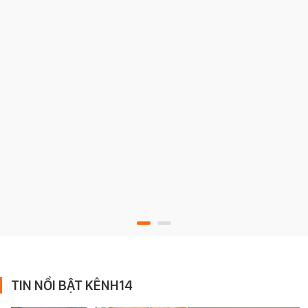
TIN NỔI BẬT KÊNH14