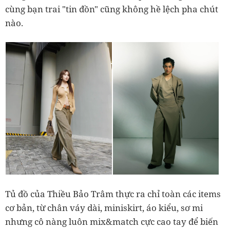
cùng bạn trai "tin đồn" cũng không hề lệch pha chút
nào.
Tủ đồ của Thiều Bảo Trâm thực ra chỉ toàn các items
cơ bản, từ chân váy dài, miniskirt, áo kiểu, sơ mi
nhưng cô nàng luôn mix&match cực cao tay để biến