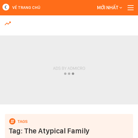
MỚI NHẤT
VỀ TRANG CHỦ
MỚI NHẤT
Xem thêm
Tag: The Atypical Family