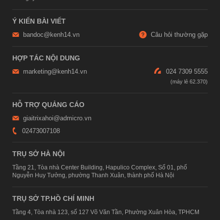
Ý KIẾN BÀI VIẾT
bandoc@kenh14.vn
Câu hỏi thường gặp
HỢP TÁC NỘI DUNG
marketing@kenh14.vn
024 7309 5555
HỖ TRỢ QUẢNG CÁO
giaitrixahoi@admicro.vn
02473007108
TRỤ SỞ HÀ NỘI
Tầng 21, Tòa nhà Center Building, Hapulico Complex, Số 01, phố
Nguyễn Huy Tưởng, phường Thanh Xuân, thành phố Hà Nội
TRỤ SỞ TP.HỒ CHÍ MINH
Tầng 4, Tòa nhà 123, số 127 Võ Văn Tần, Phường Xuân Hòa, TPHCM