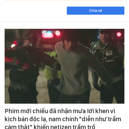
Chia sẻ
Phim mới chiếu đã nhận mưa lời khen vì
kịch bản độc lạ, nam chính "diễn như trầm
cảm thật" khiến netizen trầm trồ