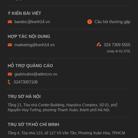
Ý KIẾN BÀI VIẾT
bandoc@kenh14.vn
Câu hỏi thường gặp
HỢP TÁC NỘI DUNG
marketing@kenh14.vn
024 7309 5555
HỖ TRỢ QUẢNG CÁO
giaitrixahoi@admicro.vn
02473007108
TRỤ SỞ HÀ NỘI
Tầng 21, Tòa nhà Center Building, Hapulico Complex, Số 01, phố
Nguyễn Huy Tưởng, phường Thanh Xuân, thành phố Hà Nội
TRỤ SỞ TP.HỒ CHÍ MINH
Tầng 4, Tòa nhà 123, số 127 Võ Văn Tần, Phường Xuân Hòa, TPHCM