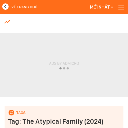
MỚI NHẤT
VỀ TRANG CHỦ
MỚI NHẤT
Xem thêm
Tag: The Atypical Family (2024)