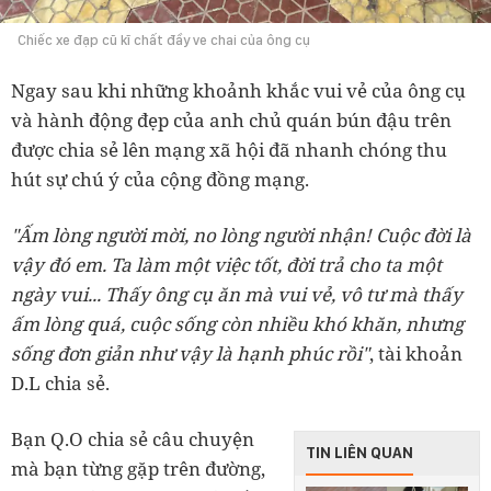
Chiếc xe đạp cũ kĩ chất đầy ve chai của ông cụ
Ngay sau khi những khoảnh khắc vui vẻ của ông cụ
và hành động đẹp của anh chủ quán bún đậu trên
được chia sẻ lên mạng xã hội đã nhanh chóng thu
hút sự chú ý của cộng đồng mạng.
"Ấm lòng người mời, no lòng người nhận! Cuộc đời là
vậy đó em. Ta làm một việc tốt, đời trả cho ta một
ngày vui... Thấy ông cụ ăn mà vui vẻ, vô tư mà thấy
ấm lòng quá, cuộc sống còn nhiều khó khăn, nhưng
sống đơn giản như vậy là hạnh phúc rồi"
, tài khoản
D.L chia sẻ.
Bạn Q.O chia sẻ câu chuyện
TIN LIÊN QUAN
mà bạn từng gặp trên đường,