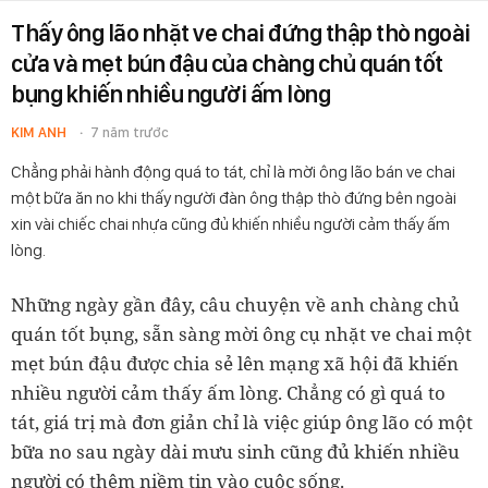
Thấy ông lão nhặt ve chai đứng thập thò ngoài
cửa và mẹt bún đậu của chàng chủ quán tốt
bụng khiến nhiều người ấm lòng
KIM ANH
7 năm trước
Chẳng phải hành động quá to tát, chỉ là mời ông lão bán ve chai
một bữa ăn no khi thấy người đàn ông thập thò đứng bên ngoài
xin vài chiếc chai nhựa cũng đủ khiến nhiều người cảm thấy ấm
lòng.
Những ngày gần đây, câu chuyện về anh chàng chủ
quán tốt bụng, sẵn sàng mời ông cụ nhặt ve chai một
mẹt bún đậu được chia sẻ lên mạng xã hội đã khiến
nhiều người cảm thấy ấm lòng. Chẳng có gì quá to
tát, giá trị mà đơn giản chỉ là việc giúp ông lão có một
bữa no sau ngày dài mưu sinh cũng đủ khiến nhiều
người có thêm niềm tin vào cuộc sống.