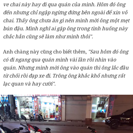
ve chai này hay đi qua quán của mình. Hôm đó ông
đến nhưng chỉ ngập ngừng đứng bên ngoài để xin vỏ
chai. Thấy ông chưa ăn gì nên mình mời ông một mẹt
bún đậu. Mình nghĩ ai gặp ông trong tình huống này
chắc hẳn cũng sẽ làm như mình thôi".
Anh chàng này cũng cho biết thêm,
"Sau hôm đó ông
có đi ngang qua quán mình vài lần rồi nhìn vào
quán. Nhưng mình mời ông vào quán thì ông lắc đầu
từ chối rồi đạp xe đi. Trông ông khắc khổ nhưng rất
lạc quan và hay cười".