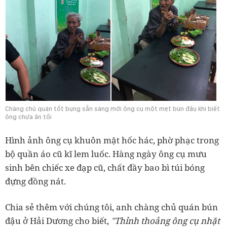
Chàng chủ quán tốt bụng sẵn sàng mời ông cụ một mẹt bún đậu khi biết
ông chưa ăn tối
Hình ảnh ông cụ khuôn mặt hốc hác, phờ phạc trong
bộ quần áo cũ kĩ lem luốc. Hàng ngày ông cụ mưu
sinh bên chiếc xe đạp cũ, chất đầy bao bì túi bóng
đựng đồng nát.
Chia sẻ thêm với chúng tôi, anh chàng chủ quán bún
đậu ở Hải Dương cho biết,
"Thỉnh thoảng ông cụ nhặt