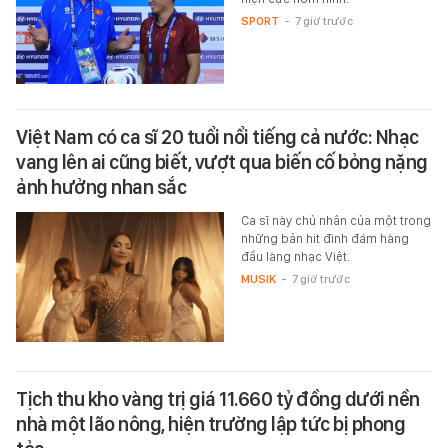
SPORT
-
7 giờ trước
Việt Nam có ca sĩ 20 tuổi nổi tiếng cả nước: Nhạc
vang lên ai cũng biết, vượt qua biến cố bỏng nặng
ảnh hưởng nhan sắc
Ca sĩ này chủ nhân của một trong
những bản hit đình đám hàng
đầu làng nhạc Việt.
MUSIK
-
7 giờ trước
Tịch thu kho vàng trị giá 11.660 tỷ đồng dưới nền
nhà một lão nông, hiện trường lập tức bị phong