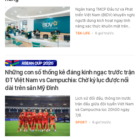
Ngân hàng TMCP Đầu tư và Phát
triển Việt Nam (BIDV) khuyến nghị
người dùng kích hoạt ngay tính
năng xác thực khuôn mặt trên…
TEK-LIFE
-
6 giờ trước
Những con số thống kê đáng kinh ngạc trước trận
ĐT Việt Nam vs Campuchia: Chờ kỷ lục được nối
dài trên sân Mỹ Đình
Lịch sử đối đầu, thông tin trước
trận đấu giữa đội tuyển Việt Nam
và Campuchia lúc 20h00 ngày
7/8.
SPORT
-
6 giờ trước