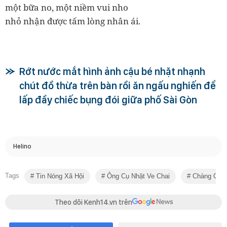
một bữa no, một niềm vui nho
nhỏ
nhận được tấm lòng nhân ái.
Rớt nước mắt hình ảnh cậu bé nhặt nhạnh
chút đồ thừa trên bàn rồi ăn ngấu nghiến để
lấp đầy chiếc bụng đói giữa phố Sài Gòn
Helino
Tags
Tin Nóng Xã Hội
Ông Cụ Nhặt Ve Chai
Chàng Chủ 
Theo dõi Kenh14.vn trên