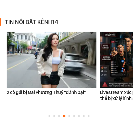
TIN NỔI BẬT KÊNH14
2 cô gái bị Mai Phương Thuý "đánh bại"
Livestream xúc 
thể bị xử lý hình 