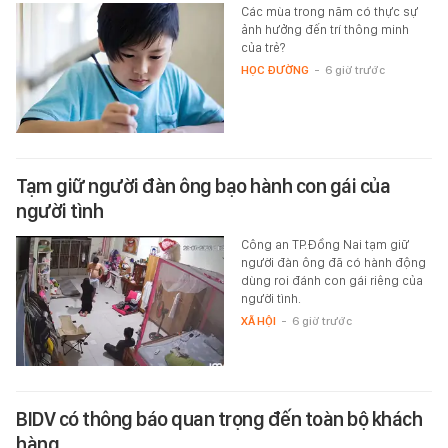
Các mùa trong năm có thực sự
ảnh hưởng đến trí thông minh
của trẻ?
HỌC ĐƯỜNG
-
6 giờ trước
Tạm giữ người đàn ông bạo hành con gái của
người tình
Công an TP.Đồng Nai tạm giữ
người đàn ông đã có hành động
dùng roi đánh con gái riêng của
người tình.
XÃ HỘI
-
6 giờ trước
BIDV có thông báo quan trọng đến toàn bộ khách
hàng