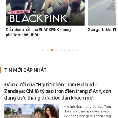
Dấu chấm hết của BLACKPINK không
2 cô gái bị Mai 
phải là sự hết thời
TIN MỚI CẬP NHẬT
Đám cưới của "Người nhện" Tom Holland -
Zendaya: Chi 18 tỷ bao trọn điền trang ở Anh, còn
dùng trực thăng đưa đón dàn khách mời
Khoảnh khắc trọng đại của Tom
Holland - Zendaya diễn ra vào
lúc hoàng hôn giữa 1 cánh rừng