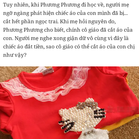
Tuy nhiên, khi Phương Phương đi học về, người mẹ
ngỡ ngàng phát hiện chiếc áo của con mình đã bị...
cắt hết phần ngọc trai. Khi mẹ hỏi nguyên do,
Phương Phương cho biết, chính cô giáo đã cắt áo của
con. Người mẹ nghe xong giận dữ vô cùng vì đây là
chiếc áo đắt tiền, sao cô giáo có thể cắt áo của con chị
như vậy?