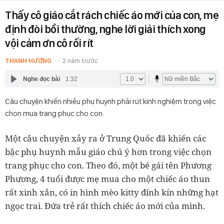
Thấy cô giáo cắt rách chiếc áo mới của con, mẹ
định đòi bồi thường, nghe lời giải thích xong
vội cảm ơn cô rối rít
THANH HƯƠNG
2 năm trước
Nghe đọc bài
1:32
Câu chuyện khiến nhiều phụ huynh phải rút kinh nghiệm trong việc
chọn mua trang phục cho con.
Một câu chuyện xảy ra ở Trung Quốc đã khiến các
bậc phụ huynh mẫu giáo chú ý hơn trong việc chọn
trang phục cho con. Theo đó, một bé gái tên Phương
Phương, 4 tuổi được mẹ mua cho một chiếc áo thun
rất xinh xắn, có in hình mèo kitty đính kín những hạt
ngọc trai. Đứa trẻ rất thích chiếc áo mới của mình.