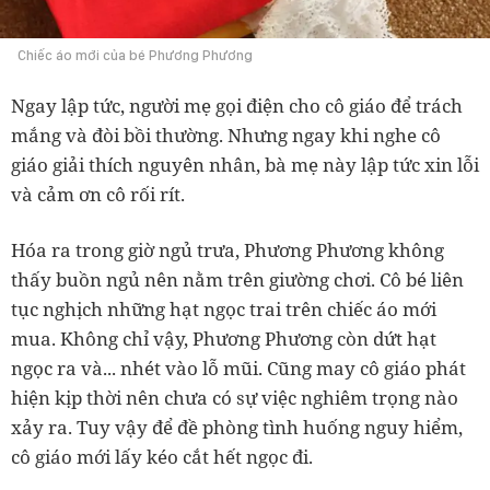
Chiếc áo mới của bé Phương Phương
Ngay lập tức, người mẹ gọi điện cho cô giáo để trách
mắng và đòi bồi thường. Nhưng ngay khi nghe cô
giáo giải thích nguyên nhân, bà mẹ này lập tức xin lỗi
và cảm ơn cô rối rít.
Hóa ra trong giờ ngủ trưa, Phương Phương không
thấy buồn ngủ nên nằm trên giường chơi. Cô bé liên
tục nghịch những hạt ngọc trai trên chiếc áo mới
mua. Không chỉ vậy, Phương Phương còn dứt hạt
ngọc ra và... nhét vào lỗ mũi. Cũng may cô giáo phát
hiện kịp thời nên chưa có sự việc nghiêm trọng nào
xảy ra. Tuy vậy để đề phòng tình huống nguy hiểm,
cô giáo mới lấy kéo cắt hết ngọc đi.