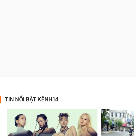
TIN NỔI BẬT KÊNH14