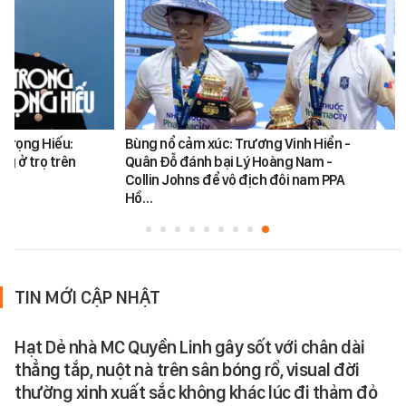
 Trọng Hiếu:
Bùng nổ cảm xúc: Trương Vinh Hiển -
ng ở trọ trên
Quân Đỗ đánh bại Lý Hoàng Nam -
Collin Johns để vô địch đôi nam PPA
Hồ…
TIN MỚI CẬP NHẬT
Hạt Dẻ nhà MC Quyền Linh gây sốt với chân dài
thẳng tắp, nuột nà trên sân bóng rổ, visual đời
thường xinh xuất sắc không khác lúc đi thảm đỏ