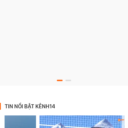
TIN NỔI BẬT KÊNH14