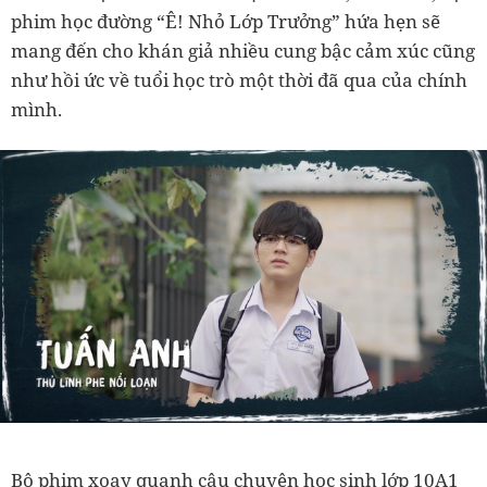
phim học đường “Ê! Nhỏ Lớp Trưởng” hứa hẹn sẽ
mang đến cho khán giả nhiều cung bậc cảm xúc cũng
như hồi ức về tuổi học trò một thời đã qua của chính
mình.
Bộ phim xoay quanh câu chuyện học sinh lớp 10A1