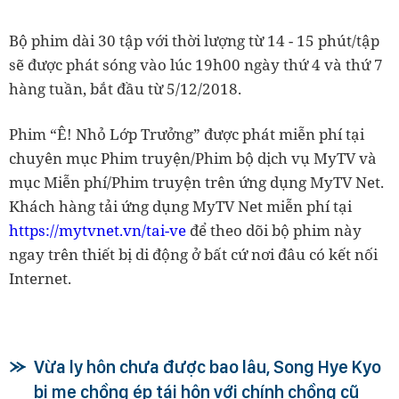
Bộ phim dài 30 tập với thời lượng từ 14 - 15 phút/tập
sẽ được phát sóng vào lúc 19h00 ngày thứ 4 và thứ 7
hàng tuần, bắt đầu từ 5/12/2018.
Phim “Ê! Nhỏ Lớp Trưởng” được phát miễn phí tại
chuyên mục Phim truyện/Phim bộ dịch vụ MyTV và
mục Miễn phí/Phim truyện trên ứng dụng MyTV Net.
Khách hàng tải ứng dụng MyTV Net miễn phí tại
https://mytvnet.vn/tai-ve
để theo dõi bộ phim này
ngay trên thiết bị di động ở bất cứ nơi đâu có kết nối
Internet.
Vừa ly hôn chưa được bao lâu, Song Hye Kyo
bị mẹ chồng ép tái hôn với chính chồng cũ