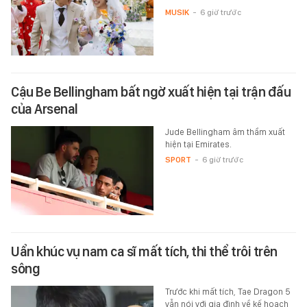
MUSIK
-
6 giờ trước
Cậu Be Bellingham bất ngờ xuất hiện tại trận đấu
của Arsenal
Jude Bellingham âm thầm xuất
hiện tại Emirates.
SPORT
-
6 giờ trước
Uẩn khúc vụ nam ca sĩ mất tích, thi thể trôi trên
sông
Trước khi mất tích, Tae Dragon 5
vẫn nói với gia đình về kế hoạch