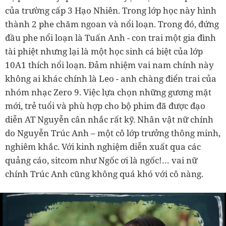
của trường cấp 3 Hạo Nhiên. Trong lớp học này hình
thành 2 phe chăm ngoan và nổi loạn. Trong đó, đứng
đầu phe nổi loạn là Tuấn Anh - con trai một gia đình
tài phiệt nhưng lại là một học sinh cá biệt của lớp
10A1 thích nổi loạn. Đảm nhiệm vai nam chính này
không ai khác chính là Leo - anh chàng điển trai của
nhóm nhạc Zero 9. Việc lựa chọn những gương mặt
mới, trẻ tuổi và phù hợp cho bộ phim đã được đạo
diễn AT Nguyễn cân nhắc rất kỹ. Nhân vật nữ chính
do Nguyễn Trúc Anh – một cô lớp trưởng thông minh,
nghiêm khắc. Với kinh nghiệm diễn xuất qua các
quảng cáo, sitcom như Ngốc ơi là ngốc!… vai nữ
chính Trúc Anh cũng không quá khó với cô nàng.