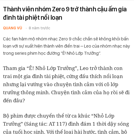
Thành viên nhóm Zero 9 trở thành cậu ấm gia
đình tài phiệt nổi loạn
QUANG VŨ
8 năm trước
Các fan hâm mộ nhóm nhạc Zero 9 chắc chắn sẽ không khỏi bấn
loạn với sự xuất hiện thành viên điển trai – Leo của nhóm nhạc này
trong series phim học đường “Ê! Nhỏ Lớp Trưởng”.
Tham gia “Ê! Nhỏ Lớp Trưởng”, Leo trở thành con
trai một gia đình tài phiệt, cứng đấu thích nổi loạn
nhưng lại vướng vào chuyện tình cảm với cô lớp
trưởng thông minh. Chuyện tình cảm của họ rồi sẽ đi
đến đâu?
Bộ phim được chuyển thể từ ca khúc “Nhỏ Lớp
Trưởng” (Sáng tác: AT 117) đình đám 1 thời dậy sóng
của tuổi học sinh. Với thể loại hài hước, tình cảm, bộ