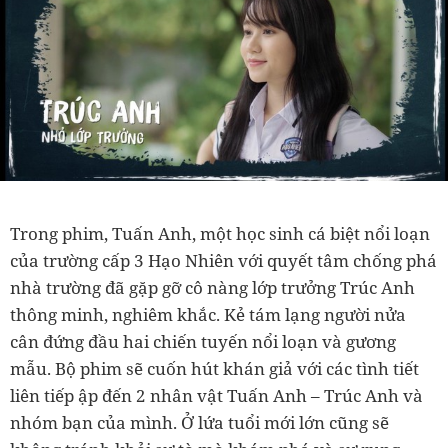
Trong phim, Tuấn Anh, một học sinh cá biệt nổi loạn
của trường cấp 3 Hạo Nhiên với quyết tâm chống phá
nhà trường đã gặp gỡ cô nàng lớp trưởng Trúc Anh
thông minh, nghiêm khắc. Kẻ tám lạng người nửa
cân đứng đầu hai chiến tuyến nổi loạn và gương
mẫu. Bộ phim sẽ cuốn hút khán giả với các tình tiết
liên tiếp ập đến 2 nhân vật Tuấn Anh – Trúc Anh và
nhóm bạn của mình. Ở lứa tuổi mới lớn cũng sẽ