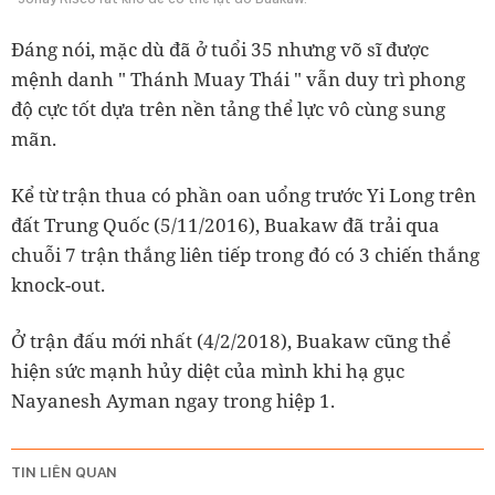
Đáng nói, mặc dù đã ở tuổi 35 nhưng võ sĩ được
mệnh danh " Thánh Muay Thái " vẫn duy trì phong
độ cực tốt dựa trên nền tảng thể lực vô cùng sung
mãn.
Kể từ trận thua có phần oan uổng trước Yi Long trên
đất Trung Quốc (5/11/2016), Buakaw đã trải qua
chuỗi 7 trận thắng liên tiếp trong đó có 3 chiến thắng
knock-out.
Ở trận đấu mới nhất (4/2/2018), Buakaw cũng thể
hiện sức mạnh hủy diệt của mình khi hạ gục
Nayanesh Ayman ngay trong hiệp 1.
TIN LIÊN QUAN