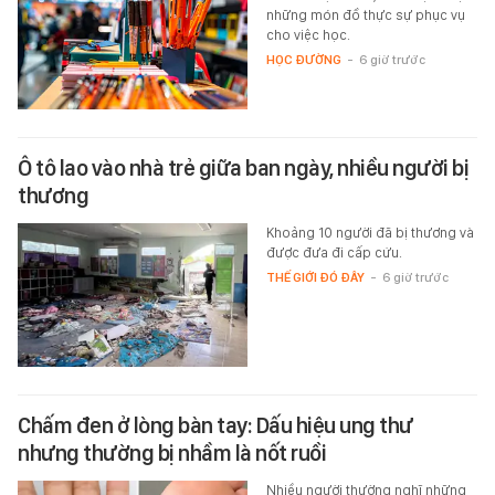
những món đồ thực sự phục vụ
cho việc học.
HỌC ĐƯỜNG
-
6 giờ trước
Ô tô lao vào nhà trẻ giữa ban ngày, nhiều người bị
thương
Khoảng 10 người đã bị thương và
được đưa đi cấp cứu.
THẾ GIỚI ĐÓ ĐÂY
-
6 giờ trước
Chấm đen ở lòng bàn tay: Dấu hiệu ung thư
nhưng thường bị nhầm là nốt ruồi
Nhiều người thường nghĩ những