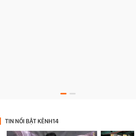
TIN NỔI BẬT KÊNH14