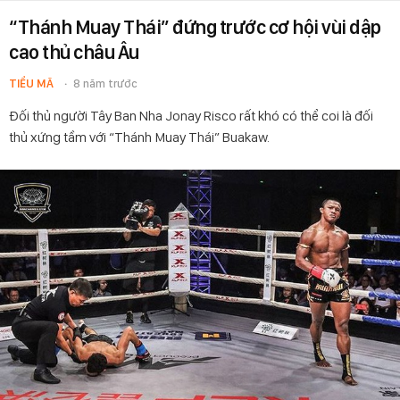
“Thánh Muay Thái” đứng trước cơ hội vùi dập
cao thủ châu Âu
TIỂU MÃ
8 năm trước
Đối thủ người Tây Ban Nha Jonay Risco rất khó có thể coi là đối
thủ xứng tầm với “Thánh Muay Thái” Buakaw.