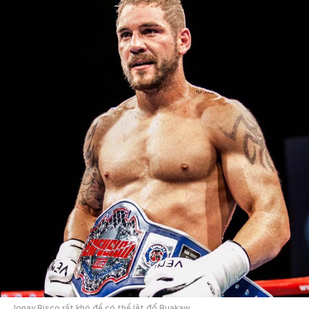
Jonay Risco rất khó để có thể lật đổ Buakaw.