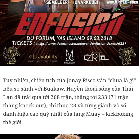
Tuy nhiên, chiến tích của Jonay Risco vẫn "chưa là gì"
nếu so sánh với Buakaw. Huyền thoại sống của Thái
Lan đã trải qua tới 268 trận, thắng tới 233 (71 trận
thắng knock-out), chỉ thua 23 và từng giành vô số
danh hiệu cao quý nhất của làng Muay – kickboxing
thế giới.