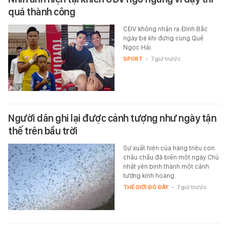
quá thành công
CĐV không nhận ra Đình Bắc
ngày bé khi đứng cùng Quế
Ngọc Hải.
SPORT
-
7 giờ trước
Người dân ghi lại được cảnh tượng như ngày tận
thế trên bầu trời
Sự xuất hiện của hàng triệu con
châu chấu đã biến một ngày Chủ
nhật yên bình thành một cảnh
tượng kinh hoàng.
THẾ GIỚI ĐÓ ĐÂY
-
7 giờ trước