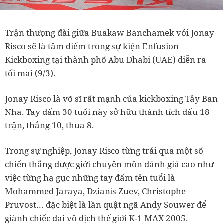
Trận thượng đài giữa Buakaw Banchamek với Jonay
Risco sẽ là tâm điểm trong sự kiện Enfusion
Kickboxing tại thành phố Abu Dhabi (UAE) diễn ra
tối mai (9/3).
Jonay Risco là võ sĩ rất mạnh của kickboxing Tây Ban
Nha. Tay đấm 30 tuổi này sở hữu thành tích đấu 18
trận, thắng 10, thua 8.
Trong sự nghiệp, Jonay Risco từng trải qua một số
chiến thắng được giới chuyên môn đánh giá cao như
việc từng hạ gục những tay đấm tên tuổi là
Mohammed Jaraya, Dzianis Zuev, Christophe
Pruvost… đặc biệt là lần quật ngã Andy Souwer để
giành chiếc đai vô địch thế giới K-1 MAX 2005.