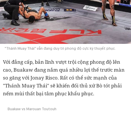
"Thánh Muay Thái" vẫn đang duy trì phong độ cực kỳ thuyết phục.
Với đẳng cấp, bản lĩnh vượt trội cộng phong độ lên
cao, Buakaw đang nắm quá nhiều lợi thế trước màn
so găng với Jonay Risco. Rất có thể sức mạnh của
"Thánh Muay Thái" sẽ khiến đối thủ xứ Bò tót phải
nếm mùi thất bại tâm phục khẩu phục.
Buakaw vs Marouan Toutouh