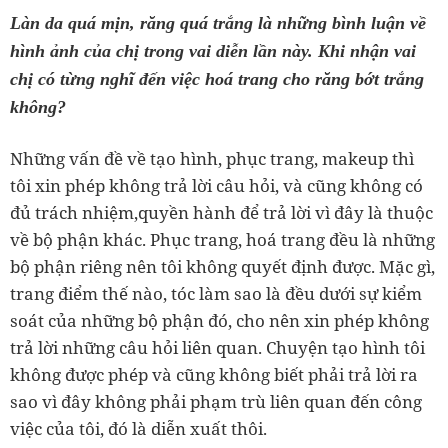
Làn da quá mịn, răng quá trắng là những bình luận về
hình ảnh của chị trong vai diễn lần này. Khi nhận vai
chị có từng nghĩ đến việc hoá trang cho răng bớt trắng
không?
Những vấn đề về tạo hình, phục trang, makeup thì
tôi xin phép không trả lời câu hỏi, và cũng không có
đủ trách nhiệm,quyền hành để trả lời vì đây là thuộc
về bộ phận khác. Phục trang, hoá trang đều là những
bộ phận riêng nên tôi không quyết định được. Mặc gì,
trang điểm thế nào, tóc làm sao là đều dưới sự kiểm
soát của những bộ phận đó, cho nên xin phép không
trả lời những câu hỏi liên quan. Chuyện tạo hình tôi
không được phép và cũng không biết phải trả lời ra
sao vì đây không phải phạm trù liên quan đến công
việc của tôi, đó là diễn xuất thôi.