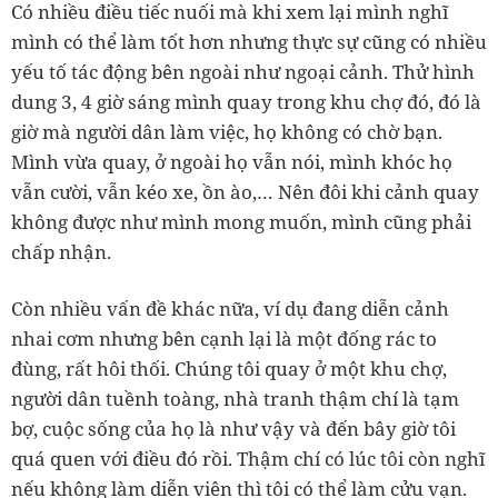
Có nhiều điều tiếc nuối mà khi xem lại mình nghĩ
mình có thể làm tốt hơn nhưng thực sự cũng có nhiều
yếu tố tác động bên ngoài như ngoại cảnh. Thử hình
dung 3, 4 giờ sáng mình quay trong khu chợ đó, đó là
giờ mà người dân làm việc, họ không có chờ bạn.
Mình vừa quay, ở ngoài họ vẫn nói, mình khóc họ
vẫn cười, vẫn kéo xe, ồn ào,… Nên đôi khi cảnh quay
không được như mình mong muốn, mình cũng phải
chấp nhận.
Còn nhiều vấn đề khác nữa, ví dụ đang diễn cảnh
nhai cơm nhưng bên cạnh lại là một đống rác to
đùng, rất hôi thối. Chúng tôi quay ở một khu chợ,
người dân tuềnh toàng, nhà tranh thậm chí là tạm
bợ, cuộc sống của họ là như vậy và đến bây giờ tôi
quá quen với điều đó rồi. Thậm chí có lúc tôi còn nghĩ
nếu không làm diễn viên thì tôi có thể làm cửu vạn.