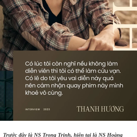
Trước đây là NS Trọng Trinh, hiện tại là NS Hoàng