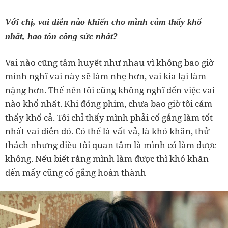
Với chị, vai diễn nào khiến cho mình cảm thấy khổ
nhất, hao tốn công sức nhất?
Vai nào cũng tâm huyết như nhau vì không bao giờ
mình nghĩ vai này sẽ làm nhẹ hơn, vai kia lại làm
nặng hơn. Thế nên tôi cũng không nghĩ đến việc vai
nào khổ nhất. Khi đóng phim, chưa bao giờ tôi cảm
thấy khổ cả. Tôi chỉ thấy mình phải cố gắng làm tốt
nhất vai diễn đó. Có thể là vất vả, là khó khăn, thử
thách nhưng điều tôi quan tâm là mình có làm được
không. Nếu biết rằng mình làm được thì khó khăn
đến mấy cũng cố gắng hoàn thành