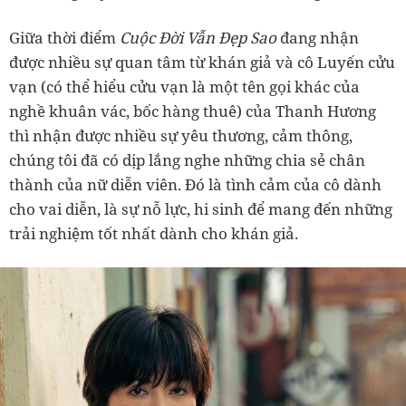
Giữa thời điểm
Cuộc Đời Vẫn Đẹp Sao
đang nhận
được nhiều sự quan tâm từ khán giả và cô Luyến cửu
vạn (có thể hiểu cửu vạn là một tên gọi khác của
nghề khuân vác, bốc hàng thuê) của Thanh Hương
thì nhận được nhiều sự yêu thương, cảm thông,
chúng tôi đã có dịp lắng nghe những chia sẻ chân
thành của nữ diễn viên. Đó là tình cảm của cô dành
cho vai diễn, là sự nỗ lực, hi sinh để mang đến những
trải nghiệm tốt nhất dành cho khán giả.