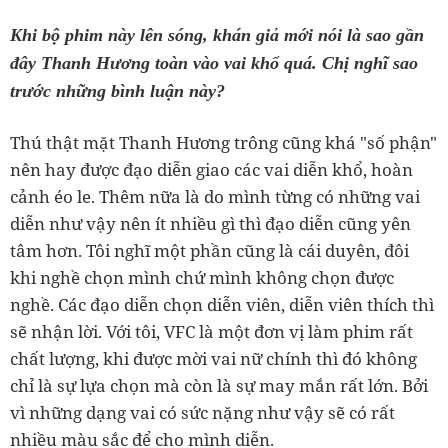
Khi bộ phim này lên sóng, khán giả mới nói là sao gần
đây Thanh Hương toàn vào vai khổ quá. Chị nghĩ sao
trước những bình luận này?
Thú thật mặt Thanh Hương trông cũng khá "số phận"
nên hay được đạo diễn giao các vai diễn khổ, hoàn
cảnh éo le. Thêm nữa là do mình từng có những vai
diễn như vậy nên ít nhiều gì thì đạo diễn cũng yên
tâm hơn. Tôi nghĩ một phần cũng là cái duyên, đôi
khi nghề chọn mình chứ mình không chọn được
nghề. Các đạo diễn chọn diễn viên, diễn viên thích thì
sẽ nhận lời. Với tôi, VFC là một đơn vị làm phim rất
chất lượng, khi được mời vai nữ chính thì đó không
chỉ là sự lựa chọn mà còn là sự may mắn rất lớn. Bởi
vì những dạng vai có sức nặng như vậy sẽ có rất
nhiều màu sắc để cho mình diễn.