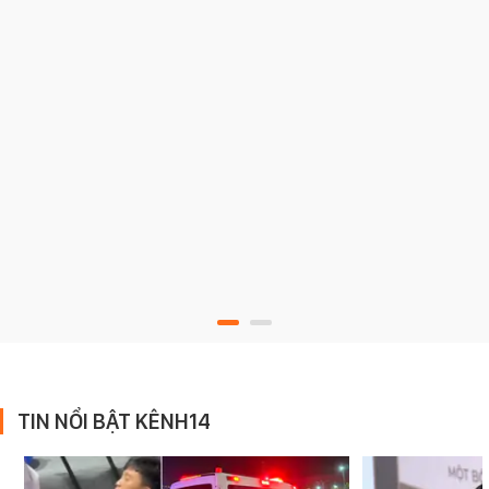
TIN NỔI BẬT KÊNH14