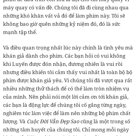
máy quay có vấn đề. Chúng tôi đã đi cùng nhau qua
những khó khăn vất vả đó để làm phim này. Tôi sẽ
không bao giờ quên những kỷ niệm đó, đó là sức
mạnh tập thể.
Và điều quan trọng nhất lúc này chính là tình yêu mà
khán giả dành cho phim. Các bạn hỏi có vui không
khi Luyến được đón nhận, đương nhiên là vui rồi
nhưng điều khiến tôi cảm thấy vui nhất là toàn bộ bộ
phim được khán giả yêu. Vì chúng tôi đã vượt qua rất
nhiều những thử thách để có thể làm tròn nhiệm vụ
của mình. Nên phải nói một lời cảm ơn tới khán giả,
các bạn là động lực để chúng tôi cố gắng từng ngày,
nghiêm túc làm việc để làm nên những bộ phim chất
lượng. Và
Cuộc Đời Vẫn Đẹp Sao
cũng là một trong số
những tâm huyết của chúng tôi. Chỉ mong mỗi ngày