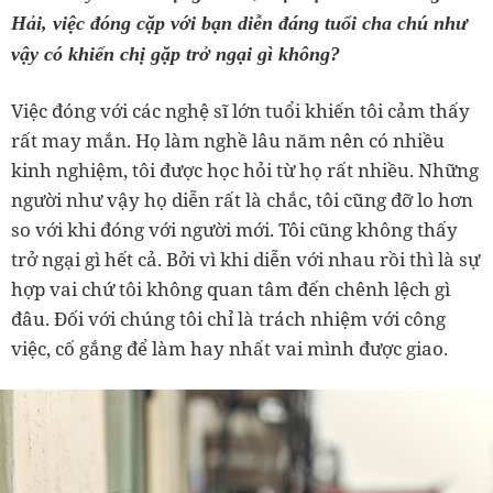
Hải, việc đóng cặp với bạn diễn đáng tuổi cha chú như
vậy có khiến chị gặp trở ngại gì không?
Việc đóng với các nghệ sĩ lớn tuổi khiến tôi cảm thấy
rất may mắn. Họ làm nghề lâu năm nên có nhiều
kinh nghiệm, tôi được học hỏi từ họ rất nhiều. Những
người như vậy họ diễn rất là chắc, tôi cũng đỡ lo hơn
so với khi đóng với người mới. Tôi cũng không thấy
trở ngại gì hết cả. Bởi vì khi diễn với nhau rồi thì là sự
hợp vai chứ tôi không quan tâm đến chênh lệch gì
đâu. Đối với chúng tôi chỉ là trách nhiệm với công
việc, cố gắng để làm hay nhất vai mình được giao.