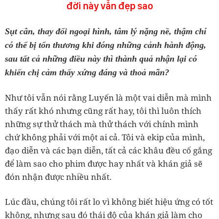
đời này vẫn đẹp sao
Sụt cân, thay đổi ngoại hình, tâm lý nặng nề, thậm chí
có thể bị tổn thương khi đóng những cảnh hành động,
sau tất cả những điều này thì thành quả nhận lại có
khiến chị cảm thấy xứng đáng và thoả mãn?
Như tôi vẫn nói rằng Luyến là một vai diễn mà mình
thấy rất khó nhưng cũng rất hay, tôi thì luôn thích
những sự thử thách mà thử thách với chính mình
chứ không phải với một ai cả. Tôi và ekip của mình,
đạo diễn và các bạn diễn, tất cả các khâu đều cố gắng
để làm sao cho phim được hay nhất và khán giả sẽ
đón nhận được nhiều nhất.
Lúc đầu, chúng tôi rất lo vì không biết hiệu ứng có tốt
không, nhưng sau đó thái độ của khán giả làm cho