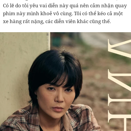
Có lẽ do tôi yêu vai diễn này quá nên cảm nhận quay
phim này mình khoẻ vô cùng. Tôi có thể kéo cả một
xe hàng rất nặng, các diễn viên khác cũng thế.