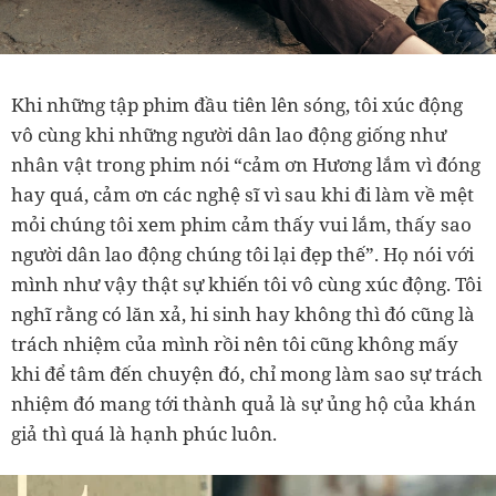
Khi những tập phim đầu tiên lên sóng, tôi xúc động
vô cùng khi những người dân lao động giống như
nhân vật trong phim nói “cảm ơn Hương lắm vì đóng
hay quá, cảm ơn các nghệ sĩ vì sau khi đi làm về mệt
mỏi chúng tôi xem phim cảm thấy vui lắm, thấy sao
người dân lao động chúng tôi lại đẹp thế”. Họ nói với
mình như vậy thật sự khiến tôi vô cùng xúc động. Tôi
nghĩ rằng có lăn xả, hi sinh hay không thì đó cũng là
trách nhiệm của mình rồi nên tôi cũng không mấy
khi để tâm đến chuyện đó, chỉ mong làm sao sự trách
nhiệm đó mang tới thành quả là sự ủng hộ của khán
giả thì quá là hạnh phúc luôn.