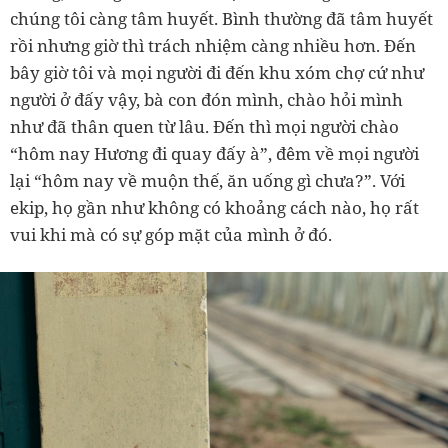
chúng tôi càng tâm huyết. Bình thường đã tâm huyết
rồi nhưng giờ thì trách nhiệm càng nhiều hơn. Đến
bây giờ tôi và mọi người đi đến khu xóm chợ cứ như
người ở đấy vậy, bà con đón mình, chào hỏi mình
như đã thân quen từ lâu. Đến thì mọi người chào
“hôm nay Hương đi quay đấy à”, đêm về mọi người
lại “hôm nay về muộn thế, ăn uống gì chưa?”. Với
ekip, họ gần như không có khoảng cách nào, họ rất
vui khi mà có sự góp mặt của mình ở đó.