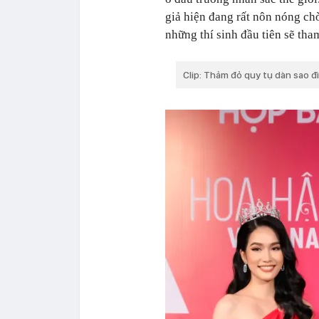
giả hiện đang rất nôn nóng ch
những thí sinh đầu tiên sẽ tha
Clip: Thảm đỏ quy tụ dàn sao 