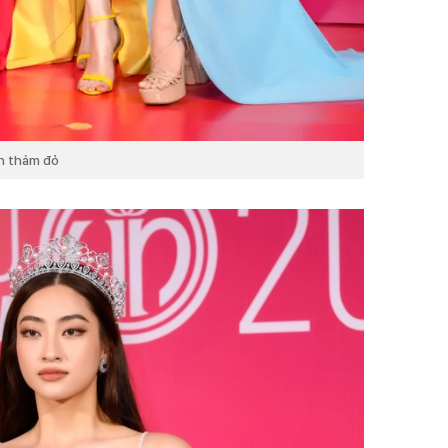
n thảm đỏ