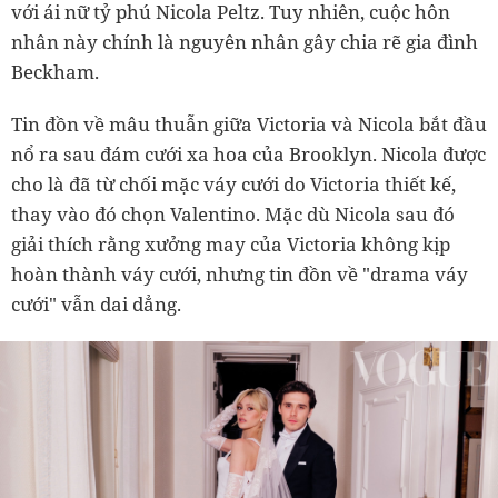
với ái nữ tỷ phú Nicola Peltz. Tuy nhiên, cuộc hôn
nhân này chính là nguyên nhân gây chia rẽ gia đình
Beckham.
Tin đồn về mâu thuẫn giữa Victoria và Nicola bắt đầu
nổ ra sau đám cưới xa hoa của Brooklyn. Nicola được
cho là đã từ chối mặc váy cưới do Victoria thiết kế,
thay vào đó chọn Valentino. Mặc dù Nicola sau đó
giải thích rằng xưởng may của Victoria không kịp
hoàn thành váy cưới, nhưng tin đồn về "drama váy
cưới" vẫn dai dẳng.