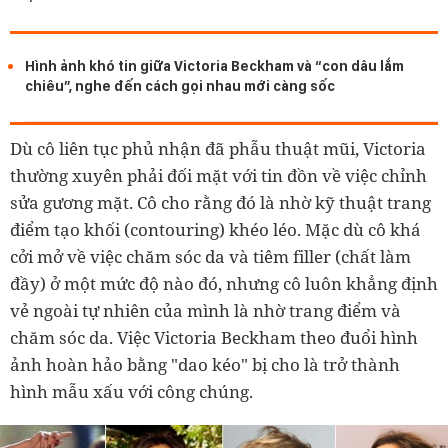
Hình ảnh khó tin giữa Victoria Beckham và “con dâu lắm
chiêu”, nghe đến cách gọi nhau mới càng sốc
Dù cô liên tục phủ nhận đã phẫu thuật mũi, Victoria
thường xuyên phải đối mặt với tin đồn về việc chỉnh
sửa gương mặt. Cô cho rằng đó là nhờ kỹ thuật trang
điểm tạo khối (contouring) khéo léo. Mặc dù cô khá
cởi mở về việc chăm sóc da và tiêm filler (chất làm
đầy) ở một mức độ nào đó, nhưng cô luôn khẳng định
vẻ ngoài tự nhiên của mình là nhờ trang điểm và
chăm sóc da. Việc Victoria Beckham theo đuổi hình
ảnh hoàn hảo bằng "dao kéo" bị cho là trở thành
hình mẫu xấu với công chúng.