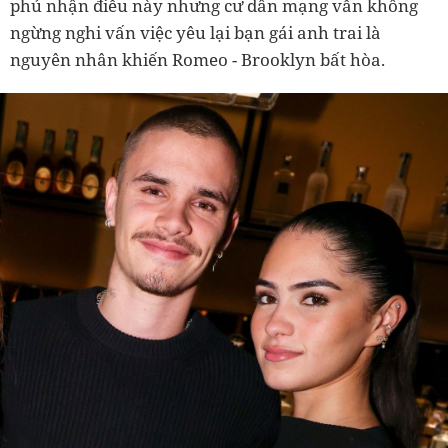
phủ nhận điều này nhưng cư dân mạng vẫn không
ngừng nghi vấn việc yêu lại bạn gái anh trai là
nguyên nhân khiến Romeo - Brooklyn bất hòa.