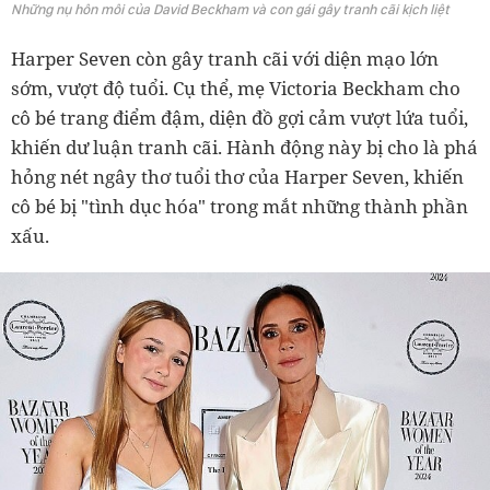
Những nụ hôn môi của David Beckham và con gái gây tranh cãi kịch liệt
Harper Seven còn gây tranh cãi với diện mạo lớn
sớm, vượt độ tuổi. Cụ thể, mẹ Victoria Beckham cho
cô bé trang điểm đậm, diện đồ gợi cảm vượt lứa tuổi,
khiến dư luận tranh cãi. Hành động này bị cho là phá
hỏng nét ngây thơ tuổi thơ của Harper Seven, khiến
cô bé bị "tình dục hóa" trong mắt những thành phần
xấu.