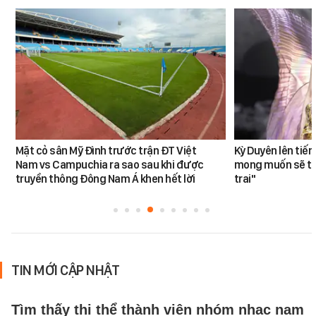
Mặt cỏ sân Mỹ Đình trước trận ĐT Việt
Kỳ Duyên lên tiế
Nam vs Campuchia ra sao sau khi được
mong muốn sẽ tro
truyền thông Đông Nam Á khen hết lời
trai"
TIN MỚI CẬP NHẬT
Tìm thấy thi thể thành viên nhóm nhạc nam