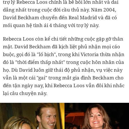
trợ lý Rebecca Loos chính là bê bối lớn nhất và dai
dẳng nhất trong cuộc đời cầu thủ này. Năm 2004,
David Beckham chuyển đến Real Madrid và đã có
mối quan hệ tình ái 4 tháng với trợ lý này.
Rebecca Loos còn kể chi tiết những cuộc gặp gỡ thân
mật. David Beckham đã kịch liệt phủ nhận mọi cáo
buộc, gọi đó là "lố bịch", trong khi Victoria thừa nhận
đó là "thời điểm thấp nhất" trong cuộc hôn nhân của
họ. Dù David luôn giữ thái độ phủ nhận, vụ việc này
vẫn là một cái "gai" trong mắt gia đình Beckham cho
đến tận ngày nay, khi Rebecca Loos vẫn đôi khi nhắc
lại câu chuyện này.