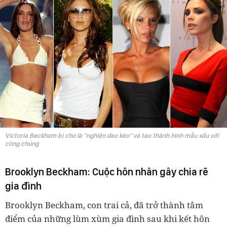
Victoria Beckham bị cho là "nghiện dao kéo" và tạo thành hình mẫu xấu với
công chúng
Brooklyn Beckham: Cuộc hôn nhân gây chia rẽ
gia đình
Brooklyn Beckham, con trai cả, đã trở thành tâm
điểm của những lùm xùm gia đình sau khi kết hôn