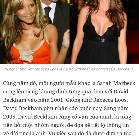
Vụ ngoại tình với Rebecca Loos là bê bối lớn nhất sự nghiệp của Beckham
Cùng năm đó, một người mẫu khác là Sarah Marbeck
cũng lên tiếng khẳng định từng qua đêm với David
Beckham vào năm 2001. Giống như Rebecca Loos,
David Beckham phủ nhận cáo buộc này. Sang năm
2005, David Beckham cùng cố vấn của mình bị tống
tiền bởi một nhóm người, đe dọa sẽ tiết lộ thông tin
về đời tư của anh. Vụ việc sau đó đã được đưa ra tòa