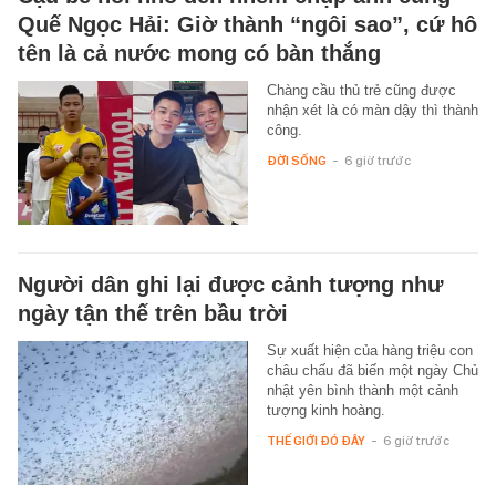
Quế Ngọc Hải: Giờ thành “ngôi sao”, cứ hô
tên là cả nước mong có bàn thắng
Chàng cầu thủ trẻ cũng được
nhận xét là có màn dậy thì thành
công.
ĐỜI SỐNG
-
6 giờ trước
Người dân ghi lại được cảnh tượng như
ngày tận thế trên bầu trời
Sự xuất hiện của hàng triệu con
châu chấu đã biến một ngày Chủ
nhật yên bình thành một cảnh
tượng kinh hoàng.
THẾ GIỚI ĐÓ ĐÂY
-
6 giờ trước