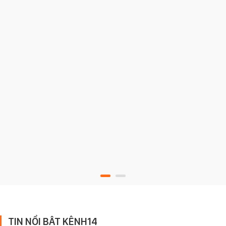
TIN NỔI BẬT KÊNH14