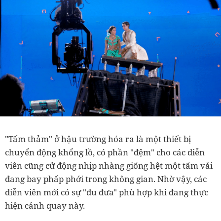
"Tấm thảm" ở hậu trường hóa ra là một thiết bị
chuyển động khổng lồ, có phần "đệm" cho các diễn
viên cũng cử động nhịp nhàng giống hệt một tấm vải
đang bay phấp phới trong không gian. Nhờ vậy, các
diễn viên mới có sự "đu đưa" phù hợp khi đang thực
hiện cảnh quay này.