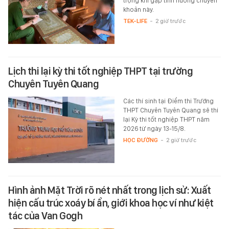
trọng khi gặp tình huống chuyển
khoản này.
TEK-LIFE
-
2 giờ trước
Lịch thi lại kỳ thi tốt nghiệp THPT tại trường
Chuyên Tuyên Quang
Các thí sinh tại Điểm thi Trường
THPT Chuyên Tuyên Quang sẽ thi
lại Kỳ thi tốt nghiệp THPT năm
2026 từ ngày 13-15/8.
HỌC ĐƯỜNG
-
2 giờ trước
Hình ảnh Mặt Trời rõ nét nhất trong lịch sử: Xuất
hiện cấu trúc xoáy bí ẩn, giới khoa học ví như kiệt
tác của Van Gogh