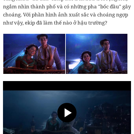
ngắm nhìn thành phố và có những pha "bốc đầu" gây
choáng. Với phần hình ảnh xuất sắc và choáng ngợp
như vậy, ekip đã làm thế nào ở hậu trường?