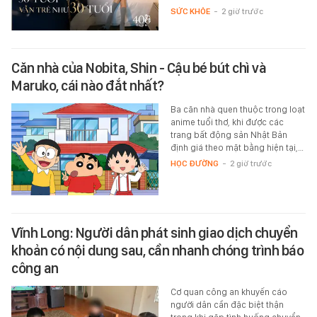
SỨC KHỎE
-
2 giờ trước
Căn nhà của Nobita, Shin - Cậu bé bút chì và
Maruko, cái nào đắt nhất?
Ba căn nhà quen thuộc trong loạt
anime tuổi thơ, khi được các
trang bất động sản Nhật Bản
định giá theo mặt bằng hiện tại,…
HỌC ĐƯỜNG
-
2 giờ trước
Vĩnh Long: Người dân phát sinh giao dịch chuyển
khoản có nội dung sau, cần nhanh chóng trình báo
công an
Cơ quan công an khuyến cáo
người dân cần đặc biệt thận