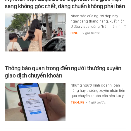
sang không góc chết, dáng chuẩn không phải bàn
Nhan sắc của người đẹp này
ngày càng thăng hạng, xuất hiện
ở đâu visual cũng "tràn màn hình".
CINE
-
2 giờ trước
Thông báo quan trọng đến người thường xuyên
giao dịch chuyển khoản
Những người kinh doanh, bán
hàng hay thường xuyên nhận tiền
qua chuyển khoản cần nên lưu ý.
TEK-LIFE
-
1 giờ trước