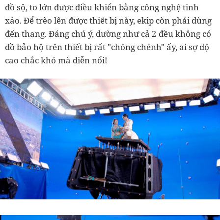
đồ sộ, to lớn được điều khiển bằng công nghệ tinh
xảo. Để trèo lên được thiết bị này, ekip còn phải dùng
đến thang. Đáng chú ý, dường như cả 2 đều không có
đồ bảo hộ trên thiết bị rất "chông chênh" ấy, ai sợ độ
cao chắc khó mà diễn nổi!