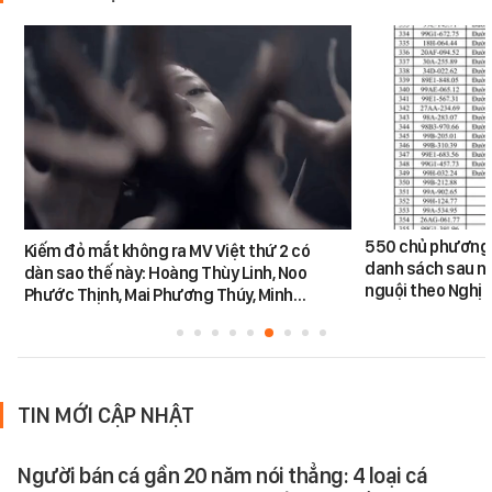
550 chủ phương 
Kiếm đỏ mắt không ra MV Việt thứ 2 có
danh sách sau n
dàn sao thế này: Hoàng Thùy Linh, Noo
nguội theo Nghị 
Phước Thịnh, Mai Phương Thúy, Minh…
TIN MỚI CẬP NHẬT
Người bán cá gần 20 năm nói thẳng: 4 loại cá