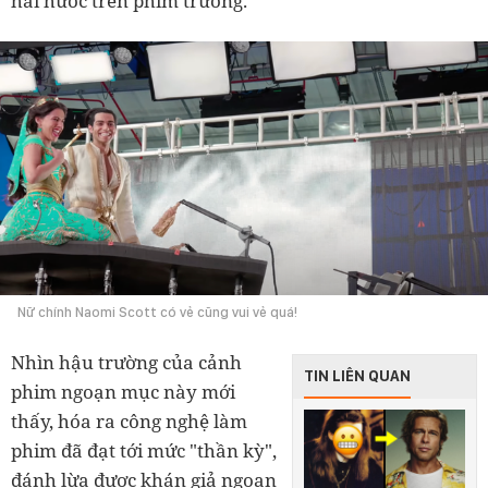
hài hước trên phim trường.
Nữ chính Naomi Scott có vẻ cũng vui vẻ quá!
Nhìn hậu trường của cảnh
TIN LIÊN QUAN
phim ngoạn mục này mới
thấy, hóa ra công nghệ làm
phim đã đạt tới mức "thần kỳ",
đánh lừa được khán giả ngoạn