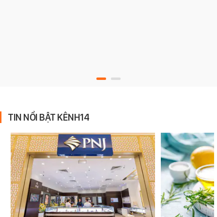
TIN NỔI BẬT KÊNH14