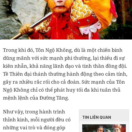
Trong khi đó, Tôn Ngộ Không, dù là một chiến binh
dũng mãnh với sức mạnh phi thường, lại thiếu đi sự
kiên nhẫn, khả năng lãnh đạo và tinh thần đồng đội.
Tề Thiên đại thánh thường hành động theo cảm tính,
gây ra nhiều rắc rối cho cả đoàn. Sức mạnh của Tôn
Ngộ Không chỉ có thể phát huy tối đa khi tuân thủ
mệnh lệnh của Đường Tăng.
Như vậy, trong hành trình
TIN LIÊN QUAN
thỉnh kinh, mỗi người đều có
những vai trò và đóng góp