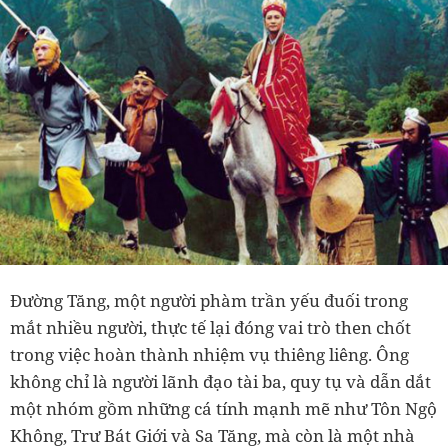
Đường Tăng, một người phàm trần yếu đuối trong
mắt nhiều người, thực tế lại đóng vai trò then chốt
trong việc hoàn thành nhiệm vụ thiêng liêng. Ông
không chỉ là người lãnh đạo tài ba, quy tụ và dẫn dắt
một nhóm gồm những cá tính mạnh mẽ như Tôn Ngộ
Không, Trư Bát Giới và Sa Tăng, mà còn là một nhà