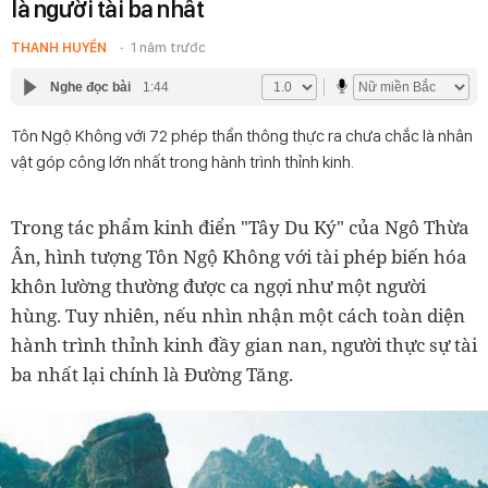
là người tài ba nhất
THANH HUYỀN
1 năm trước
Nghe đọc bài
1:44
Tôn Ngộ Không với 72 phép thần thông thực ra chưa chắc là nhân
vật góp công lớn nhất trong hành trình thỉnh kinh.
Trong tác phẩm kinh điển "Tây Du Ký" của Ngô Thừa
Ân, hình tượng Tôn Ngộ Không với tài phép biến hóa
khôn lường thường được ca ngợi như một người
hùng. Tuy nhiên, nếu nhìn nhận một cách toàn diện
hành trình thỉnh kinh đầy gian nan, người thực sự tài
ba nhất lại chính là Đường Tăng.