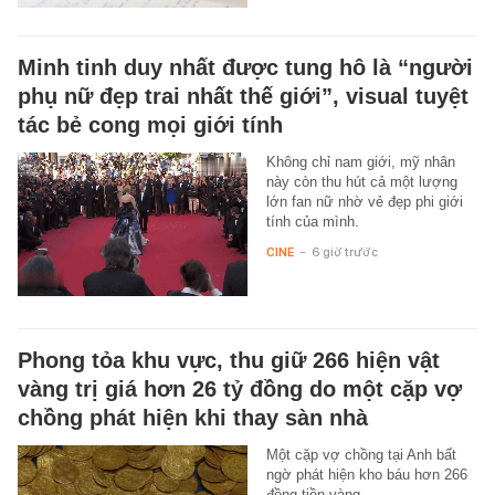
Minh tinh duy nhất được tung hô là “người
phụ nữ đẹp trai nhất thế giới”, visual tuyệt
tác bẻ cong mọi giới tính
Không chỉ nam giới, mỹ nhân
này còn thu hút cả một lượng
lớn fan nữ nhờ vẻ đẹp phi giới
tính của mình.
CINE
-
6 giờ trước
Phong tỏa khu vực, thu giữ 266 hiện vật
vàng trị giá hơn 26 tỷ đồng do một cặp vợ
chồng phát hiện khi thay sàn nhà
Một cặp vợ chồng tại Anh bất
ngờ phát hiện kho báu hơn 266
đồng tiền vàng.