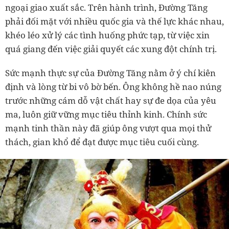
ngoại giao xuất sắc. Trên hành trình, Đường Tăng
phải đối mặt với nhiều quốc gia và thế lực khác nhau,
khéo léo xử lý các tình huống phức tạp, từ việc xin
quá giang đến việc giải quyết các xung đột chính trị.
Sức mạnh thực sự của Đường Tăng nằm ở ý chí kiên
định và lòng từ bi vô bờ bến. Ông không hề nao núng
trước những cám dỗ vật chất hay sự đe dọa của yêu
ma, luôn giữ vững mục tiêu thỉnh kinh. Chính sức
mạnh tinh thần này đã giúp ông vượt qua mọi thử
thách, gian khổ để đạt được mục tiêu cuối cùng.