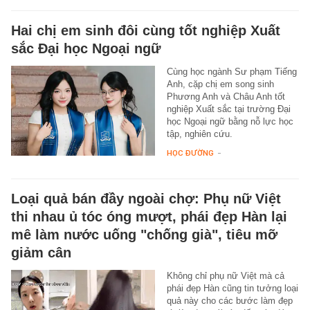
Hai chị em sinh đôi cùng tốt nghiệp Xuất
sắc Đại học Ngoại ngữ
Cùng học ngành Sư phạm Tiếng
Anh, cặp chị em song sinh
Phương Anh và Châu Anh tốt
nghiệp Xuất sắc tại trường Đại
học Ngoại ngữ bằng nỗ lực học
tập, nghiên cứu.
HỌC ĐƯỜNG
-
Loại quả bán đầy ngoài chợ: Phụ nữ Việt
thi nhau ủ tóc óng mượt, phái đẹp Hàn lại
mê làm nước uống "chống già", tiêu mỡ
giảm cân
Không chỉ phụ nữ Việt mà cả
phái đẹp Hàn cũng tin tưởng loại
quả này cho các bước làm đẹp