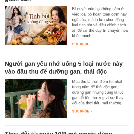
Bí quyết của họ không nằm ở
việc loại bỏ hoàn toàn cơm hay
ngũ cốc, mà là lựa chọn đúng
loại tinh bột và điều chỉnh cách
ăn để cơ thể duy trì chuyển hóa
khỏe mạnh.
SỨC KHỎE
-
Người gan yếu nhớ uống 5 loại nước này
vào đầu thu để dưỡng gan, thải độc
Mùa thu là thời điểm tốt nhất
trong năm để thải độc gan,
dưỡng gan nhưng cũng là lúc
gan dễ tổn thương vì sự thay
đổi của thời tiết, môi trường.
SỨC KHỎE
-