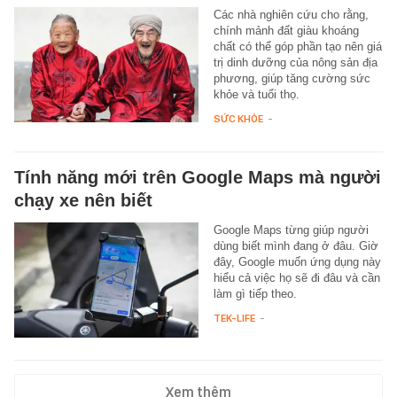
Các nhà nghiên cứu cho rằng,
chính mảnh đất giàu khoáng
chất có thể góp phần tạo nên giá
trị dinh dưỡng của nông sản địa
phương, giúp tăng cường sức
khỏe và tuổi thọ.
SỨC KHỎE
-
Tính năng mới trên Google Maps mà người
chạy xe nên biết
Google Maps từng giúp người
dùng biết mình đang ở đâu. Giờ
đây, Google muốn ứng dụng này
hiểu cả việc họ sẽ đi đâu và cần
làm gì tiếp theo.
TEK-LIFE
-
Xem thêm