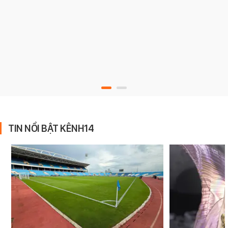
TIN NỔI BẬT KÊNH14