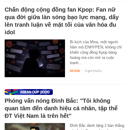
Chấn động cộng đồng fan Kpop: Fan nữ
qua đời giữa làn sóng bạo lực mạng, dấy
lên tranh luận về mặt tối của văn hóa đu
idol
Bi kịch của Mina, một người
hâm mộ ENHYPEN, không chỉ
khiến cộng đồng Kpop bàng
hoàng mà còn mở ra cuộc
tranh…
MUSIK
-
3 giờ trước
Phỏng vấn nóng Đình Bắc: "Tôi không
quan tâm đến danh hiệu cá nhân, tập thể
ĐT Việt Nam là trên hết"
Đình Bắc dành tặng 2 bàn thắng