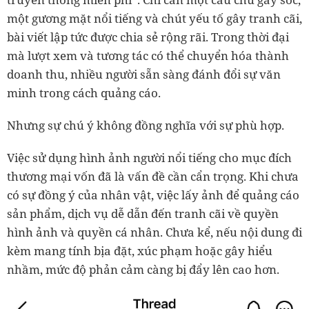
một gương mặt nổi tiếng và chút yếu tố gây tranh cãi,
bài viết lập tức được chia sẻ rộng rãi. Trong thời đại
mà lượt xem và tương tác có thể chuyển hóa thành
doanh thu, nhiều người sẵn sàng đánh đổi sự văn
minh trong cách quảng cáo.
Nhưng sự chú ý không đồng nghĩa với sự phù hợp.
Việc sử dụng hình ảnh người nổi tiếng cho mục đích
thương mại vốn đã là vấn đề cần cẩn trọng. Khi chưa
có sự đồng ý của nhân vật, việc lấy ảnh để quảng cáo
sản phẩm, dịch vụ dễ dẫn đến tranh cãi về quyền
hình ảnh và quyền cá nhân. Chưa kể, nếu nội dung đi
kèm mang tính bịa đặt, xúc phạm hoặc gây hiểu
nhầm, mức độ phản cảm càng bị đẩy lên cao hơn.