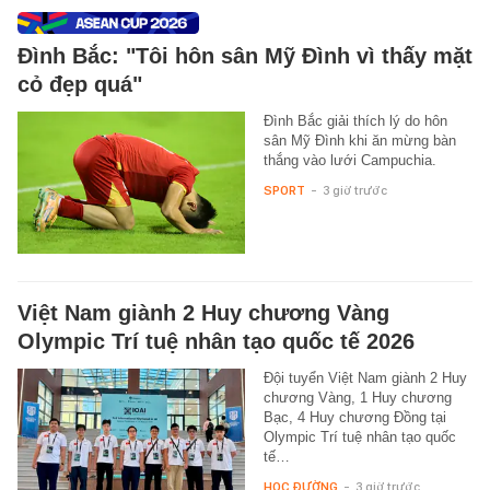
Đình Bắc: "Tôi hôn sân Mỹ Đình vì thấy mặt
cỏ đẹp quá"
Đình Bắc giải thích lý do hôn
sân Mỹ Đình khi ăn mừng bàn
thắng vào lưới Campuchia.
SPORT
-
3 giờ trước
Việt Nam giành 2 Huy chương Vàng
Olympic Trí tuệ nhân tạo quốc tế 2026
Đội tuyển Việt Nam giành 2 Huy
chương Vàng, 1 Huy chương
Bạc, 4 Huy chương Đồng tại
Olympic Trí tuệ nhân tạo quốc
tế…
HỌC ĐƯỜNG
-
3 giờ trước