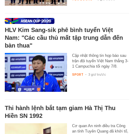
HLV Kim Sang-sik phê bình tuyển Việt
Nam: "Các cầu thủ mất tập trung dẫn đến
bàn thua"
Cập nhật thông tin họp báo sau
trận đội tuyển Việt Nam thắng 3-
1 Campuchia tối ngày 7/8.
SPORT
-
3 giờ trước
Thi hành lệnh bắt tạm giam Hà Thị Thu
Hiền SN 1992
Cơ quan An ninh điều tra Công
an tỉnh Tuyên Quang đã khởi tố,