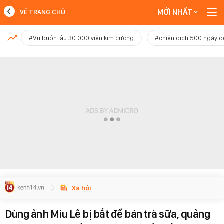
MỚI NHẤT
VỀ TRANG CHỦ
MỚI NHẤT
#Vụ buôn lậu 30.000 viên kim cương
#chiến dịch 500 ngày 
Xem thêm
Xã hội
Dùng ảnh Miu Lê bị bắt để bán trà sữa, quảng