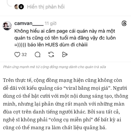
Phản ứng mạnh mẽ từ cộng đồng mạng dành cho quán trà sữa
Trên thực tế, cộng đồng mạng hiện cũng không còn
dễ dãi với kiểu quảng cáo “viral bằng mọi giá”. Người
dùng có thể bật cười với một nội dung sáng tạo, thông
minh, nhưng lại phản ứng rất mạnh với những màn
đùa cợt trên danh tiếng người khác. Bởi sau tất cả,
nghệ sĩ không phải “công cụ miễn phí” để bất kỳ ai
cũng có thể mang ra làm chất liệu quảng bá.