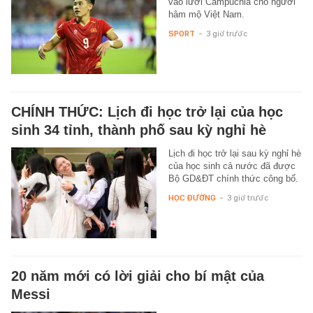
vào lưới Campuchia cho người
hâm mộ Việt Nam.
SPORT
-
3 giờ trước
CHÍNH THỨC: Lịch đi học trở lại của học
sinh 34 tỉnh, thành phố sau kỳ nghỉ hè
Lịch đi học trở lại sau kỳ nghỉ hè
của học sinh cả nước đã được
Bộ GD&ĐT chính thức công bố.
HỌC ĐƯỜNG
-
3 giờ trước
20 năm mới có lời giải cho bí mật của
Messi