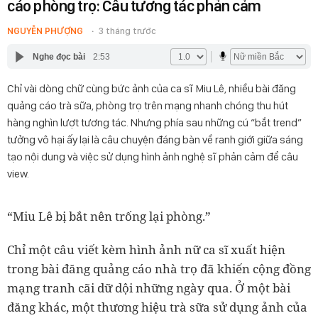
cáo phòng trọ: Câu tương tác phản cảm
NGUYỄN PHƯỢNG
3 tháng trước
Nghe đọc bài
2:53
Chỉ vài dòng chữ cùng bức ảnh của ca sĩ Miu Lê, nhiều bài đăng
quảng cáo trà sữa, phòng trọ trên mạng nhanh chóng thu hút
hàng nghìn lượt tương tác. Nhưng phía sau những cú “bắt trend”
tưởng vô hại ấy lại là câu chuyện đáng bàn về ranh giới giữa sáng
tạo nội dung và việc sử dụng hình ảnh nghệ sĩ phản cảm để câu
view.
“Miu Lê bị bắt nên trống lại phòng.”
Chỉ một câu viết kèm hình ảnh nữ ca sĩ xuất hiện
trong bài đăng quảng cáo nhà trọ đã khiến cộng đồng
mạng tranh cãi dữ dội những ngày qua. Ở một bài
đăng khác, một thương hiệu trà sữa sử dụng ảnh của