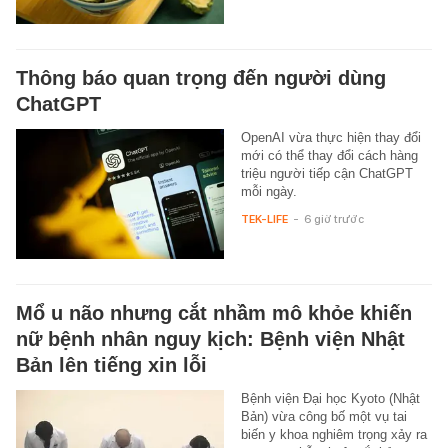
Thông báo quan trọng đến người dùng
ChatGPT
OpenAI vừa thực hiện thay đổi
mới có thể thay đổi cách hàng
triệu người tiếp cận ChatGPT
mỗi ngày.
TEK-LIFE
-
6 giờ trước
Mổ u não nhưng cắt nhầm mô khỏe khiến
nữ bệnh nhân nguy kịch: Bệnh viện Nhật
Bản lên tiếng xin lỗi
Bệnh viện Đại học Kyoto (Nhật
Bản) vừa công bố một vụ tai
biến y khoa nghiêm trọng xảy ra