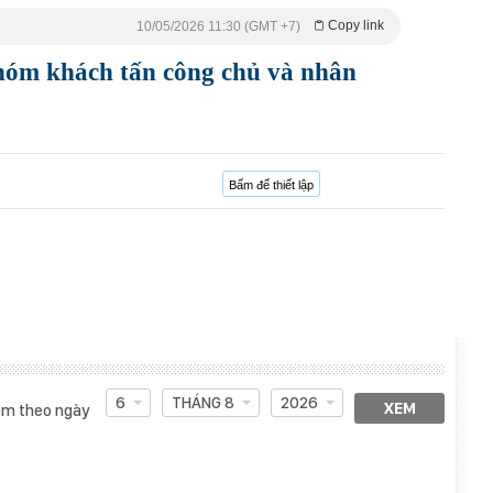
Copy link
10/05/2026 11:30 (GMT +7)
hóm khách tấn công chủ và nhân
Bấm để thiết lập
6
THÁNG 8
2026
XEM
m theo ngày