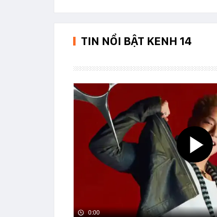
TIN NỔI BẬT KENH 14
0:00