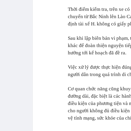
Thời điểm kiểm tra, trên xe c
chuyển từ Bắc Ninh lên Lào Ca
định tài xế H. không có giấy p
Sau khi lập biên bản vi phạm, 
khác để đoàn thiện nguyện tiế
hưởng tới kế hoạch đã đề ra.
Việc xử lý được thực hiện đún
người dân trong quá trình di c
Cơ quan chức năng cũng khuyế
đường dài, đặc biệt là các hàn
điều kiện của phương tiện và 
cho người không đủ điều kiện 
vệ tính mạng, sức khỏe của c