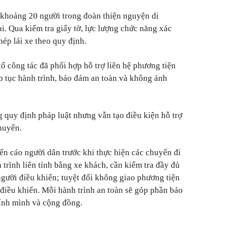
ó khoảng 20 người trong đoàn thiện nguyện di
i. Qua kiểm tra giấy tờ, lực lượng chức năng xác
hép lái xe theo quy định.
tổ công tác đã phối hợp hỗ trợ liên hệ phương tiện
p tục hành trình, bảo đảm an toàn và không ảnh
g quy định pháp luật nhưng vẫn tạo điều kiện hỗ trợ
huyển.
n cáo người dân trước khi thực hiện các chuyến đi
h trình liên tỉnh bằng xe khách, cần kiểm tra đầy đủ
người điều khiển; tuyệt đối không giao phương tiện
điều khiển. Mỗi hành trình an toàn sẽ góp phần bảo
hính mình và cộng đồng.