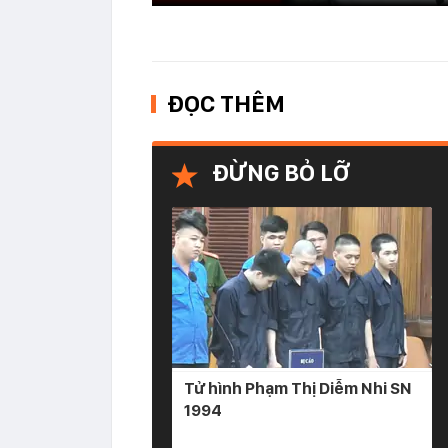
ĐỌC THÊM
ĐỪNG BỎ LỠ
Tử hình Phạm Thị Diễm Nhi SN
1994