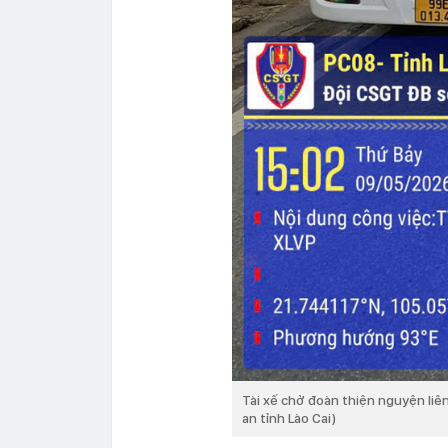
Tài xế chở đoàn thiện nguyện liên
an tỉnh Lào Cai)