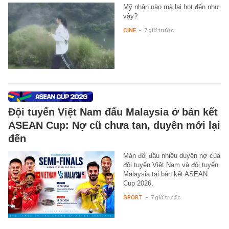
Mỹ nhân nào mà lại hot đến như
vậy?
CINE
-
7 giờ trước
Đội tuyển Việt Nam đấu Malaysia ở bán kết
ASEAN Cup: Nợ cũ chưa tan, duyên mới lại
đến
Màn đối đầu nhiều duyên nợ của
đội tuyển Việt Nam và đội tuyển
Malaysia tại bán kết ASEAN
Cup 2026.
SPORT
-
7 giờ trước