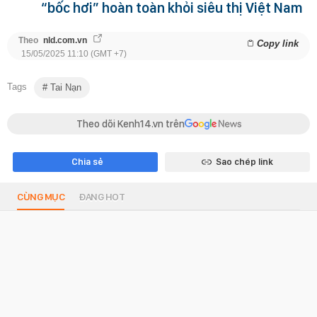
“bốc hơi” hoàn toàn khỏi siêu thị Việt Nam
Theo
nld.com.vn
Copy link
15/05/2025 11:10 (GMT +7)
Tags
Tai Nạn
Theo dõi Kenh14.vn trên
Chia sẻ
Sao chép link
CÙNG MỤC
ĐANG HOT