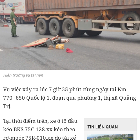
Hiện trường vụ tai nạn
Vụ việc xảy ra lúc 7 giờ 35 phút cùng ngày tại Km
770+650 Quốc lộ 1, đoạn qua phường 1, thị xã Quảng
Trị.
Tại thời điểm trên, xe ô tô đầu
TIN LIÊN QUAN
kéo BKS 75C-128.xx kéo theo
rơ-moóc 75R-010.xx do tài xế