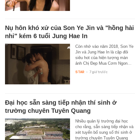
Nụ hôn khó xử của Son Ye Jin và "hồng hài
nhi" kém 6 tuổi Jung Hae In
Còn nhớ vào năm 2018, Son Ye
Jin và Jung Hae In là cặp đôi
siêu hot của hiện tượng màn
ảnh Chị Đẹp Mua Cơm Ngon…
STAR
-
7 giờ trước
Đại học sẵn sàng tiếp nhận thí sinh ở
trường chuyên Tuyên Quang
Nhiều quản lý trường đại học
cho rằng, sẵn sàng tiếp nhận và
xét tuyển bổ sung số thí sinh ở
trường chuyên Tuyên Quang