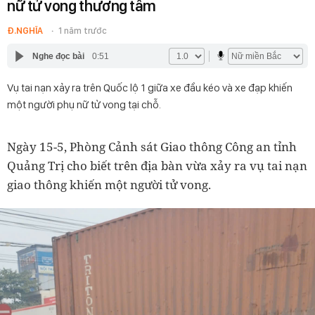
nữ tử vong thương tâm
Đ.NGHĨA
1 năm trước
Nghe đọc bài
0:51
Vụ tai nạn xảy ra trên Quốc lộ 1 giữa xe đầu kéo và xe đạp khiến
một người phụ nữ tử vong tại chỗ.
Ngày 15-5, Phòng Cảnh sát Giao thông Công an tỉnh
Quảng Trị cho biết trên địa bàn vừa xảy ra vụ tai nạn
giao thông khiến một người tử vong.