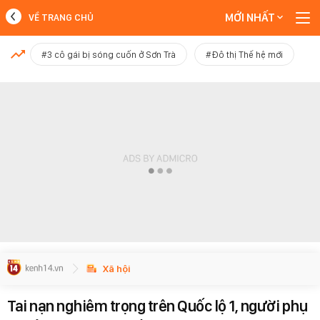
MỚI NHẤT
VỀ TRANG CHỦ
MỚI NHẤT
#3 cô gái bị sóng cuốn ở Sơn Trà
#Đô thị Thế hệ mới
Xem thêm
Xã hội
Tai nạn nghiêm trọng trên Quốc lộ 1, người phụ