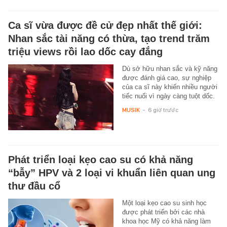
Ca sĩ vừa được đề cử đẹp nhất thế giới:
Nhan sắc tài năng có thừa, tạo trend trăm
triệu views rồi lao dốc cay đắng
Dù sở hữu nhan sắc và kỹ năng
được đánh giá cao, sự nghiệp
của ca sĩ này khiến nhiều người
tiếc nuối vì ngày càng tuột dốc.
MUSIK
-
6 giờ trước
Phát triển loại kẹo cao su có khả năng
“bẫy” HPV và 2 loại vi khuẩn liên quan ung
thư đầu cổ
Một loại kẹo cao su sinh học
được phát triển bởi các nhà
khoa học Mỹ có khả năng làm