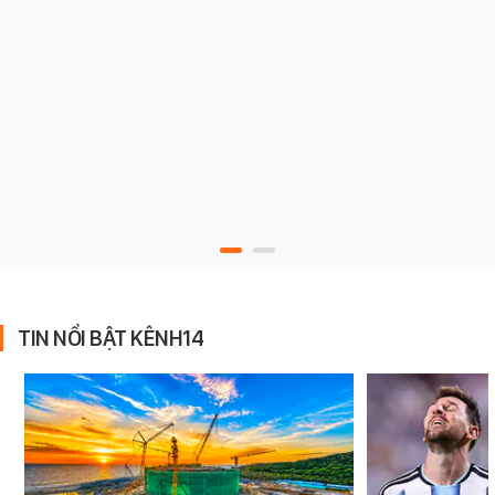
TIN NỔI BẬT KÊNH14