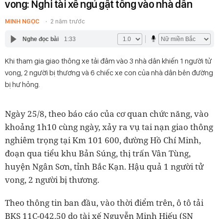
vong: Nghi tài xế ngủ gật tông vào nhà dân
MINH NGỌC
2 năm trước
Nghe đọc bài
1:33
Khi tham gia giao thông xe tải đâm vào 3 nhà dân khiến 1 người tử
vong, 2 người bị thương và 6 chiếc xe con của nhà dân bên đường
bị hư hỏng.
Ngày 25/8, theo báo cáo của cơ quan chức năng, vào
khoảng 1h10 cùng ngày, xảy ra vụ tai nạn giao thông
nghiêm trọng tại Km 101 600, đường Hồ Chí Minh,
đoạn qua tiểu khu Bản Súng, thị trấn Vân Tùng,
huyện Ngân Sơn, tỉnh Bắc Kạn. Hậu quả 1 người tử
vong, 2 người bị thương.
Theo thông tin ban đầu, vào thời điểm trên, ô tô tải
BKS 11C-042.50 do tài xế Nguyễn Minh Hiếu (SN