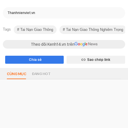
Thanhnienviet.vn
Tags
Tai Nạn Giao Thông
Tai Nạn Giao Thông Nghiêm Trọng
Theo dõi Kenh14.vn trên
Chia sẻ
Sao chép link
CÙNG MỤC
ĐANG HOT