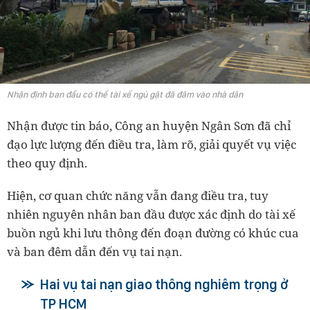
Nhận định ban đầu có thể tài xế ngủ gật đã đâm vào nhà dân
Nhận được tin báo, Công an huyện Ngân Sơn đã chỉ
đạo lực lượng đến điều tra, làm rõ, giải quyết vụ việc
theo quy định.
Hiện, cơ quan chức năng vẫn đang điều tra, tuy
nhiên nguyên nhân ban đầu được xác định do tài xế
buồn ngủ khi lưu thông đến đoạn đường có khúc cua
và ban đêm dẫn đến vụ tai nạn.
Hai vụ tai nạn giao thông nghiêm trọng ở
TP HCM