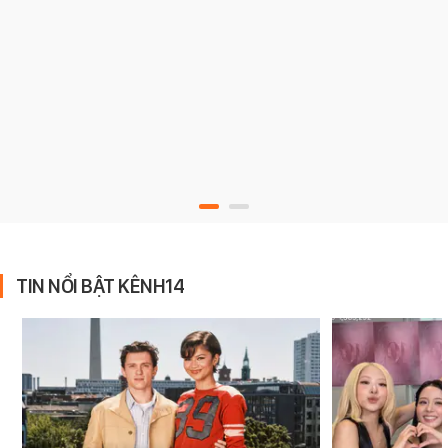
TIN NỔI BẬT KÊNH14