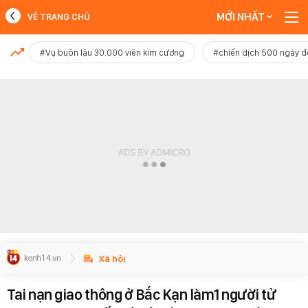
MỚI NHẤT
VỀ TRANG CHỦ
MỚI NHẤT
#Vụ buôn lậu 30.000 viên kim cương
#chiến dịch 500 ngày 
Xem thêm
Xã hội
Tai nạn giao thông ở Bắc Kạn làm1 người tử