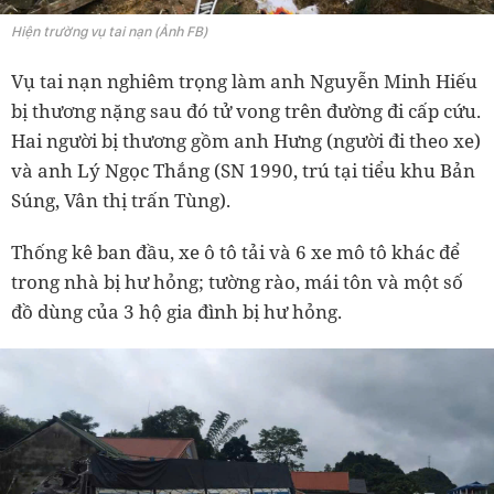
Hiện trường vụ tai nạn (Ảnh FB)
Vụ tai nạn nghiêm trọng làm anh Nguyễn Minh Hiếu
bị thương nặng sau đó tử vong trên đường đi cấp cứu.
Hai người bị thương gồm anh Hưng (người đi theo xe)
và anh Lý Ngọc Thắng (SN 1990, trú tại tiểu khu Bản
Súng, Vân thị trấn Tùng).
Thống kê ban đầu, xe ô tô tải và 6 xe mô tô khác để
trong nhà bị hư hỏng; tường rào, mái tôn và một số
đồ dùng của 3 hộ gia đình bị hư hỏng.