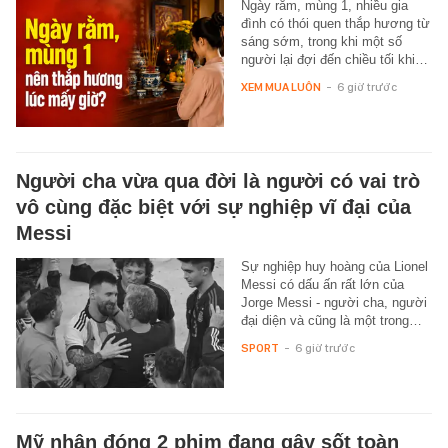
Ngày rằm, mùng 1, nhiều gia
đình có thói quen thắp hương từ
sáng sớm, trong khi một số
người lại đợi đến chiều tối khi…
XEM MUA LUÔN
-
6 giờ trước
Người cha vừa qua đời là người có vai trò
vô cùng đặc biệt với sự nghiệp vĩ đại của
Messi
Sự nghiệp huy hoàng của Lionel
Messi có dấu ấn rất lớn của
Jorge Messi - người cha, người
đại diện và cũng là một trong…
SPORT
-
6 giờ trước
Mỹ nhân đóng 2 phim đang gây sốt toàn