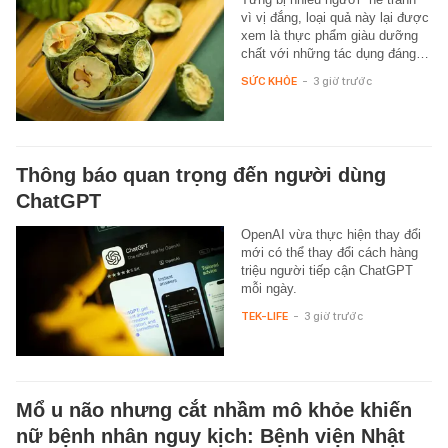
vì vị đắng, loại quả này lại được
xem là thực phẩm giàu dưỡng
chất với những tác dụng đáng…
SỨC KHỎE
-
3 giờ trước
Thông báo quan trọng đến người dùng
ChatGPT
OpenAI vừa thực hiện thay đổi
mới có thể thay đổi cách hàng
triệu người tiếp cận ChatGPT
mỗi ngày.
TEK-LIFE
-
3 giờ trước
Mổ u não nhưng cắt nhầm mô khỏe khiến
nữ bệnh nhân nguy kịch: Bệnh viện Nhật