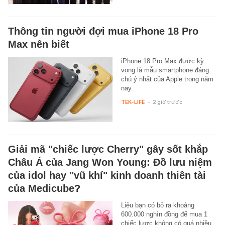
Thông tin người đợi mua iPhone 18 Pro
Max nên biết
iPhone 18 Pro Max được kỳ
vọng là mẫu smartphone đáng
chú ý nhất của Apple trong năm
nay.
TEK-LIFE
-
2 giờ trước
Giải mã "chiếc lược Cherry" gây sốt khắp
Châu Á của Jang Won Young: Đồ lưu niệm
của idol hay "vũ khí" kinh doanh thiên tài
của Medicube?
Liệu bạn có bỏ ra khoảng
600.000 nghìn đồng để mua 1
chiếc lược không có quá nhiều