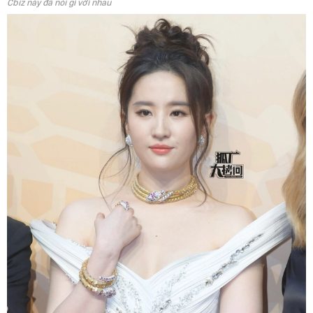
Cbiz này đã nói gì với nhau