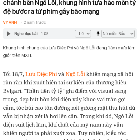
chảnh bên Ngô Lỗi, khung hình tựa hào môn tỷ
đệ bước ra từ phim gây bão mạng
VY ANH
2 năm trước
Nghe đọc bài
1:08
Khung hình chung của Lưu Diệc Phi và Ngô Lỗi đang "làm mưa làm
gió" trên MXH.
Tối 18/7,
Lưu Diệc Phi
và
Ngô Lỗi
khiến mạng xã hội
rần rần khi xuất hiện tại sự kiện của thương hiệu
Bvlgari. "Thần tiên tỷ tỷ" ghi điểm với visual sang
trọng, đẹp hút hồn khi diện váy khoe vai trần gợi
cảm, tóc búi cao tôn đường nét gương mặt thu hút dù
vẫn bị nhận xét là hơi lên cân. Trong khi đó, Ngô Lỗi
diện suit lịch lãm,
khí chất của mỹ nam này vẫn
khiến người ta phải xuýt xoa
. Tuy nhiên, kiểu tóc