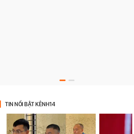
TIN NỔI BẬT KÊNH14