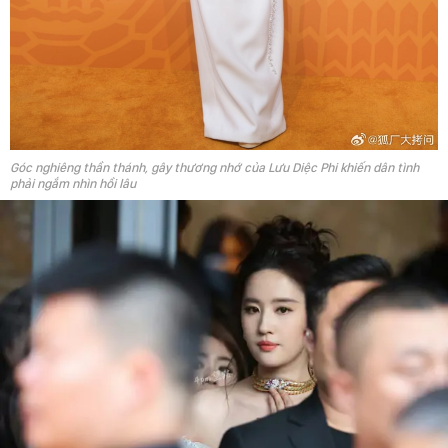
Góc nghiêng thần thánh, gây thương nhớ của Lưu Diệc Phi khiến dân tình
phải ngắm nhìn hồi lâu