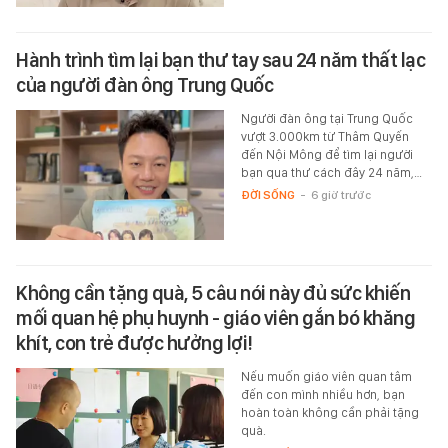
Hành trình tìm lại bạn thư tay sau 24 năm thất lạc
của người đàn ông Trung Quốc
Người đàn ông tại Trung Quốc
vượt 3.000km từ Thâm Quyến
đến Nội Mông để tìm lại người
bạn qua thư cách đây 24 năm,…
ĐỜI SỐNG
-
6 giờ trước
Không cần tặng quà, 5 câu nói này đủ sức khiến
mối quan hệ phụ huynh - giáo viên gắn bó khăng
khít, con trẻ được hưởng lợi!
Nếu muốn giáo viên quan tâm
đến con mình nhiều hơn, bạn
hoàn toàn không cần phải tặng
quà.