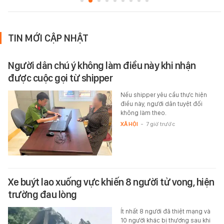
TIN MỚI CẬP NHẬT
Người dân chú ý không làm điều này khi nhận
được cuộc gọi từ shipper
Nếu shipper yêu cầu thực hiện
điều này, người dân tuyệt đối
không làm theo.
XÃ HỘI
-
7 giờ trước
Xe buýt lao xuống vực khiến 8 người tử vong, hiện
trường đau lòng
Ít nhất 8 người đã thiệt mạng và
10 người khác bị thương sau khi