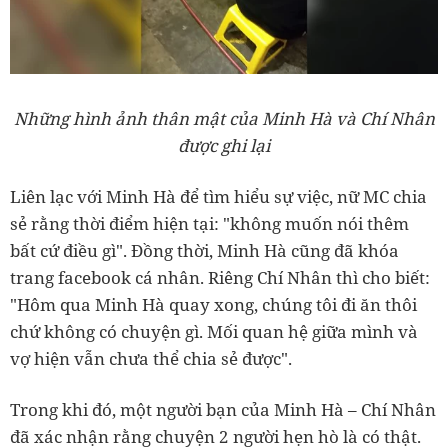
Những hình ảnh thân mật của Minh Hà và Chí Nhân
được ghi lại
Liên lạc với Minh Hà để tìm hiểu sự việc, nữ MC chia
sẻ rằng thời điểm hiện tại: "không muốn nói thêm
bất cứ điều gì". Đồng thời, Minh Hà cũng đã khóa
trang facebook cá nhân. Riêng Chí Nhân thì cho biết:
"Hôm qua Minh Hà quay xong, chúng tôi đi ăn thôi
chứ không có chuyện gì. Mối quan hệ giữa mình và
vợ hiện vẫn chưa thể chia sẻ được".
Trong khi đó, một người bạn của Minh Hà – Chí Nhân
đã xác nhận rằng chuyện 2 người hẹn hò là có thật.