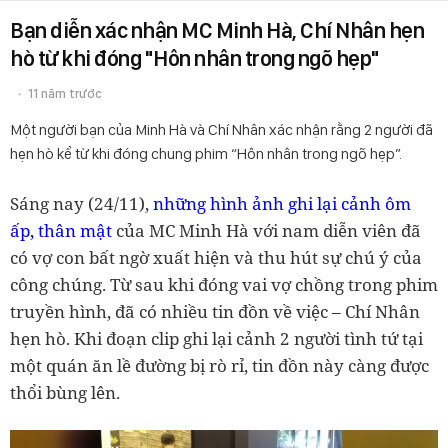
Bạn diễn xác nhận MC Minh Hà, Chí Nhân hẹn
hò từ khi đóng "Hôn nhân trong ngõ hẹp"
11 năm trước
Một người bạn của Minh Hà và Chí Nhân xác nhận rằng 2 người đã
hẹn hò kể từ khi đóng chung phim “Hôn nhân trong ngõ hẹp”.
Sáng nay (24/11),
những hình ảnh ghi lại cảnh ôm
ấp, thân mật
của MC Minh Hà với nam diễn viên đã
có vợ con bất ngờ xuất hiện và thu hút sự chú ý của
công chúng. Từ sau khi đóng vai vợ chồng trong phim
truyền hình, đã có nhiều tin đồn về việc – Chí Nhân
hẹn hò. Khi đoạn clip ghi lại cảnh 2 người tình tứ tại
một quán ăn lề đường bị rò rỉ, tin đồn này càng được
thổi bùng lên.