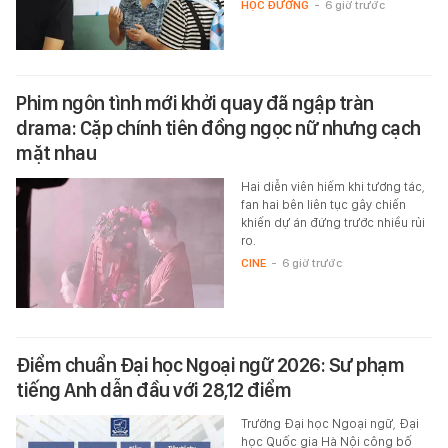
HỌC ĐƯỜNG
-
6 giờ trước
Phim ngôn tình mới khởi quay đã ngập tràn
drama: Cặp chính tiên đồng ngọc nữ nhưng cạch
mặt nhau
Hai diễn viên hiếm khi tương tác,
fan hai bên liên tục gây chiến
khiến dự án đứng trước nhiều rủi
ro.
CINE
-
6 giờ trước
Điểm chuẩn Đại học Ngoại ngữ 2026: Sư phạm
tiếng Anh dẫn đầu với 28,12 điểm
Trường Đại học Ngoại ngữ, Đại
học Quốc gia Hà Nội công bố