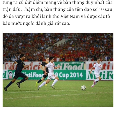
tung ra cú dứt điểm mang về bàn thắng duy nhất của
trận đấu. Thậm chí, bàn thắng của tiền đạo số 10 sau
đó đã vượt ra khỏi lãnh thổ Việt Nam và được các tờ
báo nước ngoài đánh giá rất cao.