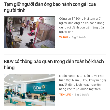
Tạm giữ người đàn ông bạo hành con gái của
người tình
Công an TP.Đồng Nai tạm giữ
người đàn ông đã có hành động
dùng roi đánh con gái riêng của
người tình.
XÃ HỘI
-
6 giờ trước
BIDV có thông báo quan trọng đến toàn bộ khách
hàng
Ngân hàng TMCP Đầu tư và Phát
triển Việt Nam (BIDV) khuyến nghị
người dùng kích hoạt ngay tính
năng xác thực khuôn mặt trên…
TEK-LIFE
-
6 giờ trước