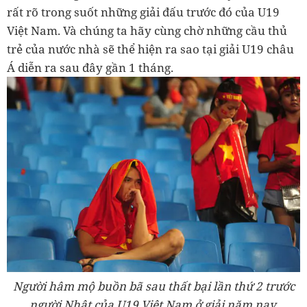
rất rõ trong suốt những giải đấu trước đó của U19
Việt Nam. Và chúng ta hãy cùng chờ những cầu thủ
trẻ của nước nhà sẽ thể hiện ra sao tại giải U19 châu
Á diễn ra sau đây gần 1 tháng.
Người hâm mộ buồn bã sau thất bại lần thứ 2 trước
người Nhật của U19 Việt Nam ở giải năm nay.