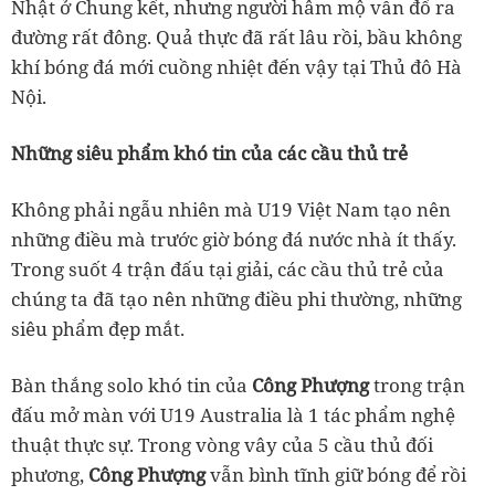
Nhật ở Chung kết, nhưng người hâm mộ vẫn đổ ra
đường rất đông. Quả thực đã rất lâu rồi, bầu không
khí bóng đá mới cuồng nhiệt đến vậy tại Thủ đô Hà
Nội.
Những siêu phẩm khó tin của các cầu thủ trẻ
Không phải ngẫu nhiên mà U19 Việt Nam tạo nên
những điều mà trước giờ bóng đá nước nhà ít thấy.
Trong suốt 4 trận đấu tại giải, các cầu thủ trẻ của
chúng ta đã tạo nên những điều phi thường, những
siêu phẩm đẹp mắt.
Bàn thắng solo khó tin của
Công Phượng
trong trận
đấu mở màn với U19 Australia là 1 tác phẩm nghệ
thuật thực sự. Trong vòng vây của 5 cầu thủ đối
phương,
Công Phượng
vẫn bình tĩnh giữ bóng để rồi