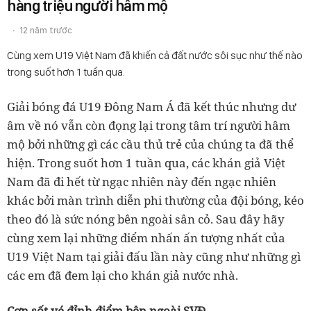
hàng triệu người hâm mộ
12 năm trước
Cùng xem U19 Việt Nam đã khiến cả đất nước sôi sục như thế nào
trong suốt hơn 1 tuần qua.
Giải bóng đá U19 Đông Nam Á đã kết thúc nhưng dư
âm về nó vẫn còn đọng lại trong tâm trí người hâm
mộ bởi những gì các cầu thủ trẻ của chúng ta đã thể
hiện. Trong suốt hơn 1 tuần qua, các khán giả Việt
Nam đã đi hết từ ngạc nhiên này đến ngạc nhiên
khác bởi màn trình diễn phi thường của đội bóng, kéo
theo đó là sức nóng bên ngoài sân cỏ. Sau đây hãy
cùng xem lại những điểm nhấn ấn tượng nhất của
U19 Việt Nam tại giải đấu lần này cũng như những gì
các em đã đem lại cho khán giả nước nhà.
Cơn sốt vé đỉnh điểm bên ngoài SVĐ