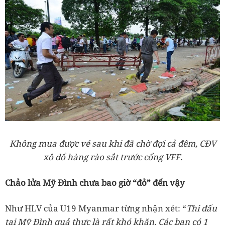
Không mua được vé sau khi đã chờ đợi cả đêm, CĐV
xô đổ hàng rào sắt trước cổng VFF.
Chảo lửa Mỹ Đình chưa bao giờ “đỏ” đến vậy
Như HLV của U19 Myanmar từng nhận xét: “
Thi đấu
tại Mỹ Đình quả thực là rất khó khăn. Các bạn có 1