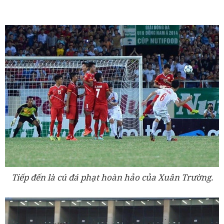
Tiếp đến là cú đá phạt hoàn hảo của Xuân Trường.