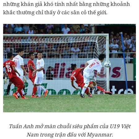
những khán giả khó tính nhất bằng những khoảnh
khắc thường chỉ thấy ở các sân cỏ thế giới.
Tuấn Anh mở màn chuỗi siêu phẩm của U19 Việt
Nam trong trận đấu với Myanmar.