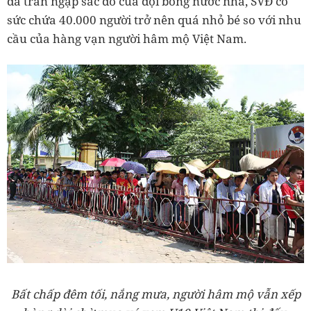
đã tràn ngập sắc đỏ của đội bóng nước nhà, SVĐ có
sức chứa 40.000 người trở nên quá nhỏ bé so với nhu
cầu của hàng vạn người hâm mộ Việt Nam.
Bất chấp đêm tối, nắng mưa, người hâm mộ vẫn xếp