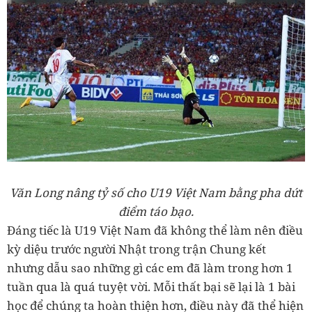
Văn Long nâng tỷ số cho U19 Việt Nam bằng pha dứt
điểm táo bạo.
Đáng tiếc là U19 Việt Nam đã không thể làm nên điều
kỳ diệu trước người Nhật trong trận Chung kết
nhưng dẫu sao những gì các em đã làm trong hơn 1
tuần qua là quá tuyệt vời. Mỗi thất bại sẽ lại là 1 bài
học để chúng ta hoàn thiện hơn, điều này đã thể hiện