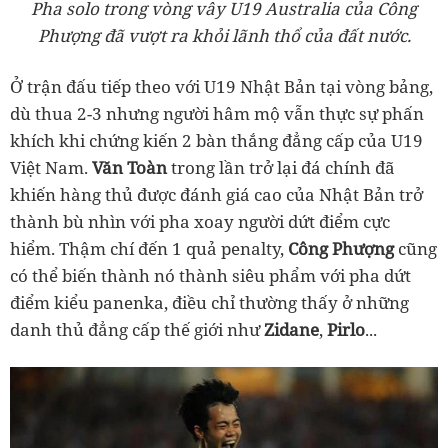
Pha solo trong vòng vây U19 Australia của Công
Phượng đã vượt ra khỏi lãnh thổ của đất nước.
Ở trận đấu tiếp theo với U19 Nhật Bản tại vòng bảng,
dù thua 2-3 nhưng người hâm mộ vẫn thực sự phấn
khích khi chứng kiến 2 bàn thắng đẳng cấp của U19
Việt Nam.
Văn Toàn
trong lần trở lại đá chính đã
khiến hàng thủ được đánh giá cao của Nhật Bản trở
thành bù nhìn với pha xoay người dứt điểm cực
hiểm. Thậm chí đến 1 quả penalty,
Công Phượng
cũng
có thể biến thành nó thành siêu phẩm với pha dứt
điểm kiểu panenka, điều chỉ thường thấy ở những
danh thủ đẳng cấp thế giới như
Zidane
,
Pirlo
...