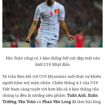
Văn Toàn cũng có 1 bàn thắng hết sức đẹp mắt vào
lưới U19 Nhật Bản.
Và trận Bán kết với U19 Myanmar mới thực sự khiến
người hâm mộ mãn nhãn. Chiến thắng 4-1 của U19
Việt Nam càng tuyệt vời hơn khi cả 4 bàn thắng của
chúng ta đều là những siêu phẩm.
Tuấn Anh
,
Xuân
Trường
,
Văn Toàn
và
Phan Văn Long
đã làm hài lòng