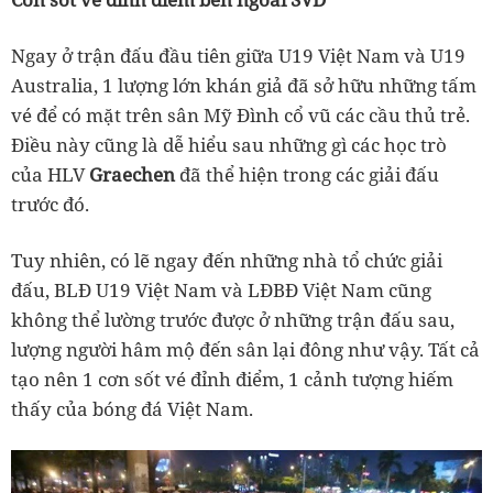
Ngay ở trận đấu đầu tiên giữa U19 Việt Nam và U19
Australia, 1 lượng lớn khán giả đã sở hữu những tấm
vé để có mặt trên sân Mỹ Đình cổ vũ các cầu thủ trẻ.
Điều này cũng là dễ hiểu sau những gì các học trò
của HLV
Graechen
đã thể hiện trong các giải đấu
trước đó.
Tuy nhiên, có lẽ ngay đến những nhà tổ chức giải
đấu, BLĐ U19 Việt Nam và LĐBĐ Việt Nam cũng
không thể lường trước được ở những trận đấu sau,
lượng người hâm mộ đến sân lại đông như vậy. Tất cả
tạo nên 1 cơn sốt vé đỉnh điểm, 1 cảnh tượng hiếm
thấy của bóng đá Việt Nam.