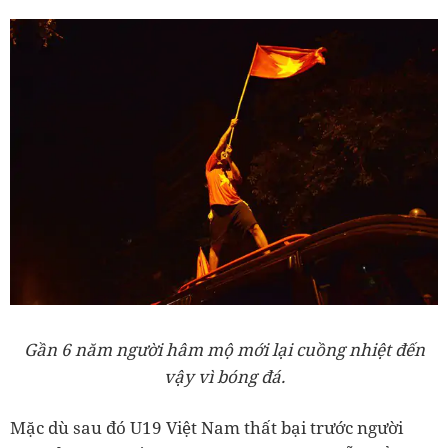
Gần 6 năm người hâm mộ mới lại cuồng nhiệt đến
vậy vì bóng đá.
Mặc dù sau đó U19 Việt Nam thất bại trước người