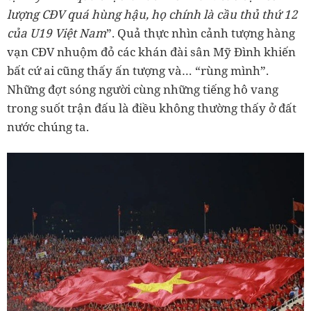
lượng CĐV quá hùng hậu, họ chính là cầu thủ thứ 12
của U19 Việt Nam
”. Quả thực nhìn cảnh tượng hàng
vạn CĐV nhuộm đỏ các khán đài sân Mỹ Đình khiến
bất cứ ai cũng thấy ấn tượng và… “rùng mình”.
Những đợt sóng người cùng những tiếng hô vang
trong suốt trận đấu là điều không thường thấy ở đất
nước chúng ta.