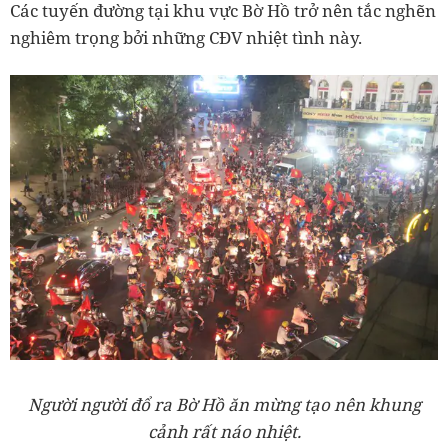
Các tuyến đường tại khu vực Bờ Hồ trở nên tắc nghẽn
nghiêm trọng bởi những CĐV nhiệt tình này.
Người người đổ ra Bờ Hồ ăn mừng tạo nên khung
cảnh rất náo nhiệt.