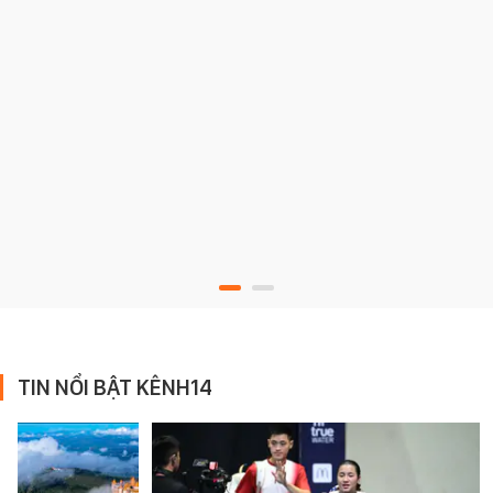
TIN NỔI BẬT KÊNH14