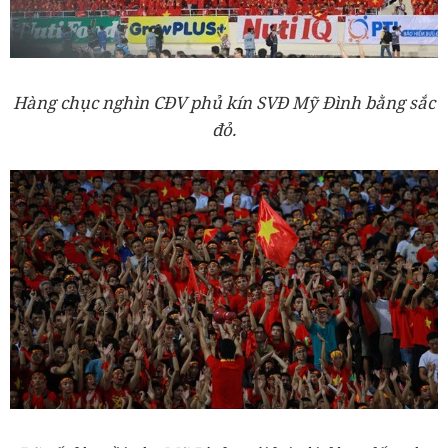
Hàng chục nghìn CĐV phủ kín SVĐ Mỹ Đình bằng sắc
đỏ.