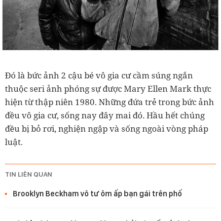
Đó là bức ảnh 2 cậu bé vô gia cư cầm súng ngắn
thuộc seri ảnh phóng sự được Mary Ellen Mark thực
hiện từ thập niên 1980. Những đứa trẻ trong bức ảnh
đều vô gia cư, sống nay đây mai đó. Hầu hết chúng
đều bị bỏ rơi, nghiện ngập và sống ngoài vòng pháp
luật.
TIN LIÊN QUAN
Brooklyn Beckham vô tư ôm ấp bạn gái trên phố