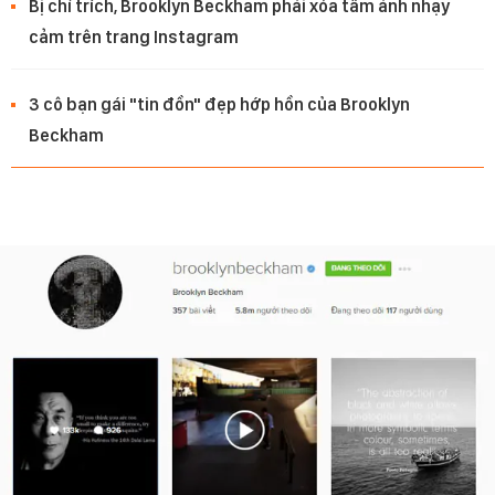
Bị chỉ trích, Brooklyn Beckham phải xóa tấm ảnh nhạy
cảm trên trang Instagram
3 cô bạn gái "tin đồn" đẹp hớp hồn của Brooklyn
Beckham