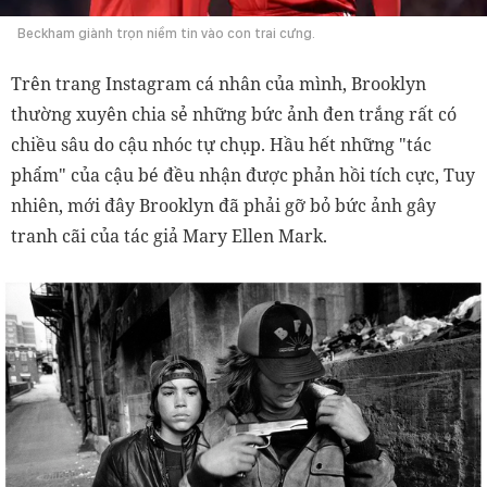
Beckham giành trọn niềm tin vào con trai cưng.
Trên trang Instagram cá nhân của mình, Brooklyn
thường xuyên chia sẻ những bức ảnh đen trắng rất có
chiều sâu do cậu nhóc tự chụp. Hầu hết những "tác
phẩm" của cậu bé đều nhận được phản hồi tích cực, Tuy
nhiên, mới đây Brooklyn đã phải gỡ bỏ bức ảnh gây
tranh cãi của tác giả
Mary Ellen Mark.