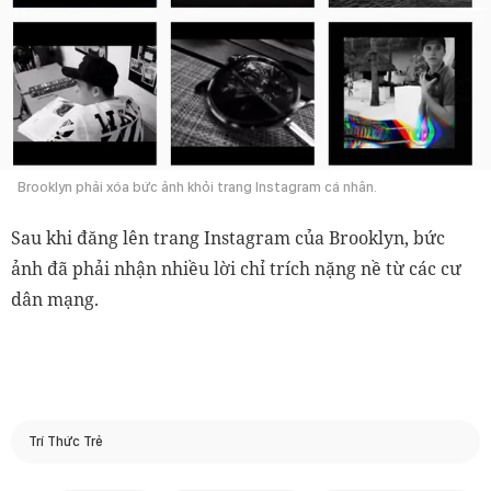
Brooklyn phải xóa bức ảnh khỏi trang Instagram cá nhân.
Sau khi đăng lên trang Instagram của Brooklyn, bức
ảnh đã phải nhận nhiều lời chỉ trích nặng nề từ các cư
dân mạng.
Trí Thức Trẻ