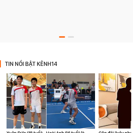
TIN NỔI BẬT KÊNH14