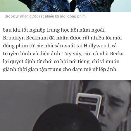
Brooklyn nhận được rất nhiều lời mời đóng phim.
Sau khi tốt nghiệp trung học hồi năm ngoái,
Brooklyn Beckham đã nhận được rất nhiều lời mời
đóng phim từ các nhà sản xuất tại Hollywood, cả
truyền hình và điện ảnh. Tuy vậy, cậu cả nhà Becks
lại quyết định từ chối cơ hội nổi tiếng, chỉ vì muốn
giành thời gian tập trung cho đam mê nhiếp ảnh.