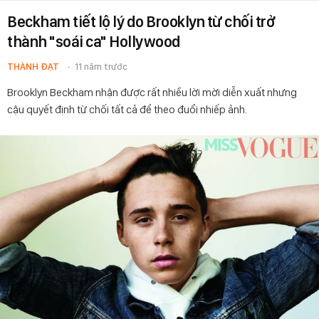
Beckham tiết lộ lý do Brooklyn từ chối trở
thành "soái ca" Hollywood
THÀNH ĐẠT
11 năm trước
Brooklyn Beckham nhận được rất nhiều lời mời diễn xuất nhưng
cậu quyết định từ chối tất cả để theo đuổi nhiếp ảnh.