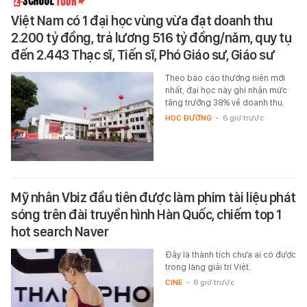
Việt Nam có 1 đại học vùng vừa đạt doanh thu
2.200 tỷ đồng, trả lương 516 tỷ đồng/năm, quy tụ
đến 2.443 Thạc sĩ, Tiến sĩ, Phó Giáo sư, Giáo sư
Theo báo cáo thường niên mới
nhất, đại học này ghi nhận mức
tăng trưởng 38% về doanh thu.
HỌC ĐƯỜNG
-
6 giờ trước
Mỹ nhân Vbiz đầu tiên được làm phim tài liệu phát
sóng trên đài truyền hình Hàn Quốc, chiếm top 1
hot search Naver
Đây là thành tích chưa ai có được
trong làng giải trí Việt.
CINE
-
6 giờ trước