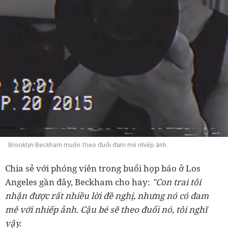
Brooklyn Beckham muốn theo đuổi đam mê nhiếp ảnh.
Chia sẻ với phóng viên trong buổi họp báo ở Los
Angeles gần đây, Beckham cho hay:
"Con trai tôi
nhận được rất nhiều lời đề nghị, nhưng nó có đam
mê với nhiếp ảnh. Cậu bé sẽ theo đuổi nó, tôi nghĩ
vậy.