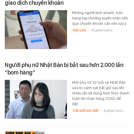
giao dịch chuyển khoản
Những người kinh doanh, bán
hàng hay thường xuyên nhận tiền
qua chuyển khoản cần nên lưu ý.
TEK-LIFE
-
10 phút trước
Người phụ nữ Nhật Bản bị bắt sau hơn 2.000 lần
“bom hàng”
Một phụ nữ 32 tuổi tại Nhật Bản
vừa bị cảnh sát bắt giữ sau khi
nhiều lần lợi dụng hình thức thanh
toán khi nhận hàng (COD) để
đặt…
THẾ GIỚI ĐÓ ĐÂY
-
8 phút trước