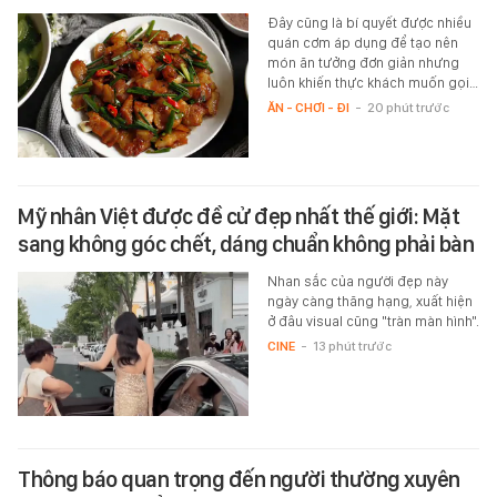
Đây cũng là bí quyết được nhiều
quán cơm áp dụng để tạo nên
món ăn tưởng đơn giản nhưng
luôn khiến thực khách muốn gọi…
ĂN - CHƠI - ĐI
-
20 phút trước
Mỹ nhân Việt được đề cử đẹp nhất thế giới: Mặt
sang không góc chết, dáng chuẩn không phải bàn
Nhan sắc của người đẹp này
ngày càng thăng hạng, xuất hiện
ở đâu visual cũng "tràn màn hình".
CINE
-
13 phút trước
Thông báo quan trọng đến người thường xuyên