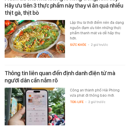
Hãy ưu tiên 3 thực phẩm này thay vì ăn quá nhiều
thịt gà, thịt bò
Lập thu là thời điểm nên đa dạng
nguồn đạm ưu tiên những thực
phẩm thanh mát và dễ hấp thu
hơn.
SỨC KHỎE
-
2 giờ trước
Thông tin liên quan đến định danh điện tử mà
người dân cần nắm rõ
Công an thành phố Hải Phòng
vừa phát đi thông báo mới.
TEK-LIFE
-
2 giờ trước