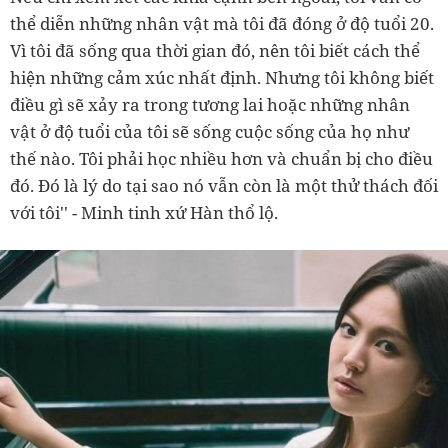
thể diễn những nhân vật mà tôi đã đóng ở độ tuổi 20.
Vì tôi đã sống qua thời gian đó, nên tôi biết cách thể
hiện những cảm xúc nhất định. Nhưng tôi không biết
điều gì sẽ xảy ra trong tương lai hoặc những nhân
vật ở độ tuổi của tôi sẽ sống cuộc sống của họ như
thế nào. Tôi phải học nhiều hơn và chuẩn bị cho điều
đó. Đó là lý do tại sao nó vẫn còn là một thử thách đối
với tôi'' - Minh tinh xứ Hàn thổ lộ.