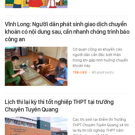
Vĩnh Long: Người dân phát sinh giao dịch chuyển
khoản có nội dung sau, cần nhanh chóng trình báo
công an
Cơ quan công an khuyến cáo
người dân cần đặc biệt thận
trọng khi gặp tình huống chuyển
khoản này.
TEK-LIFE
-
40 phút trước
Lịch thi lại kỳ thi tốt nghiệp THPT tại trường
Chuyên Tuyên Quang
Các thí sinh tại Điểm thi Trường
THPT Chuyên Tuyên Quang sẽ thi
lại Kỳ thi tốt nghiệp THPT năm