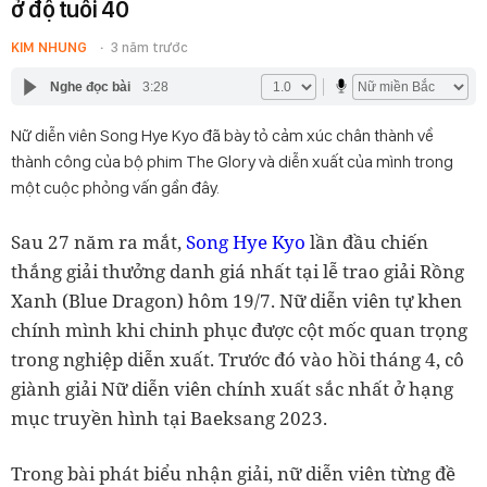
ở độ tuổi 40
KIM NHUNG
3 năm trước
Nghe đọc bài
3:28
Nữ diễn viên Song Hye Kyo đã bày tỏ cảm xúc chân thành về
thành công của bộ phim The Glory và diễn xuất của mình trong
một cuộc phỏng vấn gần đây.
Sau 27 năm ra mắt,
Song Hye Kyo
lần đầu chiến
thắng giải thưởng danh giá nhất tại lễ trao giải Rồng
Xanh (Blue Dragon) hôm 19/7. Nữ diễn viên tự khen
chính mình khi chinh phục được cột mốc quan trọng
trong nghiệp diễn xuất. Trước đó vào hồi tháng 4, cô
giành giải Nữ diễn viên chính xuất sắc nhất ở hạng
mục truyền hình tại Baeksang 2023.
Trong bài phát biểu nhận giải, nữ diễn viên từng đề