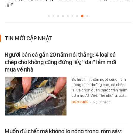
gì?
TIN MỚI CẬP NHẬT
Người bán cá gần 20 năm nói thẳng: 4 loại cá
chép cho không cũng đừng lấy, "dại" lắm mới
mua về nhà
Sở hữu thịt thơm ngọt cùng hàm
lượng dinh dưỡng cao, cá chép
là lựa chọn quen thuộc trên mâm
cơm người Việt. Thế nhưng, bất…
SỨC KHỎE
-
5 giờ trước
Muốn đủ chất mà không lo nóng trong, rôm sảy: