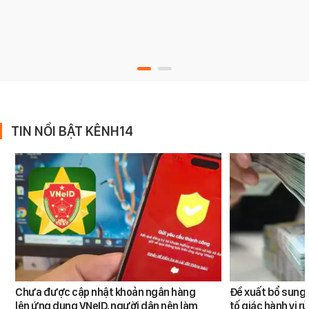
TIN NỔI BẬT KÊNH14
Chưa được cập nhật khoản ngân hàng
Đề xuất bổ sung 
lên ứng dụng VNeID, người dân nên làm
tố giác hành vi rử