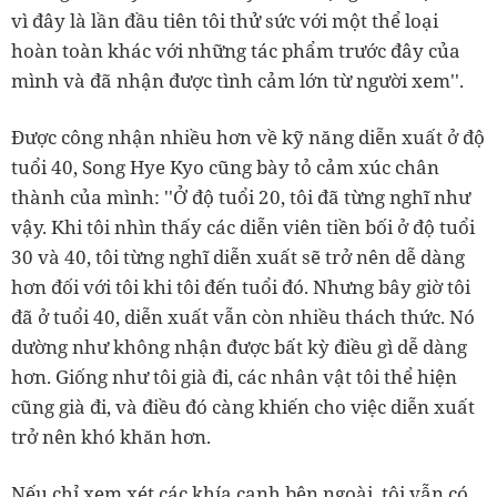
vì đây là lần đầu tiên tôi thử sức với một thể loại
hoàn toàn khác với những tác phẩm trước đây của
mình và đã nhận được tình cảm lớn từ người xem''.
Được công nhận nhiều hơn về kỹ năng diễn xuất ở độ
tuổi 40, Song Hye Kyo cũng bày tỏ cảm xúc chân
thành của mình: ''Ở độ tuổi 20, tôi đã từng nghĩ như
vậy. Khi tôi nhìn thấy các diễn viên tiền bối ở độ tuổi
30 và 40, tôi từng nghĩ diễn xuất sẽ trở nên dễ dàng
hơn đối với tôi khi tôi đến tuổi đó. Nhưng bây giờ tôi
đã ở tuổi 40, diễn xuất vẫn còn nhiều thách thức. Nó
dường như không nhận được bất kỳ điều gì dễ dàng
hơn. Giống như tôi già đi, các nhân vật tôi thể hiện
cũng già đi, và điều đó càng khiến cho việc diễn xuất
trở nên khó khăn hơn.
Nếu chỉ xem xét các khía cạnh bên ngoài, tôi vẫn có