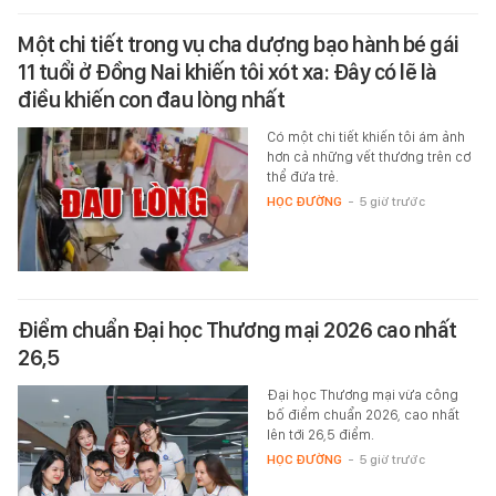
Một chi tiết trong vụ cha dượng bạo hành bé gái
11 tuổi ở Đồng Nai khiến tôi xót xa: Đây có lẽ là
điều khiến con đau lòng nhất
Có một chi tiết khiến tôi ám ảnh
hơn cả những vết thương trên cơ
thể đứa trẻ.
HỌC ĐƯỜNG
-
5 giờ trước
Điểm chuẩn Đại học Thương mại 2026 cao nhất
26,5
Đại học Thương mại vừa công
bố điểm chuẩn 2026, cao nhất
lên tới 26,5 điểm.
HỌC ĐƯỜNG
-
5 giờ trước