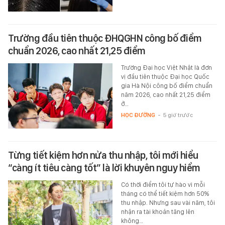
Trường đầu tiên thuộc ĐHQGHN công bố điểm
chuẩn 2026, cao nhất 21,25 điểm
Trường Đại học Việt Nhật là đơn
vị đầu tiên thuộc Đại học Quốc
gia Hà Nội công bố điểm chuẩn
năm 2026, cao nhất 21,25 điểm
ở…
HỌC ĐƯỜNG
-
5 giờ trước
Từng tiết kiệm hơn nửa thu nhập, tôi mới hiểu
“càng ít tiêu càng tốt” là lời khuyên nguy hiểm
Có thời điểm tôi tự hào vì mỗi
tháng có thể tiết kiệm hơn 50%
thu nhập. Nhưng sau vài năm, tôi
nhận ra tài khoản tăng lên
không…