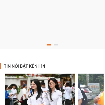
TIN NỔI BẬT KÊNH14