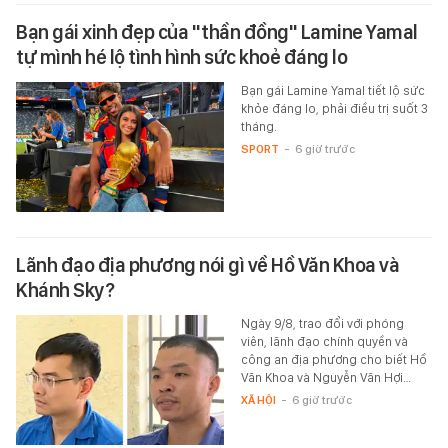
Bạn gái xinh đẹp của "thần đồng" Lamine Yamal
tự mình hé lộ tình hình sức khoẻ đáng lo
Bạn gái Lamine Yamal tiết lộ sức
khỏe đáng lo, phải điều trị suốt 3
tháng.
SPORT
-
6 giờ trước
Lãnh đạo địa phương nói gì về Hồ Văn Khoa và
Khánh Sky?
Ngày 9/8, trao đổi với phóng
viên, lãnh đạo chính quyền và
công an địa phương cho biết Hồ
Văn Khoa và Nguyễn Văn Hợi…
XÃ HỘI
-
6 giờ trước