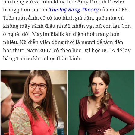
nổi tiếng với vai nhà khoa học Amy Farrah Fowler
trong phim sitcom
The Big Bang Theory
của đài CBS.
Trên màn ảnh, cô có tạo hình già dặn, quê mùa và
không mấy sành điệu như 2 nhân vật nữ còn lại. Còn
ở ngoài đời, Mayim Bialik ăn diện thời trang hơn
nhiều. Nữ diễn viên đồng thời là người để tâm đến
học thức. Năm 2007, cô theo học Đại học UCLA để lấy
bằng Tiến sĩ khoa học thần kinh.