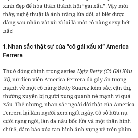
xinh đẹp để hóa thân thành hội “gái xấu”. Vậy mới
thấy, nghệ thuật là ánh trăng lừa dối, ai biết được
đằng sau nhân vật xù xì lại là một cô nàng sexy hết
nấc!
1. Nhan sắc thật sự của “cô gái xấu xí” America
Ferrera
Thuở đóng chính trong series
Ugly Betty (Cô Gái Xấu
Xí)
, nữ diễn viên America Ferrera đã gây ấn tượng
mạnh về một cô nàng Betty Suarez kém sắc, cận thị,
thường xuyên bị người xung quanh né mạnh vì quá
xấu. Thế nhưng, nhan sắc ngoài đời thật của America
Ferrera lại làm người xem ngất ngây. Cô sở hữu nụ
cười rạng ngời, làn da nâu bốc lửa và một thân hình
chữ S, đảm bảo xóa tan hình ảnh vụng về trên phim.