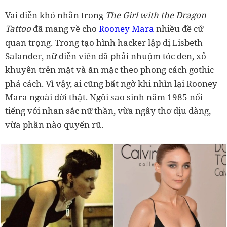
Vai diễn khó nhằn trong
The Girl with the Dragon
Tattoo
đã mang về cho
Rooney Mara
nhiều đề cử
quan trọng. Trong tạo hình hacker lập dị Lisbeth
Salander, nữ diễn viên đã phải nhuộm tóc đen, xỏ
khuyên trên mặt và ăn mặc theo phong cách gothic
phá cách. Vì vậy, ai cũng bất ngờ khi nhìn lại Rooney
Mara ngoài đời thật. Ngôi sao sinh năm 1985 nổi
tiếng với nhan sắc nữ thần, vừa ngây thơ dịu dàng,
vừa phần nào quyến rũ.