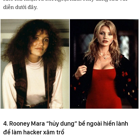
diễn dưới đây.
4. Rooney Mara “hủy dung” bề ngoài hiền lành
để làm hacker xăm trổ