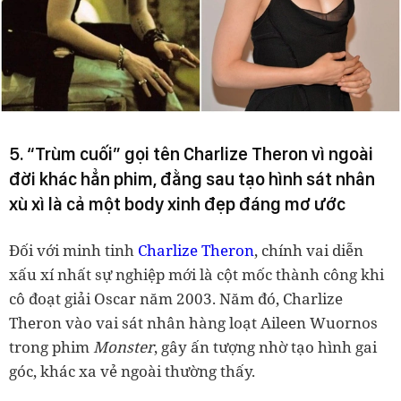
5. “Trùm cuối” gọi tên Charlize Theron vì ngoài
đời khác hẳn phim, đằng sau tạo hình sát nhân
xù xì là cả một body xinh đẹp đáng mơ ước
Đối với minh tinh
Charlize Theron
, chính vai diễn
xấu xí nhất sự nghiệp mới là cột mốc thành công khi
cô đoạt giải Oscar năm 2003. Năm đó, Charlize
Theron vào vai sát nhân hàng loạt Aileen Wuornos
trong phim
Monster
, gây ấn tượng nhờ tạo hình gai
góc, khác xa vẻ ngoài thường thấy.