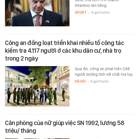
Infantino lên tiếng.
SPORT
-
5 giờ trước
Công an đồng loạt triển khai nhiều tổ công tác
kiểm tra 4.117 người ở các khu dân cư, nhà trọ
trong 2 ngày
Qua đó, công an phát hiện 248
người dương tính với chất ma túy.
XÃ HỘI
-
5 giờ trước
Căn phòng của nữ giúp việc SN 1992, lương 58
triệu/ tháng