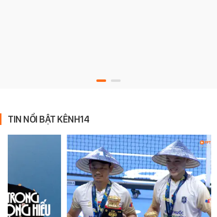
TIN NỔI BẬT KÊNH14