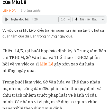
của Miu Lê
LIÊN HOA
3 tháng trước
Nghe đọc bài
4:26
Vụ việc ca sĩ Miu Lê bị điều tra liên quan nghi án ma tuý thu hút sự
quan tâm của dư luận trong những ngày qua.
Chiều 14/5, tại buổi họp báo định kỳ ở Trung tâm Báo
chí TP.HCM, Sở Văn hóa và Thể Thao TP.HCM phản
hồi về vụ việc ca sĩ
Miu Lê
gây xôn xao dư luận
những ngày qua.
Trong buổi làm việc, Sở Văn hóa và Thể thao nhấn
mạnh mọi công dân đều phải tuân thủ quy định và
chịu trách nhiệm trước pháp luật về hành vi của
mình. Các hành vi vi phạm sẽ được cơ quan chức
năng xử lý theo đúng quy định.