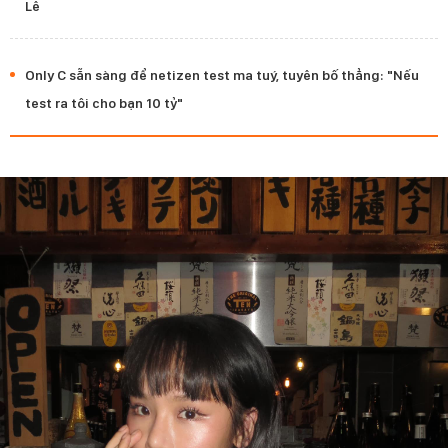
Lê
Only C sẵn sàng để netizen test ma tuý, tuyên bố thẳng: "Nếu
test ra tôi cho bạn 10 tỷ"