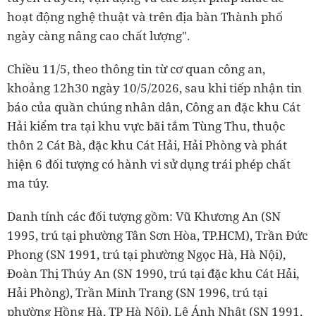
hoạt động nghệ thuật và trên địa bàn Thành phố
ngày càng nâng cao chất lượng".
Chiều 11/5, theo thông tin từ cơ quan công an,
khoảng 12h30 ngày 10/5/2026, sau khi tiếp nhận tin
báo của quần chúng nhân dân, Công an đặc khu Cát
Hải kiểm tra tại khu vực bãi tắm Tùng Thu, thuộc
thôn 2 Cát Bà, đặc khu Cát Hải, Hải Phòng và phát
hiện 6 đối tượng có hành vi sử dụng trái phép chất
ma túy.
Danh tính các đối tượng gồm: Vũ Khương An (SN
1995, trú tại phường Tân Sơn Hòa, TP.HCM), Trần Đức
Phong (SN 1991, trú tại phường Ngọc Hà, Hà Nội),
Đoàn Thị Thúy An (SN 1990, trú tại đặc khu Cát Hải,
Hải Phòng), Trần Minh Trang (SN 1996, trú tại
phường Hồng Hà, TP Hà Nội), Lê Ánh Nhật (SN 1991,