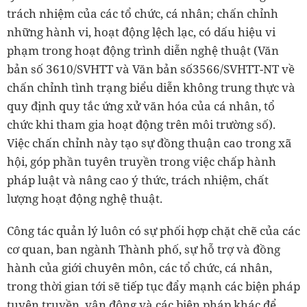
trách nhiệm của các tổ chức, cá nhân; chấn chỉnh
những hành vi, hoạt động lệch lạc, có dấu hiệu vi
phạm trong hoạt động trình diễn nghệ thuật (Văn
bản số 3610/SVHTT và Văn bản số3566/SVHTT-NT về
chấn chỉnh tình trạng biểu diễn không trung thực và
quy định quy tắc ứng xử văn hóa của cá nhân, tổ
chức khi tham gia hoạt động trên môi trường số).
Việc chấn chỉnh này tạo sự đồng thuận cao trong xã
hội, góp phần tuyên truyền trong việc chấp hành
pháp luật và nâng cao ý thức, trách nhiệm, chất
lượng hoạt động nghệ thuật.
Công tác quản lý luôn có sự phối hợp chặt chẽ của các
cơ quan, ban ngành Thành phố, sự hỗ trợ và đồng
hành của giới chuyên môn, các tổ chức, cá nhân,
trong thời gian tới sẽ tiếp tục đẩy mạnh các biện pháp
tuyên truyền, vận động và các biện pháp khác để