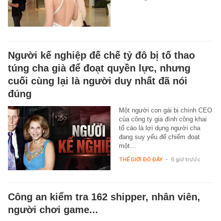
Người kế nghiệp đế chế tỷ đô bị tố thao
túng cha già để đoạt quyền lực, nhưng
cuối cùng lại là người duy nhất đã nói
đúng
Một người con gái bị chính CEO
của công ty gia đình công khai
tố cáo là lợi dụng người cha
đang suy yếu để chiếm đoạt
một…
THẾ GIỚI ĐÓ ĐÂY
-
6 giờ trước
Công an kiểm tra 162 shipper, nhân viên,
người chơi game...