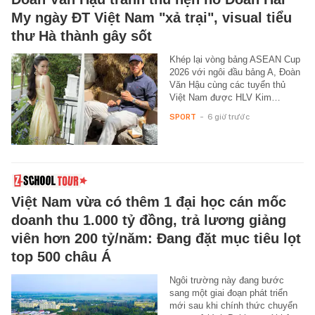
My ngày ĐT Việt Nam "xả trại", visual tiểu
thư Hà thành gây sốt
Khép lại vòng bảng ASEAN Cup
2026 với ngôi đầu bảng A, Đoàn
Văn Hậu cùng các tuyển thủ
Việt Nam được HLV Kim…
SPORT
-
6 giờ trước
Việt Nam vừa có thêm 1 đại học cán mốc
doanh thu 1.000 tỷ đồng, trả lương giảng
viên hơn 200 tỷ/năm: Đang đặt mục tiêu lọt
top 500 châu Á
Ngôi trường này đang bước
sang một giai đoạn phát triển
mới sau khi chính thức chuyển