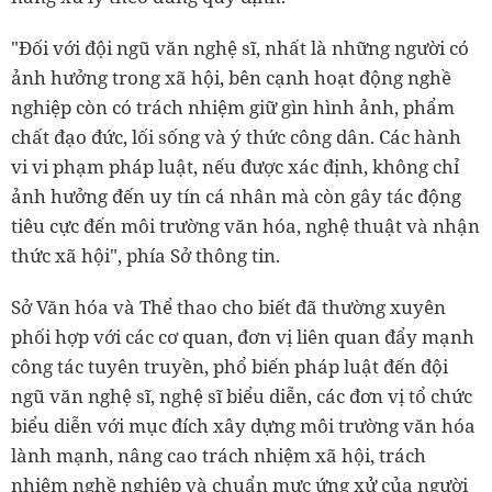
"Đối với đội ngũ văn nghệ sĩ, nhất là những người có
ảnh hưởng trong xã hội, bên cạnh hoạt động nghề
nghiệp còn có trách nhiệm giữ gìn hình ảnh, phẩm
chất đạo đức, lối sống và ý thức công dân. Các hành
vi vi phạm pháp luật, nếu được xác định, không chỉ
ảnh hưởng đến uy tín cá nhân mà còn gây tác động
tiêu cực đến môi trường văn hóa, nghệ thuật và nhận
thức xã hội", phía Sở thông tin.
Sở Văn hóa và Thể thao cho biết đã thường xuyên
phối hợp với các cơ quan, đơn vị liên quan đẩy mạnh
công tác tuyên truyền, phổ biến pháp luật đến đội
ngũ văn nghệ sĩ, nghệ sĩ biểu diễn, các đơn vị tổ chức
biểu diễn với mục đích xây dựng môi trường văn hóa
lành mạnh, nâng cao trách nhiệm xã hội, trách
nhiệm nghề nghiệp và chuẩn mực ứng xử của người