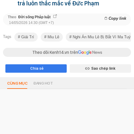
trả luôn thắc mắc về Đức Phạm
Theo
Đời sống Pháp luật
Copy link
14/05/2026 14:30 (GMT +7)
Tags
Giải Trí
Miu Lê
Nghi Án Miu Lê Bị Bắt Vì Ma Tuý
Theo dõi Kenh14.vn trên
Chia sẻ
Sao chép link
CÙNG MỤC
ĐANG HOT