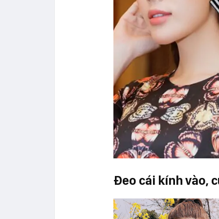
Đeo cái kính vào, c