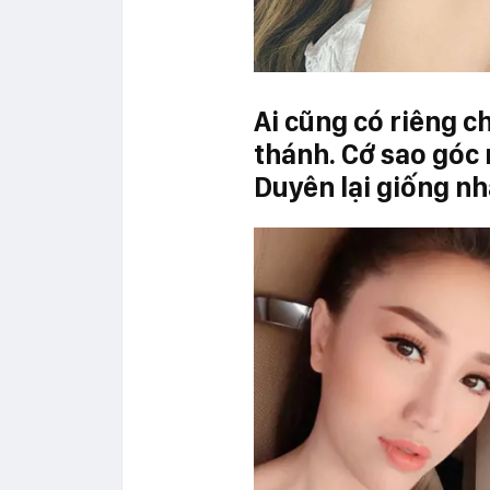
Ai cũng có riêng 
thánh. Cớ sao góc
Duyên lại giống nh