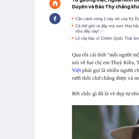
Duyên và Bảo Thy chẳng khác
Cận cảnh vòng 1 nảy nở của Kỳ Du
Cả thế giới ra đây mà xem Hoa hậ
nữa đây này!
Lộ clip bác sĩ Chiêm Quốc Thái ôm
Qua rồi cái thời "mỗi người 
nói về hai chị em Thuý Kiều, 
Việt
phải gọi là nhiều người c
rưỡi thôi chứ chẳng được cả m
Bởi chắc gì đã là vẻ đẹp tự nh