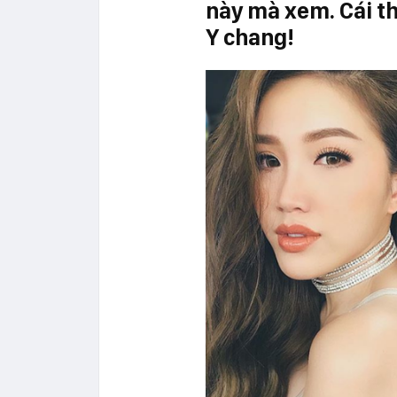
này mà xem. Cái th
Y chang!