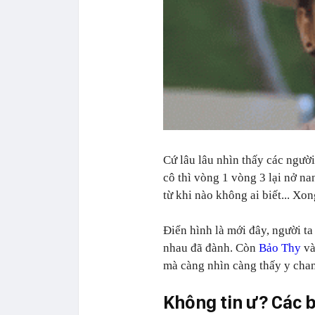
Cứ lâu lâu nhìn thấy các người
cô thì vòng 1 vòng 3 lại nở na
từ khi nào không ai biết... Xo
Điển hình là mới đây, người ta
nhau đã đành. Còn
Bảo Thy
và
mà càng nhìn càng thấy y chan
Không tin ư? Các b