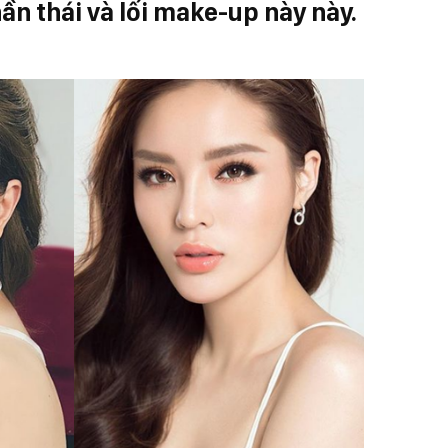
ần thái và lối make-up này này.