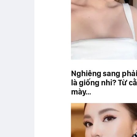
Nghiêng sang phải 
là giống nhỉ? Từ c
mày...