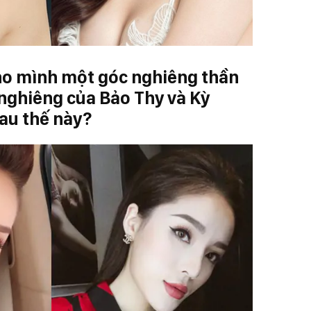
cho mình một góc nghiêng thần
 nghiêng của Bảo Thy và Kỳ
au thế này?