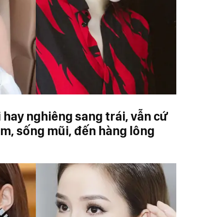
hay nghiêng sang trái, vẫn cứ
ằm, sống mũi, đến hàng lông