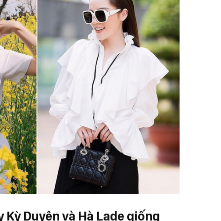
y Kỳ Duyên và Hà Lade giống