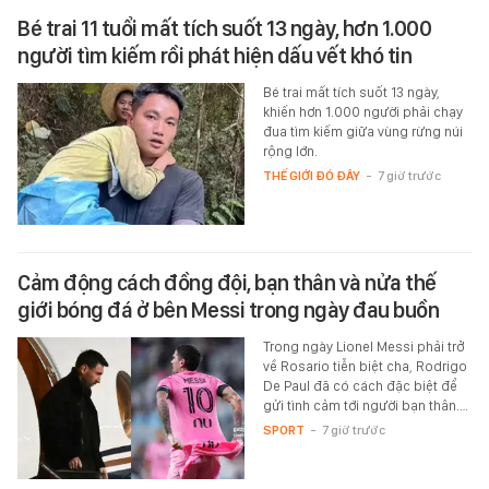
Bé trai 11 tuổi mất tích suốt 13 ngày, hơn 1.000
người tìm kiếm rồi phát hiện dấu vết khó tin
Bé trai mất tích suốt 13 ngày,
khiến hơn 1.000 người phải chạy
đua tìm kiếm giữa vùng rừng núi
rộng lớn.
THẾ GIỚI ĐÓ ĐÂY
-
7 giờ trước
Cảm động cách đồng đội, bạn thân và nửa thế
giới bóng đá ở bên Messi trong ngày đau buồn
Trong ngày Lionel Messi phải trở
về Rosario tiễn biệt cha, Rodrigo
De Paul đã có cách đặc biệt để
gửi tình cảm tới người bạn thân.…
SPORT
-
7 giờ trước