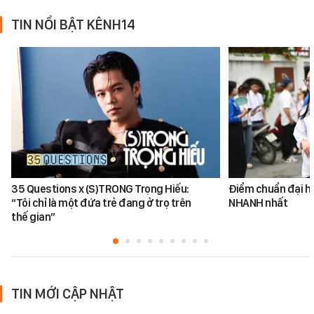
TIN NỔI BẬT KÊNH14
35 Questions x (S)TRONG Trọng Hiếu:
Điểm chuẩn đại h
“Tôi chỉ là một đứa trẻ đang ở trọ trên
NHANH nhất
thế gian”
TIN MỚI CẬP NHẬT