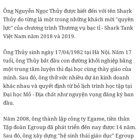
Ông Nguyễn Ngọc Thủy được biết đến với tên Shark
Thủy do từng là một trong những khách mời "quyền
lực" của chương trình Thương vụ bạc tỉ - Shark Tank
Việt Nam năm 2018 và 2019.
Ông Thủy sinh ngày 17/04/1982 tại Hà Nội. Năm 17
tuổi, ông Thủy bắt đầu con đường khởi nghiệp bằng
một trung tâm luyện thi đại học cùng thầy giáo của
mình. Sau đó, ông thử sức nhiều dự án kinh doanh
khác nhau và quyết định từ bỏ lịch trình học tập tại
Đại học Mỏ - Địa chất như nguyện vọng đăng ký ban
đầu.
Năm 2008, ông thành lập công ty Egame, tiền thân
Tập đoàn Egroup đã phát triển đến nay được 14 năm.
Sau đó, ông xây dựng "hệ sinh thái giáo dục" Egroup