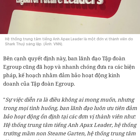
Hệ thống trung tâm tiếng Anh Apax Leader là một đơn vị thành viên do
Shark Thuỷ sáng lập. (Ảnh: VNN).
Bên cạnh quyết định này, ban lãnh đạo Tập đoàn
Egroup cũng đã họp và nhanh chóng đưa ra các biện
pháp, kế hoạch nhằm đảm bảo hoạt động kinh
doanh của Tập đoàn Egroup.
"
Sự việc diễn ra là điều không ai mong muốn, nhưng
trong mọi tình huống, ban lãnh đạo luôn ưu tiên đảm
bảo hoạt động ổn định tại các đơn vị thành viên như:
Hệ thống trung tâm tiếng Anh Apax Leader, hệ thống
trường mầm non Steame Garten, hệ thống trung tâm