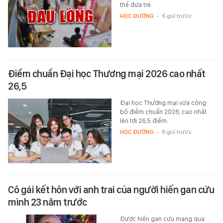
thể đứa trẻ.
HỌC ĐƯỜNG
-
6 giờ trước
Điểm chuẩn Đại học Thương mại 2026 cao nhất
26,5
Đại học Thương mại vừa công
bố điểm chuẩn 2026, cao nhất
lên tới 26,5 điểm.
HỌC ĐƯỜNG
-
6 giờ trước
Cô gái kết hôn với anh trai của người hiến gan cứu
mình 23 năm trước
Được hiến gan cứu mạng qua