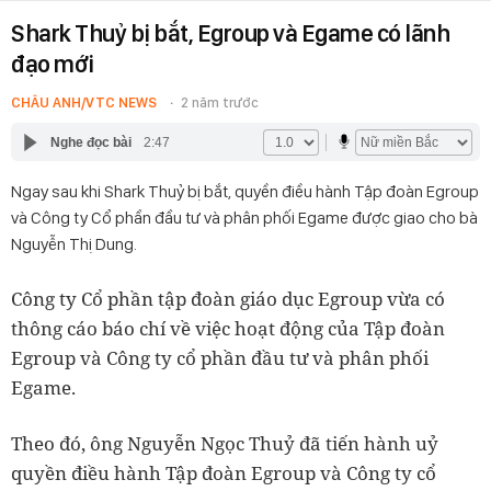
Shark Thuỷ bị bắt, Egroup và Egame có lãnh
đạo mới
CHÂU ANH/VTC NEWS
2 năm trước
Nghe đọc bài
2:47
Ngay sau khi Shark Thuỷ bị bắt, quyền điều hành Tập đoàn Egroup
và Công ty Cổ phần đầu tư và phân phối Egame được giao cho bà
Nguyễn Thị Dung.
Công ty Cổ phần tập đoàn giáo dục Egroup vừa có
thông cáo báo chí về việc hoạt động của Tập đoàn
Egroup và Công ty cổ phần đầu tư và phân phối
Egame.
Theo đó, ông Nguyễn Ngọc Thuỷ đã tiến hành uỷ
quyền điều hành Tập đoàn Egroup và Công ty cổ