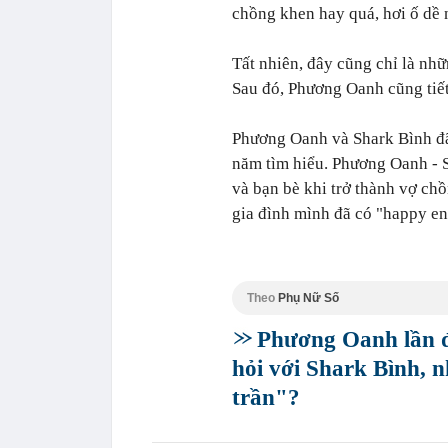
chồng khen hay quá, hơi ố dề 
Tất nhiên, đây cũng chỉ là nhữ
Sau đó, Phương Oanh cũng tiết
Phương Oanh và Shark Bình đã 
năm tìm hiểu. Phương Oanh - S
và bạn bè khi trở thành vợ ch
gia đình mình đã có "happy e
Theo
Phụ Nữ Số
Phương Oanh lần đ
hỏi với Shark Bình, 
trần"?