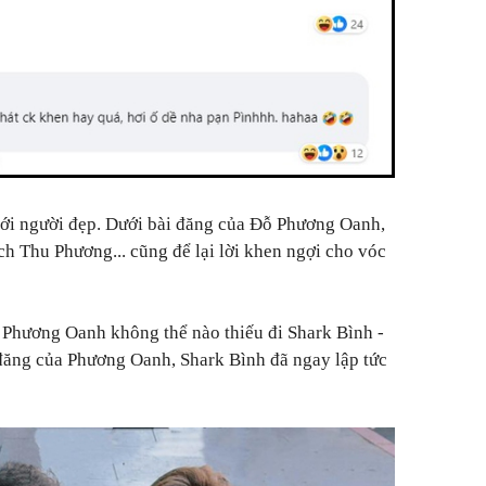
tới người đẹp. Dưới bài đăng của Đỗ Phương Oanh,
 Thu Phương... cũng để lại lời khen ngợi cho vóc
a Phương Oanh không thể nào thiếu đi Shark Bình -
đăng của Phương Oanh, Shark Bình đã ngay lập tức