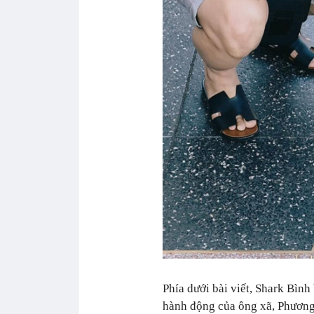
Phía dưới bài viết, Shark Bìn
hành động của ông xã, Phươn