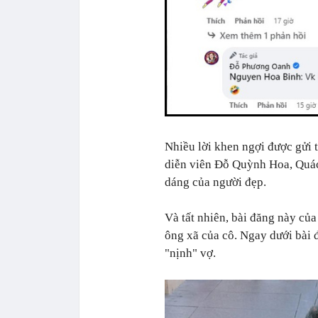
Nhiều lời khen ngợi được gửi 
diễn viên Đỗ Quỳnh Hoa, Quách
dáng của người đẹp.
Và tất nhiên, bài đăng này củ
ông xã của cô. Ngay dưới bài 
"nịnh" vợ.