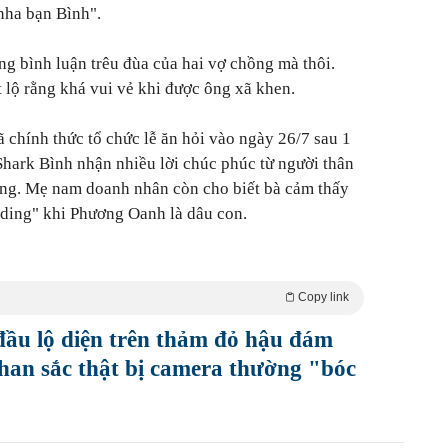
nha bạn Bình".
ng bình luận trêu đùa của hai vợ chồng mà thôi.
 lộ rằng khá vui vẻ khi được ông xã khen.
chính thức tổ chức lễ ăn hỏi vào ngày 26/7 sau 1
hark Bình nhận nhiều lời chúc phúc từ người thân
ồng. Mẹ nam doanh nhân còn cho biết bà cảm thấy
nding" khi Phương Oanh là dâu con.
Copy link
ầu lộ diện trên thảm đỏ hậu đám
nhan sắc thật bị camera thường "bóc