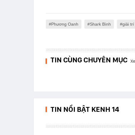
Phương Oanh
Shark Bình
giải trí
TIN CÙNG CHUYÊN MỤC
Xe
TIN NỔI BẬT KENH 14