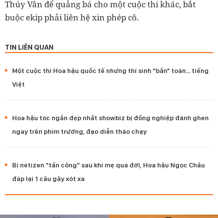
Thúy Vân để quảng bá cho một cuộc thi khác, bắt
buộc ekip phải liên hệ xin phép cô.
TIN LIÊN QUAN
Một cuộc thi Hoa hậu quốc tế nhưng thí sinh "bắn" toàn... tiếng
Việt
Hoa hậu tóc ngắn đẹp nhất showbiz bị đồng nghiệp đánh ghen
ngay trên phim trường, đạo diễn tháo chạy
Bị netizen "tấn công" sau khi mẹ qua đời, Hoa hậu Ngọc Châu
đáp lại 1 câu gây xót xa