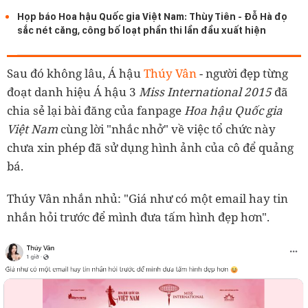
Họp báo Hoa hậu Quốc gia Việt Nam: Thùy Tiên - Đỗ Hà đọ
sắc nét căng, công bố loạt phần thi lần đầu xuất hiện
Sau đó không lâu, Á hậu
Thúy Vân
- người đẹp từng
đoạt danh hiệu Á hậu 3
Miss International 2015
đã
chia sẻ lại bài đăng của fanpage
Hoa hậu Quốc gia
Việt Nam
cùng lời "nhắc nhở" về việc tổ chức này
chưa xin phép đã sử dụng hình ảnh của cô để quảng
bá.
Thúy Vân nhắn nhủ: "Giá như có một email hay tin
nhắn hỏi trước để mình đưa tấm hình đẹp hơn".