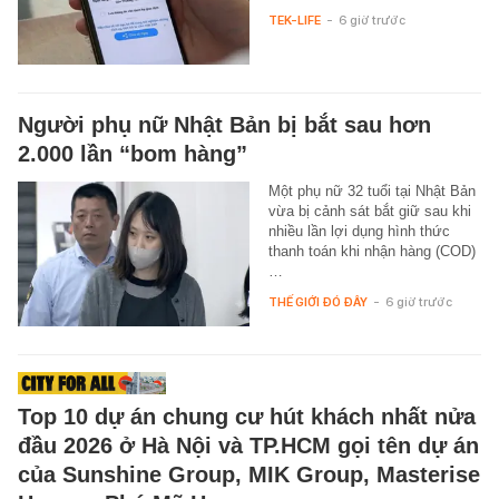
TEK-LIFE
-
6 giờ trước
Người phụ nữ Nhật Bản bị bắt sau hơn
2.000 lần “bom hàng”
Một phụ nữ 32 tuổi tại Nhật Bản
vừa bị cảnh sát bắt giữ sau khi
nhiều lần lợi dụng hình thức
thanh toán khi nhận hàng (COD)
…
THẾ GIỚI ĐÓ ĐÂY
-
6 giờ trước
Top 10 dự án chung cư hút khách nhất nửa
đầu 2026 ở Hà Nội và TP.HCM gọi tên dự án
của Sunshine Group, MIK Group, Masterise