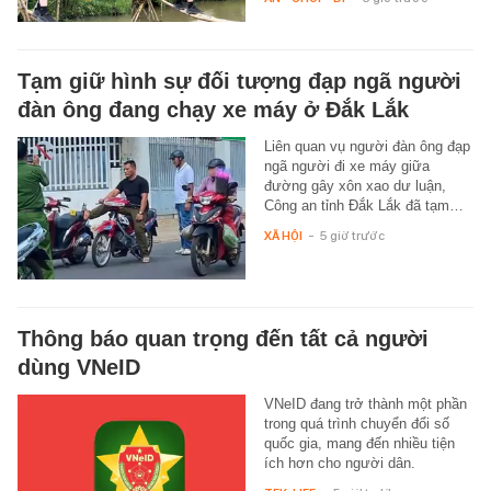
Tạm giữ hình sự đối tượng đạp ngã người
đàn ông đang chạy xe máy ở Đắk Lắk
Liên quan vụ người đàn ông đạp
ngã người đi xe máy giữa
đường gây xôn xao dư luận,
Công an tỉnh Đắk Lắk đã tạm…
XÃ HỘI
-
5 giờ trước
Thông báo quan trọng đến tất cả người
dùng VNeID
VNeID đang trở thành một phần
trong quá trình chuyển đổi số
quốc gia, mang đến nhiều tiện
ích hơn cho người dân.