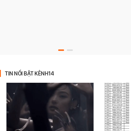
TIN NỔI BẬT KÊNH14