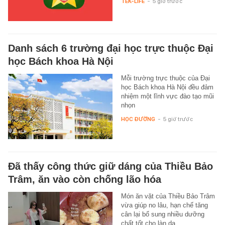
TEK-LIFE
-
5 giờ trước
Danh sách 6 trường đại học trực thuộc Đại
học Bách khoa Hà Nội
Mỗi trường trực thuộc của Đại
học Bách khoa Hà Nội đều đảm
nhiệm một lĩnh vực đào tạo mũi
nhọn
HỌC ĐƯỜNG
-
5 giờ trước
Đã thấy công thức giữ dáng của Thiều Bảo
Trâm, ăn vào còn chống lão hóa
Món ăn vặt của Thiều Bảo Trâm
vừa giúp no lâu, hạn chế tăng
cân lại bổ sung nhiều dưỡng
chất tốt cho làn da.