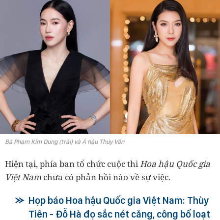
Bà Phạm Kim Dung (trái) và Á hậu Thúy Vân
Hiện tại, phía ban tổ chức cuộc thi
Hoa hậu Quốc gia
Việt Nam
chưa có phản hồi nào về sự việc.
Họp báo Hoa hậu Quốc gia Việt Nam: Thùy
Tiên - Đỗ Hà đọ sắc nét căng, công bố loạt