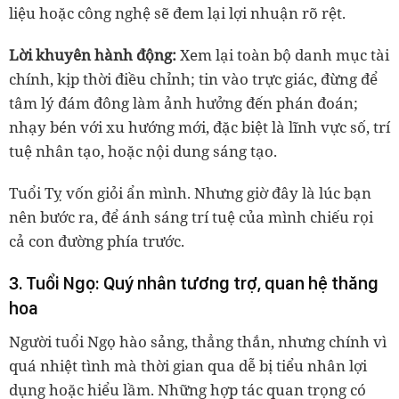
liệu hoặc công nghệ sẽ đem lại lợi nhuận rõ rệt.
Lời khuyên hành động:
Xem lại toàn bộ danh mục tài
chính, kịp thời điều chỉnh; tin vào trực giác, đừng để
tâm lý đám đông làm ảnh hưởng đến phán đoán;
nhạy bén với xu hướng mới, đặc biệt là lĩnh vực số, trí
tuệ nhân tạo, hoặc nội dung sáng tạo.
Tuổi Tỵ vốn giỏi ẩn mình. Nhưng giờ đây là lúc bạn
nên bước ra, để ánh sáng trí tuệ của mình chiếu rọi
cả con đường phía trước.
3. Tuổi Ngọ: Quý nhân tương trợ, quan hệ thăng
hoa
Người tuổi Ngọ hào sảng, thẳng thắn, nhưng chính vì
quá nhiệt tình mà thời gian qua dễ bị tiểu nhân lợi
dụng hoặc hiểu lầm. Những hợp tác quan trọng có