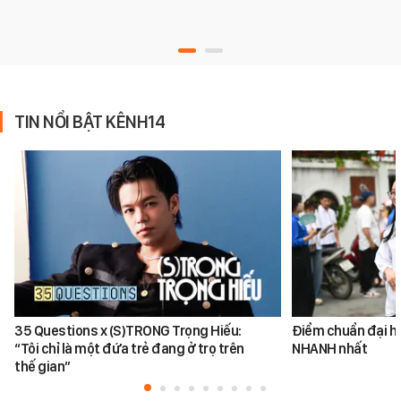
TIN NỔI BẬT KÊNH14
35 Questions x (S)TRONG Trọng Hiếu:
Điểm chuẩn đại h
“Tôi chỉ là một đứa trẻ đang ở trọ trên
NHANH nhất
thế gian”