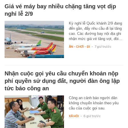
Giá vé máy bay nhiều chặng tăng vọt dịp
nghỉ lễ 2/9
Kỳ nghỉ lễ Quốc khánh 2/9 đang
đến gần, đẩy nhu cầu đi lại tăng
cao. Các đường bay nội địa ghi
nhận mức giá vé tăng vọt, đòi…
ĂN - CHƠI - ĐI
-
7 giờ trước
Nhận cuộc gọi yêu cầu chuyển khoản nộp
phí quyền sử dụng đất, người đàn ông lập
tức báo công an
Công an cảnh báo người dân
không chuyển khoản theo yêu
cầu của cuộc gọi sau.
XÃ HỘI
-
6 giờ trước