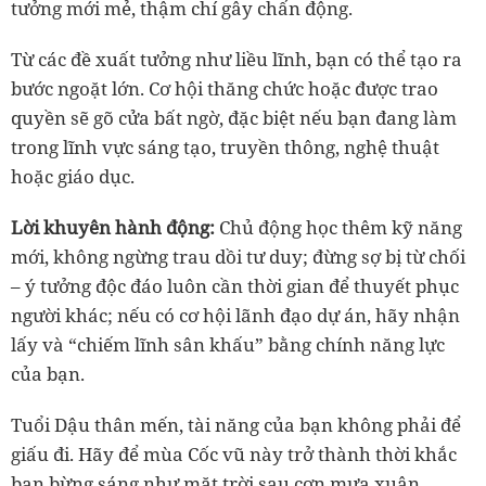
tưởng mới mẻ, thậm chí gây chấn động.
Từ các đề xuất tưởng như liều lĩnh, bạn có thể tạo ra
bước ngoặt lớn. Cơ hội thăng chức hoặc được trao
quyền sẽ gõ cửa bất ngờ, đặc biệt nếu bạn đang làm
trong lĩnh vực sáng tạo, truyền thông, nghệ thuật
hoặc giáo dục.
Lời khuyên hành động:
Chủ động học thêm kỹ năng
mới, không ngừng trau dồi tư duy; đừng sợ bị từ chối
– ý tưởng độc đáo luôn cần thời gian để thuyết phục
người khác; nếu có cơ hội lãnh đạo dự án, hãy nhận
lấy và “chiếm lĩnh sân khấu” bằng chính năng lực
của bạn.
Tuổi Dậu thân mến, tài năng của bạn không phải để
giấu đi. Hãy để mùa Cốc vũ
này trở thành thời khắc
bạn bừng sáng như mặt trời sau cơn mưa xuân.