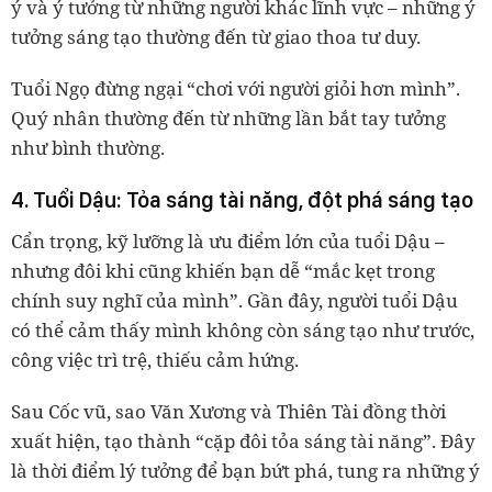
ý và ý tưởng từ những người khác lĩnh vực – những ý
tưởng sáng tạo thường đến từ giao thoa tư duy.
Tuổi Ngọ đừng ngại “chơi với người giỏi hơn mình”.
Quý nhân thường đến từ những lần bắt tay tưởng
như bình thường.
4. Tuổi Dậu: Tỏa sáng tài năng, đột phá sáng tạo
Cẩn trọng, kỹ lưỡng là ưu điểm lớn của tuổi Dậu –
nhưng đôi khi cũng khiến bạn dễ “mắc kẹt trong
chính suy nghĩ của mình”. Gần đây, người tuổi Dậu
có thể cảm thấy mình không còn sáng tạo như trước,
công việc trì trệ, thiếu cảm hứng.
Sau
Cốc vũ
,
sao Văn Xương và Thiên Tài
đồng thời
xuất hiện, tạo thành “cặp đôi tỏa sáng tài năng”. Đây
là thời điểm lý tưởng để bạn bứt phá, tung ra những ý