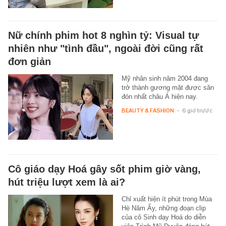
Nữ chính phim hot 8 nghìn tỷ: Visual tự
nhiên như "tình đầu", ngoài đời cũng rất
đơn giản
Mỹ nhân sinh năm 2004 đang
trở thành gương mặt được săn
đón nhất châu Á hiện nay.
BEAUTY & FASHION
-
6 giờ trước
Cô giáo dạy Hoá gây sốt phim giờ vàng,
hút triệu lượt xem là ai?
Chỉ xuất hiện ít phút trong Mùa
Hè Năm Ấy, những đoạn clip
của cô Sinh dạy Hoá do diễn