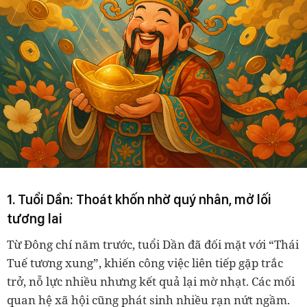
1. Tuổi Dần: Thoát khốn nhờ quý nhân, mở lối
tương lai
Từ Đông chí năm trước, tuổi Dần đã đối mặt với “Thái
Tuế tương xung”, khiến công việc liên tiếp gặp trắc
trở, nỗ lực nhiều nhưng kết quả lại mờ nhạt. Các mối
quan hệ xã hội cũng phát sinh nhiều rạn nứt ngầm.