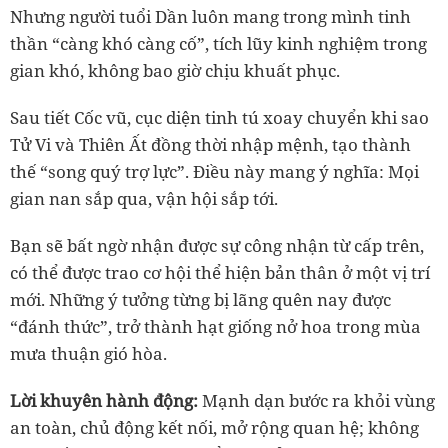
Nhưng người tuổi Dần luôn mang trong mình tinh
thần “càng khó càng cố”, tích lũy kinh nghiệm trong
gian khó, không bao giờ chịu khuất phục.
Sau tiết
Cốc vũ
, cục diện tinh tú xoay chuyển khi sao
Tử Vi và Thiên Ất đồng thời nhập mệnh, tạo thành
thế “song quý trợ lực”. Điều này mang ý nghĩa: Mọi
gian nan sắp qua, vận hội sắp tới.
Bạn sẽ bất ngờ nhận được sự công nhận từ cấp trên,
có thể được trao cơ hội thể hiện bản thân ở một vị trí
mới. Những ý tưởng từng bị lãng quên nay được
“đánh thức”, trở thành hạt giống nở hoa trong mùa
mưa thuận gió hòa.
Lời khuyên hành động:
Mạnh dạn bước ra khỏi vùng
an toàn, chủ động kết nối, mở rộng quan hệ; không