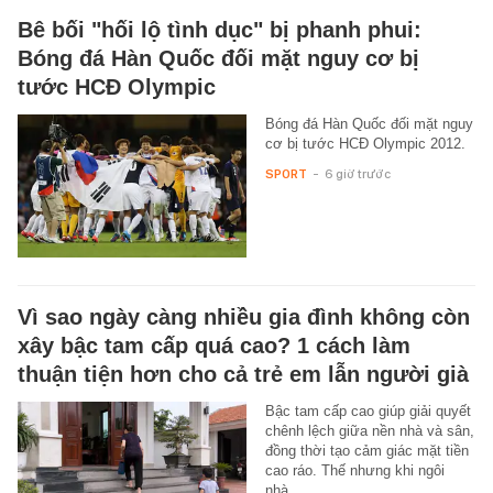
Bê bối "hối lộ tình dục" bị phanh phui:
Bóng đá Hàn Quốc đối mặt nguy cơ bị
tước HCĐ Olympic
Bóng đá Hàn Quốc đối mặt nguy
cơ bị tước HCĐ Olympic 2012.
SPORT
-
6 giờ trước
Vì sao ngày càng nhiều gia đình không còn
xây bậc tam cấp quá cao? 1 cách làm
thuận tiện hơn cho cả trẻ em lẫn người già
Bậc tam cấp cao giúp giải quyết
chênh lệch giữa nền nhà và sân,
đồng thời tạo cảm giác mặt tiền
cao ráo. Thế nhưng khi ngôi
nhà…