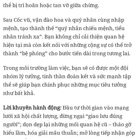
thể bị trì hoãn hoặc tan vỡ giữa chừng.
Sau
Cốc vũ
, vận đào hoa và quý nhân cùng nhập
mệnh, tạo thành thế “quý nhân chiếu mệnh, tiểu
nhân tránh xa”. Bạn không chỉ cải thiện quan hệ
hiện tại mà còn kết nối với những cộng sự có thể trở
thành “bệ phóng” cho bước tiến dài trong tương lai.
Trong môi trường làm việc, bạn sẽ có được một đội
nhóm lý tưởng, tinh thần đoàn kết và sức mạnh tập
thể sẽ giúp bạn chinh phục những mục tiêu tưởng
như bất khả.
Lời khuyên hành động:
Đầu tư thời gian vào mạng
lưới xã hội chất lượng, đừng ngại “giao lưu đúng
người”; dọn dẹp lại những mối quan hệ cũ – tháo gỡ
hiểu lầm, hóa giải mâu thuẫn; mở lòng tiếp nhận góp