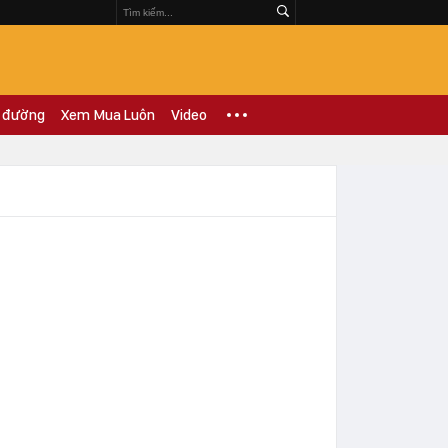
 đường
Xem Mua Luôn
Video