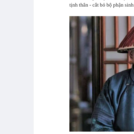
tịnh thân - cắt bỏ bộ phận sinh