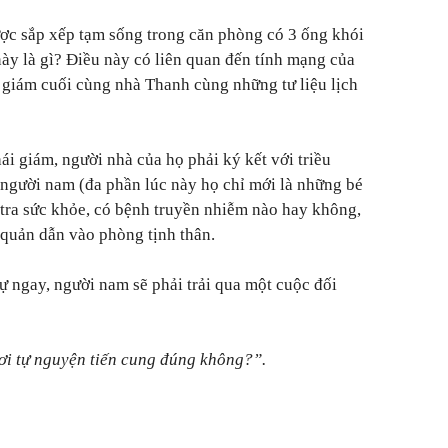
được sắp xếp tạm sống trong căn phòng có 3 ống khói
ày là gì? Điều này có liên quan đến tính mạng của
i giám cuối cùng nhà Thanh cùng những tư liệu lịch
hái giám, người nhà của họ phải ký kết với triều
 người nam (đa phần lúc này họ chỉ mới là những bé
m tra sức khỏe, có bệnh truyền nhiễm nào hay không,
quản dẫn vào phòng tịnh thân.
 ngay, người nam sẽ phải trải qua một cuộc đối
i tự nguyện tiến cung đúng không?”.