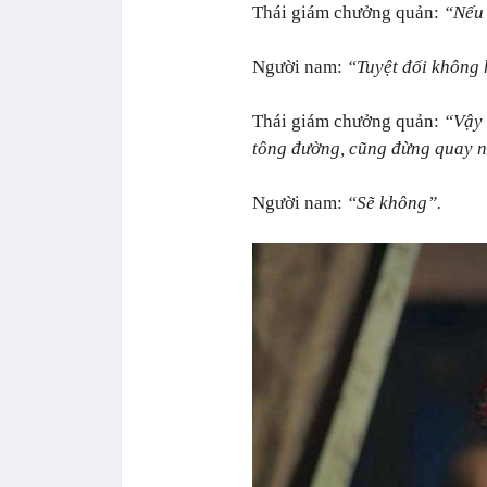
Thái giám chưởng quản:
“Nếu 
Người nam:
“Tuyệt đối không 
Thái giám chưởng quản:
“Vậy 
tông đường, cũng đừng quay n
Người nam:
“Sẽ không”.