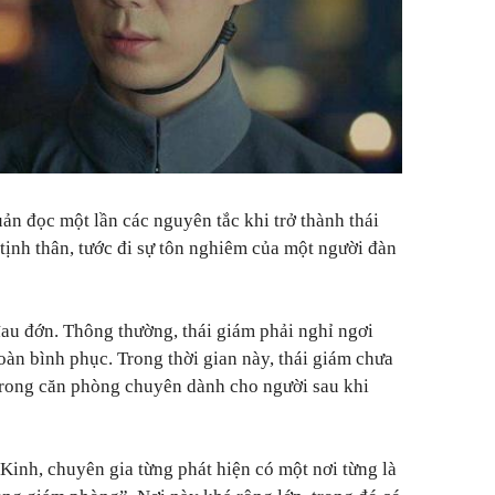
ản đọc một lần các nguyên tắc khi trở thành thái
ịnh thân, tước đi sự tôn nghiêm của một người đàn
đau đớn. Thông thường, thái giám phải nghỉ ngơi
oàn bình phục. Trong thời gian này, thái giám chưa
 trong căn phòng chuyên dành cho người sau khi
inh, chuyên gia từng phát hiện có một nơi từng là