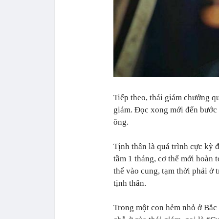
Tiếp theo, thái giám chưởng qu
giám. Đọc xong mới đến bước t
ông.
Tịnh thân là quá trình cực kỳ 
tầm 1 tháng, cơ thể mới hoàn t
thể vào cung, tạm thời phải ở
tịnh thân.
Trong một con hẻm nhỏ ở Bắc K