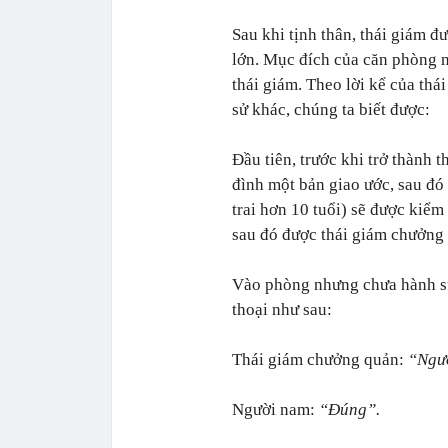
Sau khi tịnh thân, thái giám 
lớn. Mục đích của căn phòng n
thái giám. Theo lời kể của thá
sử khác, chúng ta biết được:
Đầu tiên, trước khi trở thành t
đình một bản giao ước, sau đó
trai hơn 10 tuổi) sẽ được kiể
sau đó được thái giám chưởng 
Vào phòng nhưng chưa hành sự
thoại như sau:
Thái giám chưởng quản:
“Ngươ
Người nam:
“Đúng”.