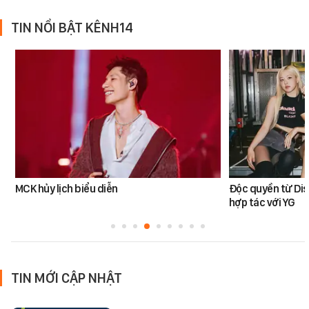
TIN NỔI BẬT KÊNH14
MCK hủy lịch biểu diễn
Độc quyền từ Di
hợp tác với YG
TIN MỚI CẬP NHẬT