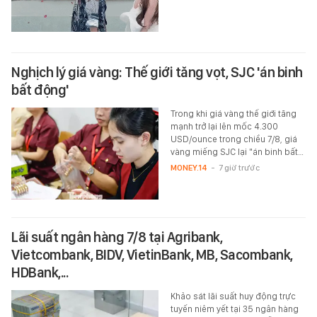
Nghịch lý giá vàng: Thế giới tăng vọt, SJC 'án binh
bất động'
Trong khi giá vàng thế giới tăng
mạnh trở lại lên mốc 4.300
USD/ounce trong chiều 7/8, giá
vàng miếng SJC lại "án binh bất…
MONEY.14
-
7 giờ trước
Lãi suất ngân hàng 7/8 tại Agribank,
Vietcombank, BIDV, VietinBank, MB, Sacombank,
HDBank,...
Khảo sát lãi suất huy động trực
tuyến niêm yết tại 35 ngân hàng