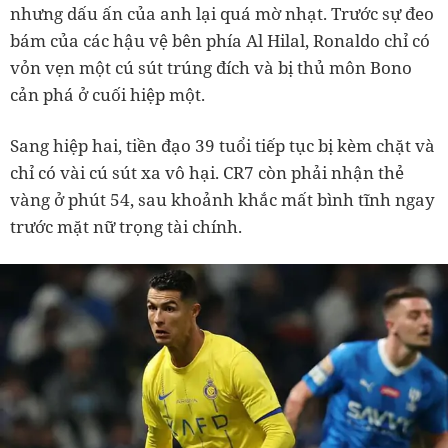
nhưng dấu ấn của anh lại quá mờ nhạt. Trước sự đeo
bám của các hậu vệ bên phía Al Hilal, Ronaldo chỉ có
vỏn vẹn một cú sút trúng đích và bị thủ môn Bono
cản phá ở cuối hiệp một.
Sang hiệp hai, tiền đạo 39 tuổi tiếp tục bị kèm chặt và
chỉ có vài cú sút xa vô hại. CR7 còn phải nhận thẻ
vàng ở phút 54, sau khoảnh khắc mất bình tĩnh ngay
trước mặt nữ trọng tài chính.