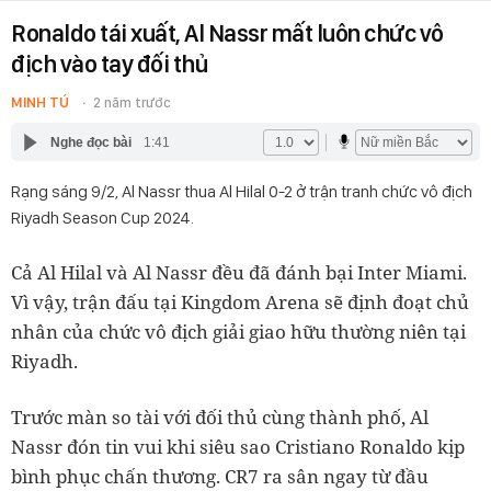
Ronaldo tái xuất, Al Nassr mất luôn chức vô
địch vào tay đối thủ
MINH TÚ
2 năm trước
Nghe đọc bài
1:41
Rạng sáng 9/2, Al Nassr thua Al Hilal 0-2 ở trận tranh chức vô địch
Riyadh Season Cup 2024.
Cả Al Hilal và Al Nassr đều đã đánh bại Inter Miami.
Vì vậy, trận đấu tại Kingdom Arena sẽ định đoạt chủ
nhân của chức vô địch giải giao hữu thường niên tại
Riyadh.
Trước màn so tài với đối thủ cùng thành phố, Al
Nassr đón tin vui khi siêu sao Cristiano Ronaldo kịp
bình phục chấn thương. CR7 ra sân ngay từ đầu