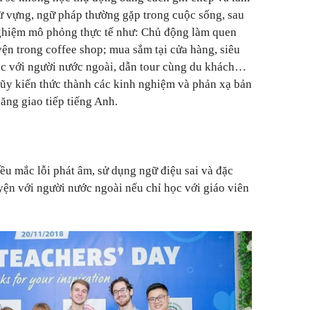
 từ vựng, ngữ pháp thường gặp trong cuộc sống, sau
nghiệm mô phỏng thực tế như: Chủ động làm quen
yện trong coffee shop; mua sắm tại cửa hàng, siêu
iệc với người nước ngoài, dẫn tour cùng du khách…
lũy kiến thức thành các kinh nghiệm và phản xạ bản
năng giao tiếp tiếng Anh.
ều mắc lỗi phát âm, sử dụng ngữ điệu sai và đặc
uyện với người nước ngoài nếu chỉ học với giáo viên