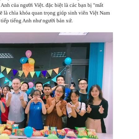
 Anh của người Việt. đặc biệt là các bạn bị "mất
sẽ là chìa khóa quan trọng giúp sinh viên Việt Nam
o tiếp tiếng Anh như người bản xứ.