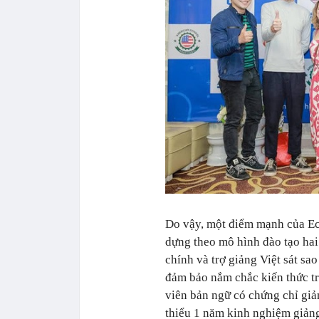
Do vậy, một điểm mạnh của Eco
dựng theo mô hình đào tạo hai
chính và trợ giảng Việt sát sa
đảm bảo nắm chắc kiến thức tr
viên bản ngữ có chứng chỉ giả
thiểu 1 năm kinh nghiệm giảng