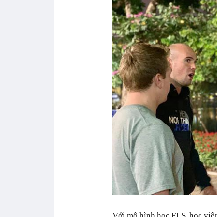
Với mô hình học ELS, học viê