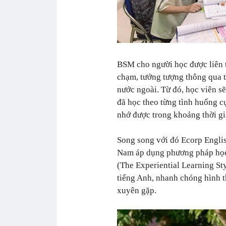
BSM cho người học được liên t
chạm, tưởng tượng thông qua t
nước ngoài. Từ đó, học viên sẽ
đã học theo từng tình huống cụ
nhớ được trong khoảng thời gi
Song song với đó Ecorp Englis
Nam áp dụng phương pháp học 
(The Experiential Learning St
tiếng Anh, nhanh chóng hình t
xuyên gặp.