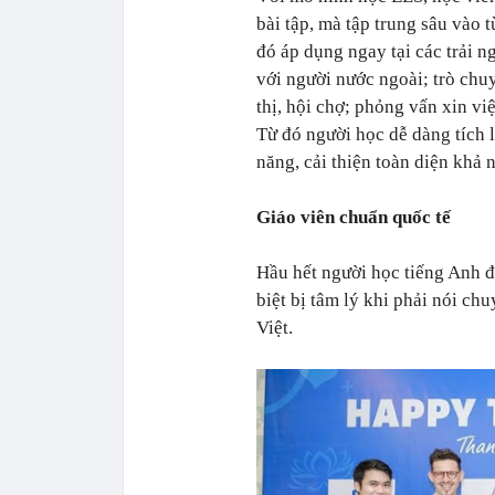
bài tập, mà tập trung sâu vào
đó áp dụng ngay tại các trải 
với người nước ngoài; trò chu
thị, hội chợ; phỏng vấn xin v
Từ đó người học dễ dàng tích 
năng, cải thiện toàn diện khả 
Giáo viên chuẩn quốc tế
Hầu hết người học tiếng Anh đ
biệt bị tâm lý khi phải nói ch
Việt.