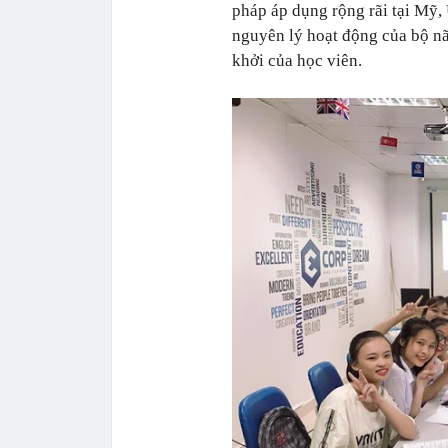
pháp áp dụng rộng rãi tại Mỹ,
nguyên lý hoạt động của bộ nã
khởi của học viên.