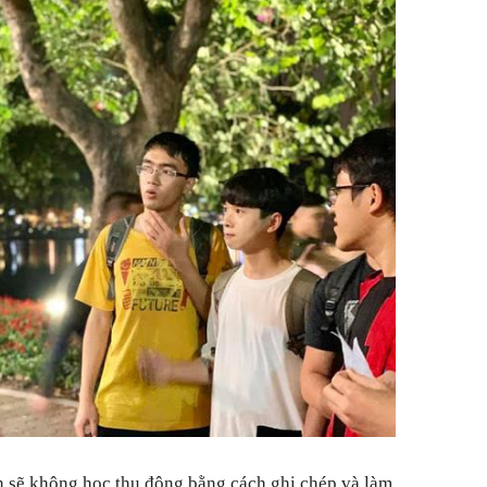
n sẽ không học thụ động bằng cách ghi chép và làm