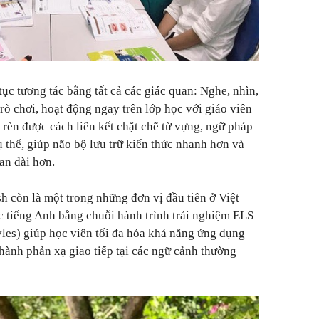
ục tương tác bằng tất cả các giác quan: Nghe, nhìn,
rò chơi, hoạt động ngay trên lớp học với giáo viên
 rèn được cách liên kết chặt chẽ từ vựng, ngữ pháp
 thể, giúp não bộ lưu trữ kiến thức nhanh hơn và
an dài hơn.
h còn là một trong những đơn vị đầu tiên ở Việt
tiếng Anh bằng chuỗi hành trình trải nghiệm ELS
yles) giúp học viên tối đa hóa khả năng ứng dụng
hành phản xạ giao tiếp tại các ngữ cảnh thường