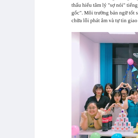
thấu hiểu tâm lý "sợ nói" tiếng
gốc". Môi trường bản ngữ tốt 
chữa lỗi phát âm và tự tin gia