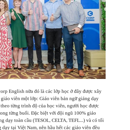
rp English nữa đó là các lớp học ở đây được xây
 giáo viên một lớp: Giáo viên bản ngữ giảng dạy
o theo từng trình độ của học viên, người học được
ong từng buổi. Đặc biệt với đội ngũ 100% giáo
ng dạy toàn cầu (TESOL, CELTA, TEFL...) và có tối
 dạy tại Việt Nam, nên hầu hết các giáo viên đều